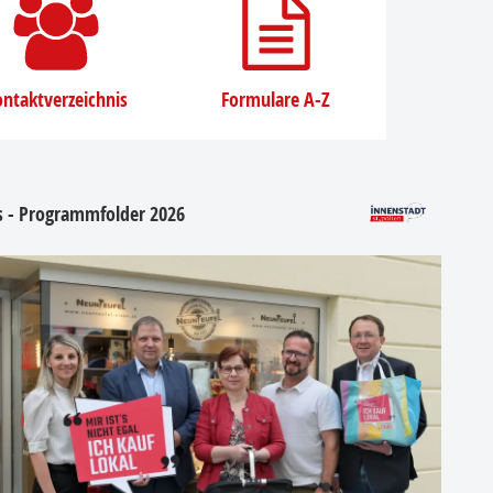
ntaktverzeichnis
Formulare A-Z
os - Programmfolder 2026