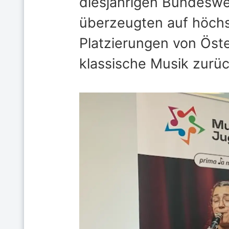
diesjährigen Bundeswet
überzeugten auf höch
Platzierungen von Ös
klassische Musik zurüc