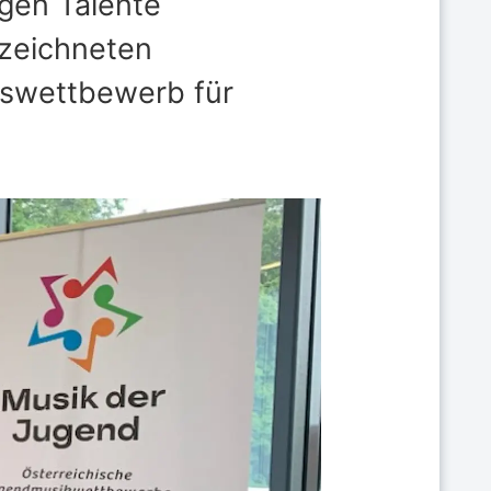
ngen Talente
zeichneten
swettbewerb für