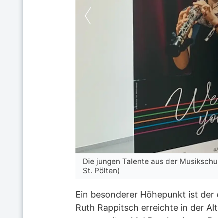
(Foto: Musikschule
Die jungen Talente aus der Musikschul
St. Pölten)
Ein besonderer Höhepunkt ist der 
Ruth Rappitsch erreichte in der Al