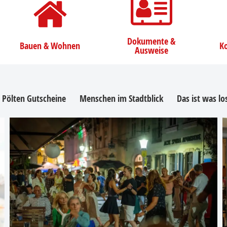
Dokumente &
Bauen & Wohnen
Ko
Ausweise
. Pölten Gutscheine
Menschen im Stadtblick
Das ist was l