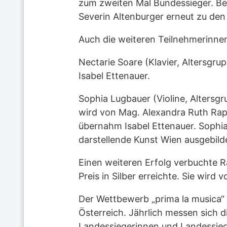
zum zweiten Mal Bundessieger. Beg
Severin Altenburger erneut zu de
Auch die weiteren Teilnehmerinnen
Nectarie Soare (Klavier, Altersgrupp
Isabel Ettenauer.
Sophia Lugbauer (Violine, Altersgr
wird von Mag. Alexandra Ruth Rap
übernahm Isabel Ettenauer. Sophia 
darstellende Kunst Wien ausgebild
Einen weiteren Erfolg verbuchte Ra
Preis in Silber erreichte. Sie wird
Der Wettbewerb „prima la musica“ g
Österreich. Jährlich messen sich 
Landessiegerinnen und Landessieg