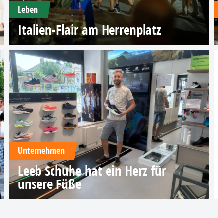
Leben
Italien-Flair am Herrenplatz
Unternehmen
Leeb Schuhe hat ein Herz für
unsere Füße