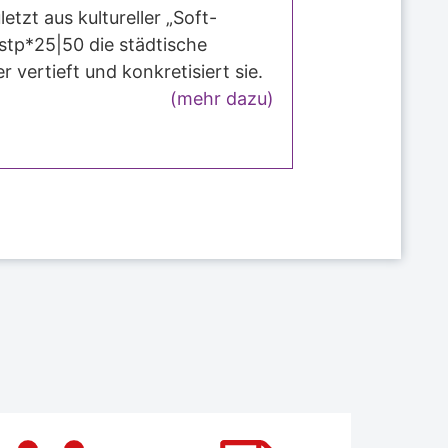
tzt aus kultureller „Soft-
 stp*25|50 die städtische
r vertieft und konkretisiert sie.
(mehr dazu)