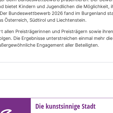
nd bietet Kindern und Jugendlichen die Möglichkeit,
n. Der Bundeswettbewerb 2026 fand im Burgenland sta
 Österreich, Südtirol und Liechtenstein.
ert allen Preisträgerinnen und Preisträgern sowie ihr
olgen. Die Ergebnisse unterstreichen einmal mehr die
außergewöhnliche Engagement aller Beteiligten.
Die kunstsinnige Stadt