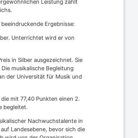
ergewöhnlichen Leistung zählt
ichs.
n beeindruckende Ergebnisse:
lber. Unterrichtet wird er von
eis in Silber ausgezeichnet. Sie
Die musikalische Begleitung
n der Universität für Musik und
 die mit 77,40 Punkten einen 2.
 begleitet.
usikalischer Nachwuchstalente in
 auf Landesebene, bevor sich die
 wird von der Organisation