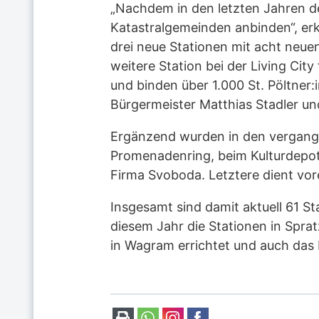
„Nachdem in den letzten Jahren de
Katastralgemeinden anbinden“, er
drei neue Stationen mit acht neue
weitere Station bei der Living Ci
und binden über 1.000 St. Pöltner:
Bürgermeister Matthias Stadler un
Ergänzend wurden in den vergange
Promenadenring, beim Kulturdepot 
Firma Svoboda. Letztere dient vore
Insgesamt sind damit aktuell 61 St
diesem Jahr die Stationen in Spra
in Wagram errichtet und auch das 