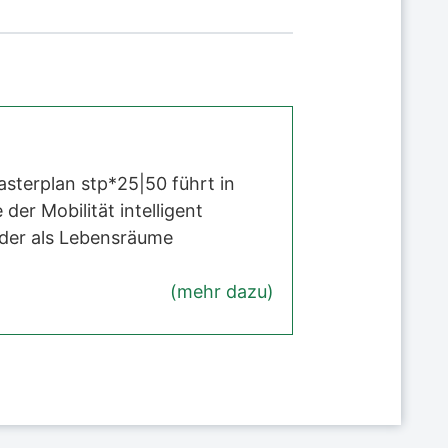
Masterplan stp*25|50 führt in
der Mobilität intelligent
eder als Lebensräume
(mehr dazu)