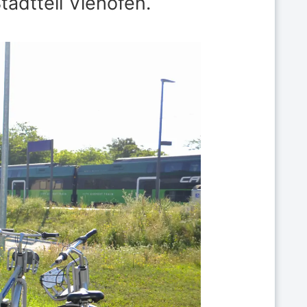
tadtteil Viehofen.