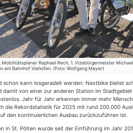
, Mobilitätsplaner Raphael Rech, 1. Vizebürgermeister Michae
on am Bahnhof Viehofen. (Foto: Wolfgang Mayer)
schon kann losgeradelt werden: Nextbike bietet schn
d damit von einer zur anderen Station im Stadtgebiet
kostenlos. Jahr für Jahr erkennen immer mehr Menschen
h die Rekordstatistik für 2025 mit rund 200.000 Ausl
uf den kontinuierlichen Ausbau zurückzuführen ist.
 in St. Pölten wurde seit der Einführung im Jahr 201