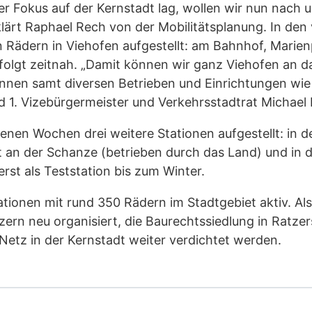
r Fokus auf der Kernstadt lag, wollen wir nun nach 
klärt Raphael Rech von der Mobilitätsplanung. In 
n Rädern in Viehofen aufgestellt: am Bahnhof, Marien
ty folgt zeitnah. „Damit können wir ganz Viehofen an
innen samt diversen Betrieben und Einrichtungen wie 
d 1. Vizebürgermeister und Verkehrsstadtrat Michael 
nen Wochen drei weitere Stationen aufgestellt: in d
an der Schanze (betrieben durch das Land) und in d
rst als Teststation bis zum Winter.
ationen mit rund 350 Rädern im Stadtgebiet aktiv. Als
tzern neu organisiert, die Baurechtssiedlung in Ratz
Netz in der Kernstadt weiter verdichtet werden.