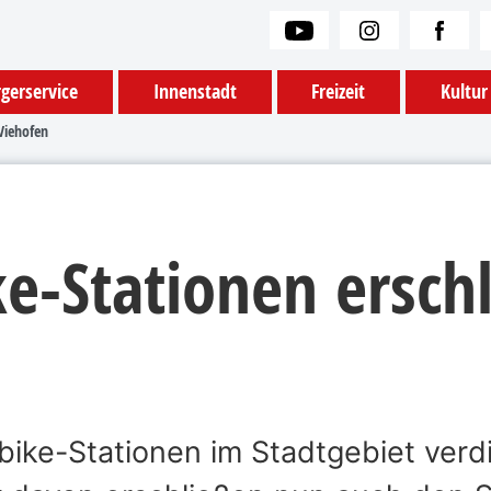
gerservice
Innenstadt
Freizeit
Kultur
Viehofen
e-Stationen ersch
ike-Stationen im Stadtgebiet verdi