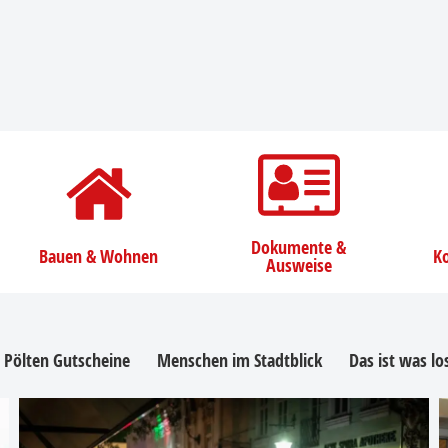
Dokumente &
Bauen & Wohnen
Ko
Ausweise
. Pölten Gutscheine
Menschen im Stadtblick
Das ist was l