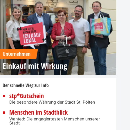
Unternehmen
Einkauf mit Wirkung
Der schnelle Weg zur Info
stp*Gutschein
Die besondere Währung der Stadt St. Pölten
Menschen im Stadtblick
Wanted: Die engagiertesten Menschen unserer
Stadt