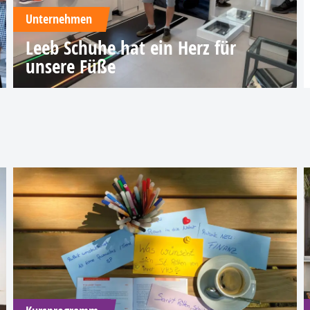
Unternehmen
Leeb Schuhe hat ein Herz für
unsere Füße