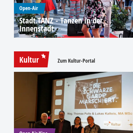
Open-Air
Stadt.TANZ - Tanzen in der
Innenstadt
Kultur
Zum Kultur-Portal