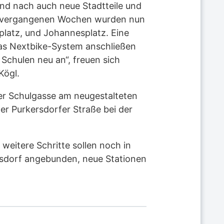
und nach auch neue Stadtteile und
den vergangenen Wochen wurden nun
platz, und Johannesplatz. Eine
 das Nextbike-System anschließen
Schulen neu an“, freuen sich
Kögl.
er Schulgasse am neugestalteten
er Purkersdorfer Straße bei der
 weitere Schritte sollen noch in
ersdorf angebunden, neue Stationen