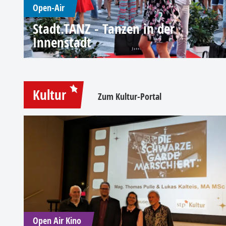
Open-Air
Stadt.TANZ - Tanzen in der
Innenstadt
Kultur
Zum Kultur-Portal
Open Air Kino