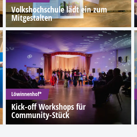
Volkshochschule lädt ein zum
Mitgestalten
Löwinnenhof*
Kick-off Workshops für
Community-Stück