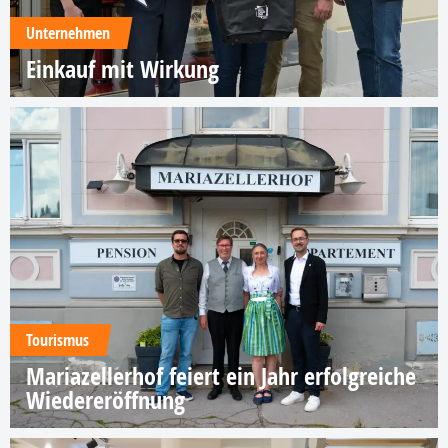
Unternehmen
Einkauf mit Wirkung
Tourismus
Mariazellerhof feiert ein Jahr erfolgreiche
Wiedereröffnung