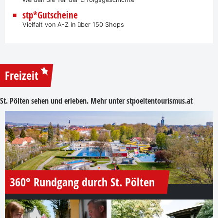
stp*Gutscheine
Vielfalt von A-Z in über 150 Shops
Freizeit
St. Pölten sehen und erleben. Mehr unter
stpoeltentourismus.at
360° Rundgang durch St. Pölten