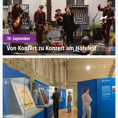
19. September
Von Konzert zu Konzert am Höfefest