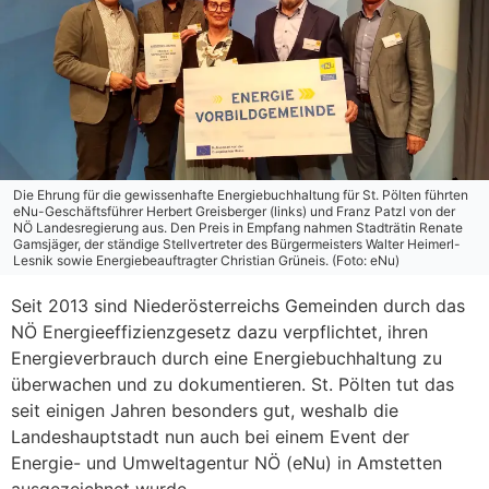
Die Ehrung für die gewissenhafte Energiebuchhaltung für St. Pölten führten
eNu-Geschäftsführer Herbert Greisberger (links) und Franz Patzl von der
NÖ Landesregierung aus. Den Preis in Empfang nahmen Stadträtin Renate
Gamsjäger, der ständige Stellvertreter des Bürgermeisters Walter Heimerl-
Lesnik sowie Energiebeauftragter Christian Grüneis. (Foto: eNu)
Seit 2013 sind Niederösterreichs Gemeinden durch das
NÖ Energieeffizienzgesetz dazu verpflichtet, ihren
Energieverbrauch durch eine Energiebuchhaltung zu
überwachen und zu dokumentieren. St. Pölten tut das
seit einigen Jahren besonders gut, weshalb die
Landeshauptstadt nun auch bei einem Event der
Energie- und Umweltagentur NÖ (eNu) in Amstetten
ausgezeichnet wurde.