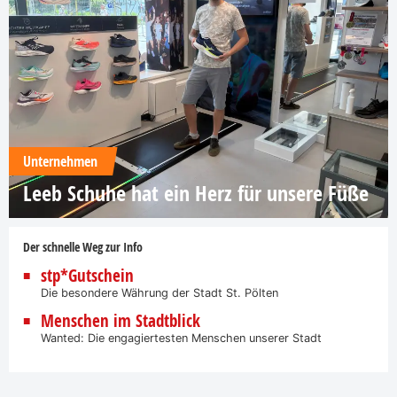
Unternehmen
Leeb Schuhe hat ein Herz für unsere Füße
Der schnelle Weg zur Info
stp*Gutschein
Die besondere Währung der Stadt St. Pölten
Menschen im Stadtblick
Wanted: Die engagiertesten Menschen unserer Stadt