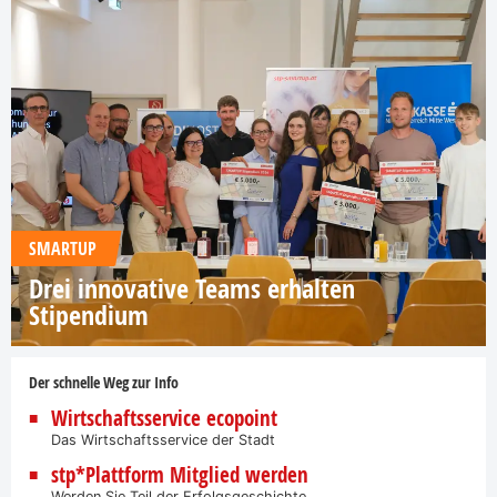
SMARTUP
Drei innovative Teams erhalten
Stipendium
Der schnelle Weg zur Info
Wirtschaftsservice ecopoint
Das Wirtschaftsservice der Stadt
stp*Plattform Mitglied werden
Werden Sie Teil der Erfolgsgeschichte