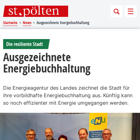
Sprungmarken
Springe direkt zu:
Men
Startseite
News
Ausgezeichnete Energiebuchhaltung
Die resiliente Stadt
Ausgezeichnete
Energiebuchhaltung
Die Energieagentur des Landes zeichnet die Stadt für
ihre vorbildhafte Energiebuchhaltung aus. Künftig kann
so noch effizienter mit Energie umgegangen werden.