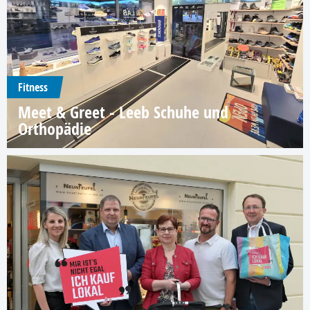
Fitness
Meet & Greet - Leeb Schuhe und
Orthopädie