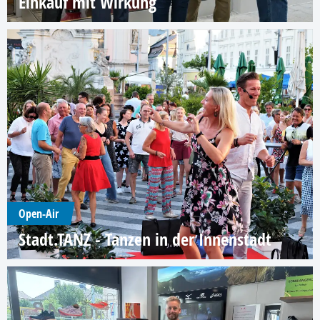
Einkauf mit Wirkung
Open-Air
Stadt.TANZ - Tanzen in der Innenstadt