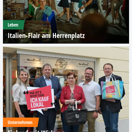
Leben
Italien-Flair am Herrenplatz
Unternehmen