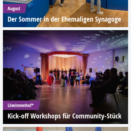
August
Der Sommer in der Ehemaligen Synagoge
Löwinnenhof*
Kick-off Workshops für Community-Stück