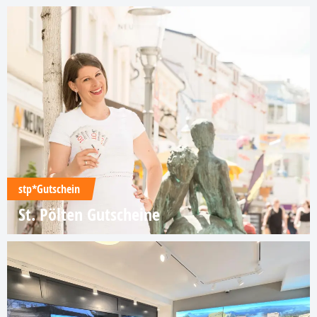
stp*Gutschein
St. Pölten Gutscheine