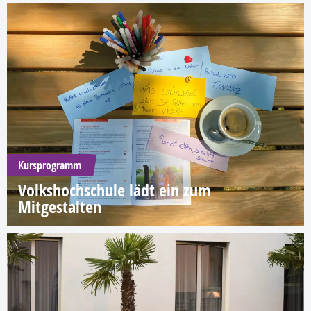
Kursprogramm
Volkshochschule lädt ein zum
Mitgestalten