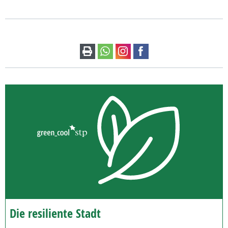
Die resiliente Stadt