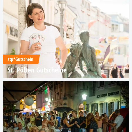
stp*Gutschein
St. Pölten Gutscheine