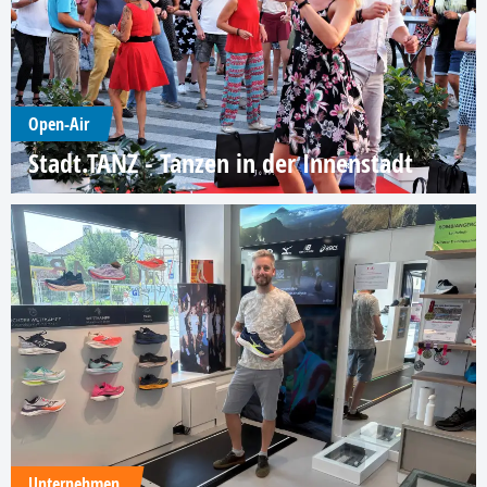
Open-Air
Stadt.TANZ - Tanzen in der Innenstadt
Unternehmen