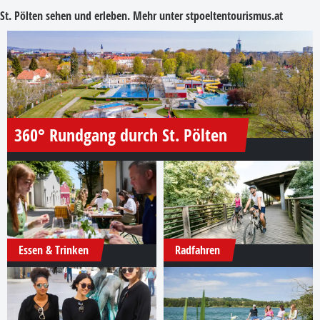
St. Pölten sehen und erleben. Mehr unter
stpoeltentourismus.at
360° Rundgang durch St. Pölten
Essen & Trinken
Radfahren