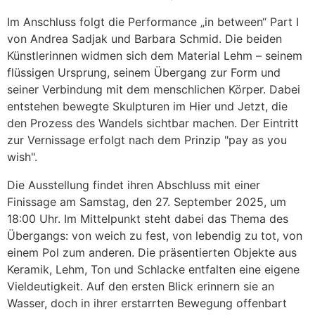
Im Anschluss folgt die Performance „in between“ Part I
von Andrea Sadjak und Barbara Schmid. Die beiden
Künstlerinnen widmen sich dem Material Lehm – seinem
flüssigen Ursprung, seinem Übergang zur Form und
seiner Verbindung mit dem menschlichen Körper. Dabei
entstehen bewegte Skulpturen im Hier und Jetzt, die
den Prozess des Wandels sichtbar machen. Der Eintritt
zur Vernissage erfolgt nach dem Prinzip "pay as you
wish".
Die Ausstellung findet ihren Abschluss mit einer
Finissage am Samstag, den 27. September 2025, um
18:00 Uhr. Im Mittelpunkt steht dabei das Thema des
Übergangs: von weich zu fest, von lebendig zu tot, von
einem Pol zum anderen. Die präsentierten Objekte aus
Keramik, Lehm, Ton und Schlacke entfalten eine eigene
Vieldeutigkeit. Auf den ersten Blick erinnern sie an
Wasser, doch in ihrer erstarrten Bewegung offenbart