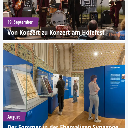
19. September
Von Konzert zu Konzert am Höfefest
August
Der Sommer in der Ehemaligen Synagoge