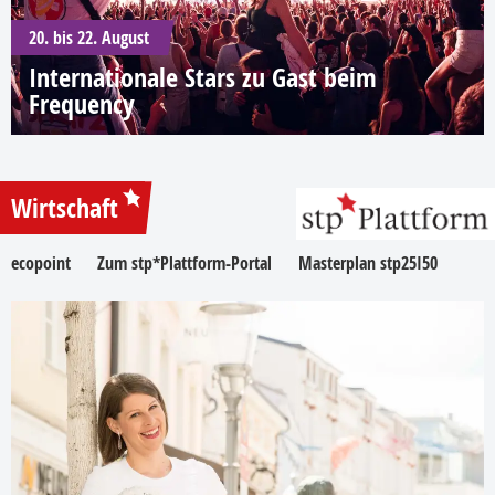
20. bis 22. August
Internationale Stars zu Gast beim
Frequency
Wirtschaft
ecopoint
Zum stp*Plattform-Portal
Masterplan stp25I50