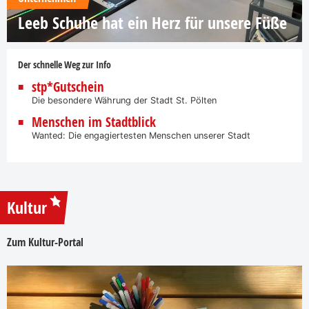
Leeb Schuhe hat ein Herz für unsere Füße
Der schnelle Weg zur Info
stp*Gutschein
Die besondere Währung der Stadt St. Pölten
Menschen im Stadtblick
Wanted: Die engagiertesten Menschen unserer Stadt
Kultur
Zum Kultur-Portal