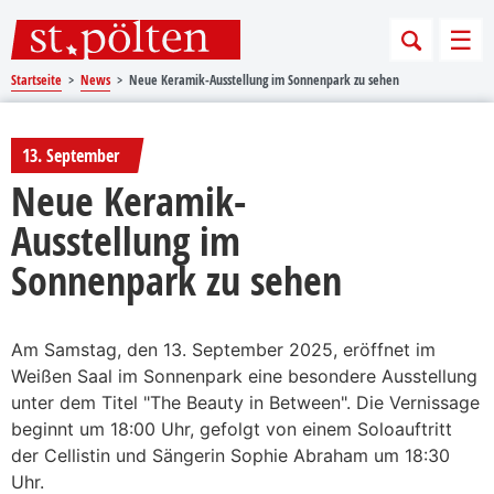
Sprungmarken
Springe direkt zu:
Men
Startseite
News
Neue Keramik-Ausstellung im Sonnenpark zu sehen
13. September
Neue Keramik-
Ausstellung im
Sonnenpark zu sehen
Am Samstag, den 13. September 2025, eröffnet im
Weißen Saal im Sonnenpark eine besondere Ausstellung
unter dem Titel "The Beauty in Between". Die Vernissage
beginnt um 18:00 Uhr, gefolgt von einem Soloauftritt
der Cellistin und Sängerin Sophie Abraham um 18:30
Uhr.