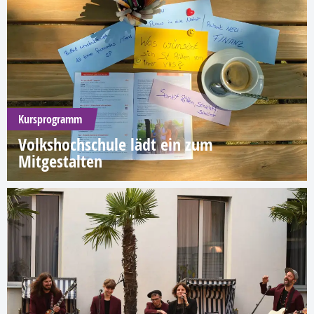
Kursprogramm
Volkshochschule lädt ein zum
Mitgestalten