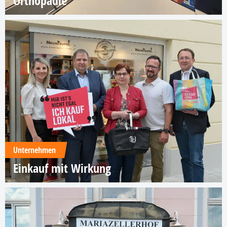
Orthopädie
Unternehmen
Einkauf mit Wirkung