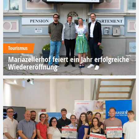
Tourismus
Mariazellerhof feiert ein Jahr erfolgreiche
Wiedereröffnung