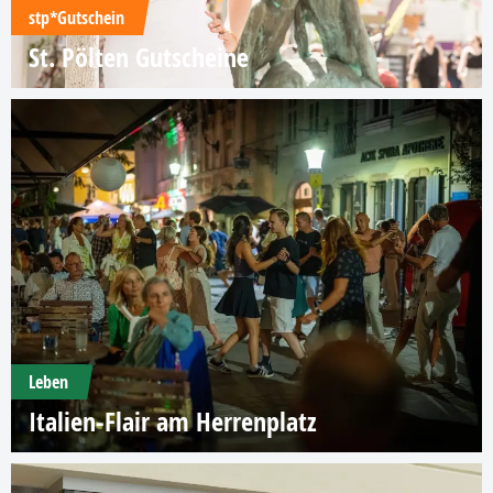
stp*Gutschein
St. Pölten Gutscheine
Leben
Italien-Flair am Herrenplatz