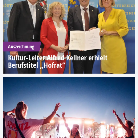
Auszeichnung
Kultur-Leiter Alfred Kellner erhielt
Berufstitel „Hofrat“