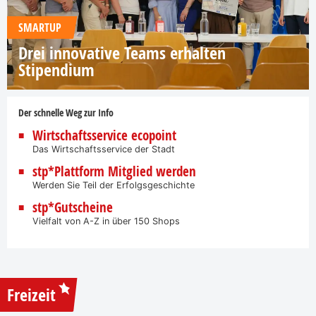
SMARTUP
Drei innovative Teams erhalten
Stipendium
Der schnelle Weg zur Info
Wirtschaftsservice ecopoint
Das Wirtschaftsservice der Stadt
stp*Plattform Mitglied werden
Werden Sie Teil der Erfolgsgeschichte
stp*Gutscheine
Vielfalt von A-Z in über 150 Shops
Freizeit