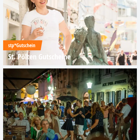
stp*Gutschein
St. Pölten Gutscheine