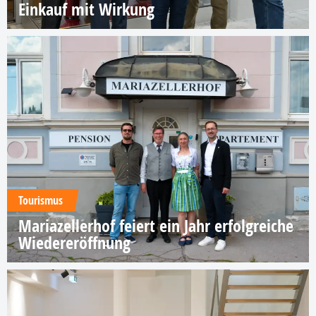
Einkauf mit Wirkung
Tourismus
Mariazellerhof feiert ein Jahr erfolgreiche
Wiedereröffnung