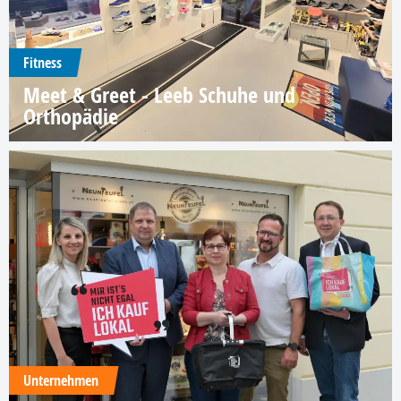
Fitness
Meet & Greet - Leeb Schuhe und
Orthopädie
Unternehmen