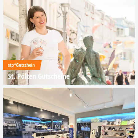
stp*Gutschein
St. Pölten Gutscheine