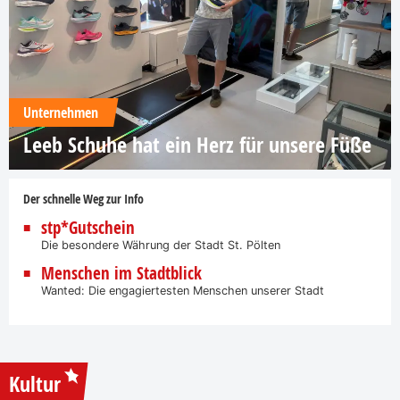
Unternehmen
Leeb Schuhe hat ein Herz für unsere Füße
Der schnelle Weg zur Info
stp*Gutschein
Die besondere Währung der Stadt St. Pölten
Menschen im Stadtblick
Wanted: Die engagiertesten Menschen unserer Stadt
Kultur