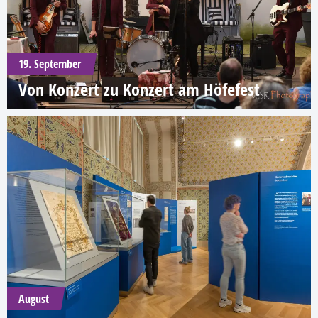
19. September
Von Konzert zu Konzert am Höfefest
August