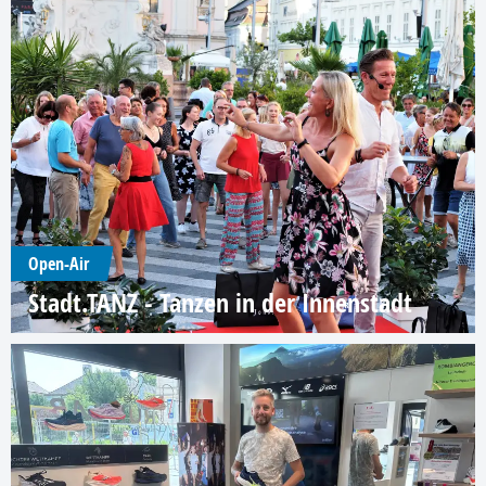
Open-Air
Stadt.TANZ - Tanzen in der Innenstadt