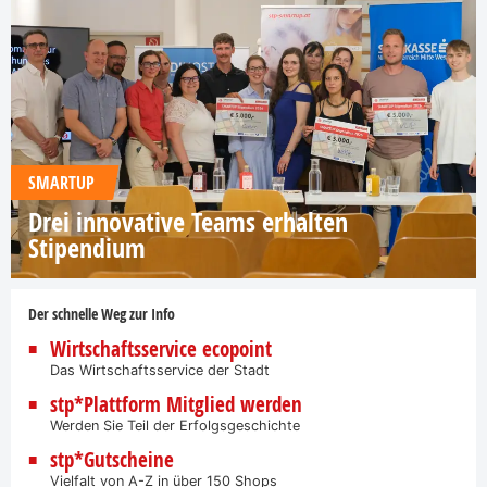
SMARTUP
Drei innovative Teams erhalten
Stipendium
Der schnelle Weg zur Info
Wirtschaftsservice ecopoint
Das Wirtschaftsservice der Stadt
stp*Plattform Mitglied werden
Werden Sie Teil der Erfolgsgeschichte
stp*Gutscheine
Vielfalt von A-Z in über 150 Shops