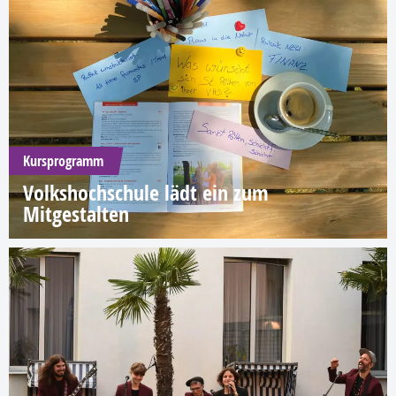
Kursprogramm
Volkshochschule lädt ein zum
Mitgestalten