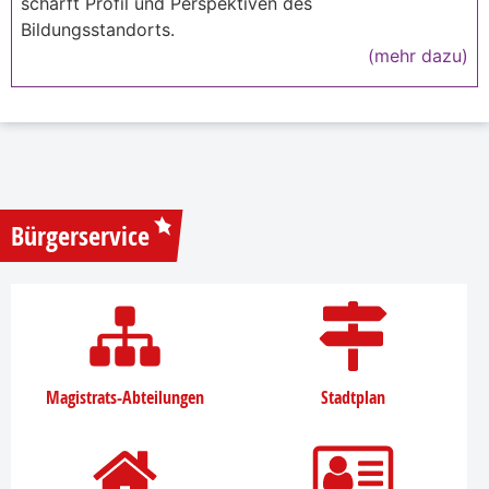
schärft Profil und Perspektiven des
Bildungsstandorts.
(mehr dazu)
Bürgerservice
Magistrats-Abteilungen
Stadtplan