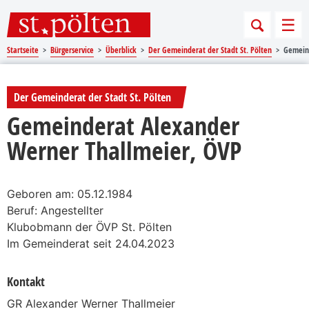
Sprungmarken
Springe direkt zu:
Men
Startseite
Bürgerservice
Überblick
Der Gemeinderat der Stadt St. Pölten
Gemeind
Der Gemeinderat der Stadt St. Pölten
Gemeinderat Alexander
Werner Thallmeier, ÖVP
Geboren am: 05.12.1984
Beruf: Angestellter
Klubobmann der ÖVP St. Pölten
Im Gemeinderat seit 24.04.2023
Kontakt
GR Alexander Werner Thallmeier