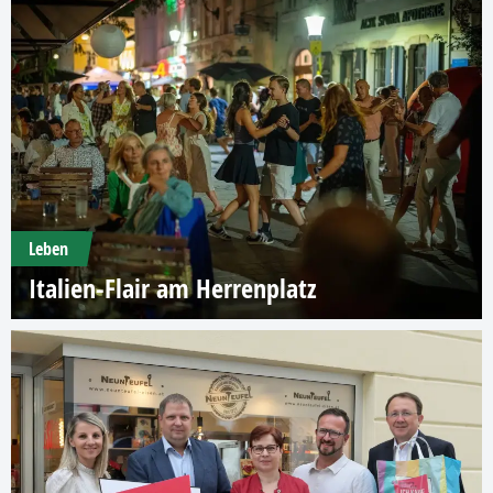
Leben
Italien-Flair am Herrenplatz