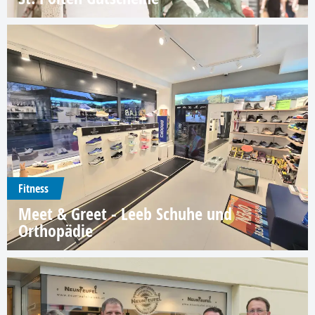
Fitness
Meet & Greet - Leeb Schuhe und
Orthopädie