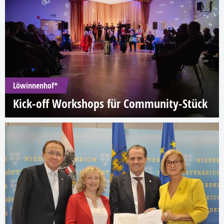
Löwinnenhof*
Kick-off Workshops für Community-Stück