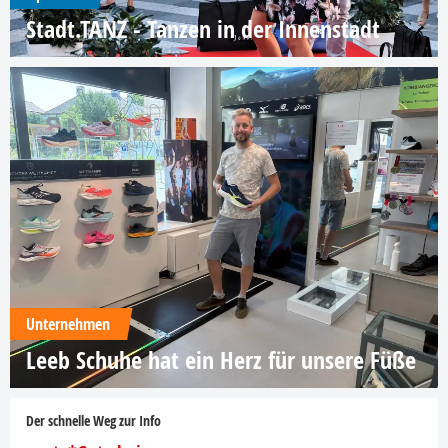
Stadt.TANZ - Tanzen in der Innenstadt
Unternehmen
Leeb Schuhe hat ein Herz für unsere Füße
Der schnelle Weg zur Info