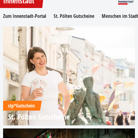
Innenstadt
Zum Innenstadt-Portal
St. Pölten Gutscheine
Menschen im Stadt
stp*Gutschein
St. Pölten Gutscheine