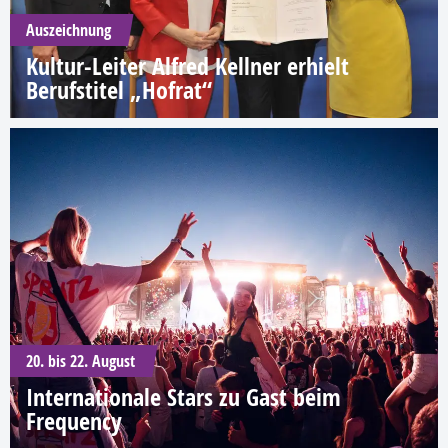
Auszeichnung
Kultur-Leiter Alfred Kellner erhielt
Berufstitel „Hofrat“
20. bis 22. August
Internationale Stars zu Gast beim
Frequency