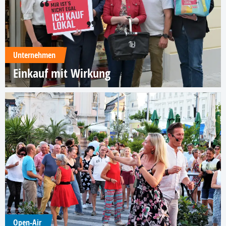
Unternehmen
Einkauf mit Wirkung
Open-Air