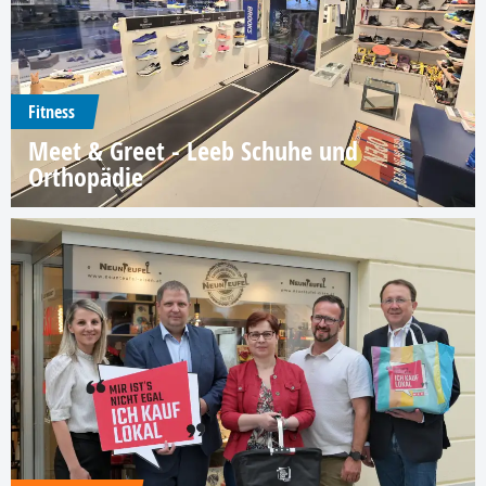
Fitness
Meet & Greet - Leeb Schuhe und
Orthopädie