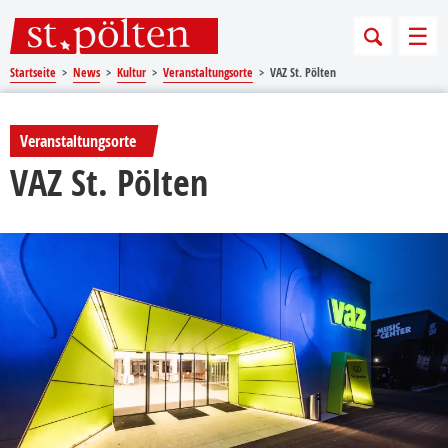
Sprungmarken
Springe direkt zu:
Men
Startseite
News
Kultur
Veranstaltungsorte
VAZ St. Pölten
Veranstaltungsorte
VAZ St. Pölten