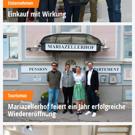
Unternehmen
Einkauf mit Wirkung
Tourismus
Mariazellerhof feiert ein Jahr erfolgreiche
Wiedereröffnung