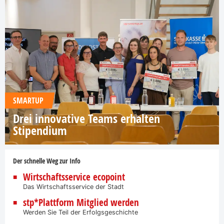
SMARTUP
Drei innovative Teams erhalten
Stipendium
Der schnelle Weg zur Info
Wirtschaftsservice ecopoint
Das Wirtschaftsservice der Stadt
stp*Plattform Mitglied werden
Werden Sie Teil der Erfolgsgeschichte