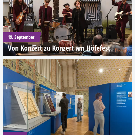
19. September
Von Konzert zu Konzert am Höfefest