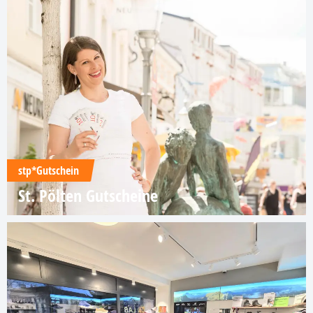
stp*Gutschein
St. Pölten Gutscheine