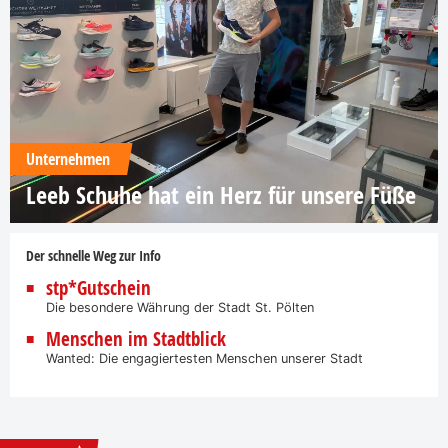
Unternehmen
Leeb Schuhe hat ein Herz für unsere Füße
Der schnelle Weg zur Info
stp*Gutschein
Die besondere Währung der Stadt St. Pölten
Menschen im Stadtblick
Wanted: Die engagiertesten Menschen unserer Stadt