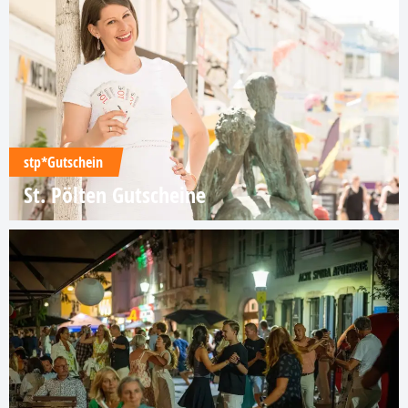
stp*Gutschein
St. Pölten Gutscheine