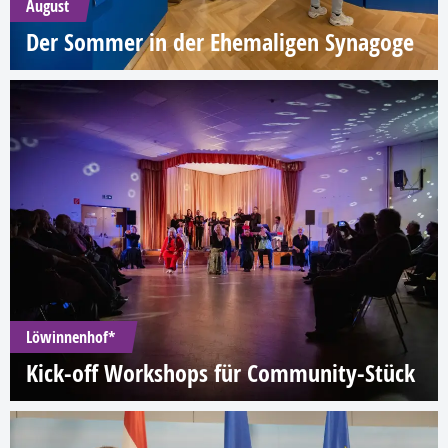
August
Der Sommer in der Ehemaligen Synagoge
Löwinnenhof*
Kick-off Workshops für Community-Stück