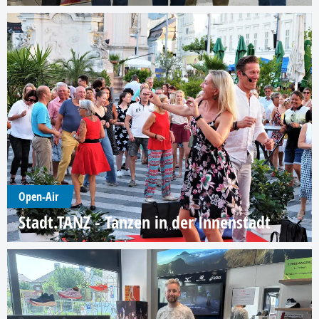
Open-Air
Stadt.TANZ - Tanzen in der Innenstadt