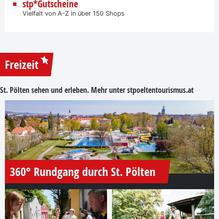
stp*Gutscheine
Vielfalt von A-Z in über 150 Shops
Freizeit
St. Pölten sehen und erleben. Mehr unter
stpoeltentourismus.at
360° Rundgang durch St. Pölten