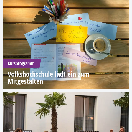
Kursprogramm
Volkshochschule lädt ein zum
Mitgestalten