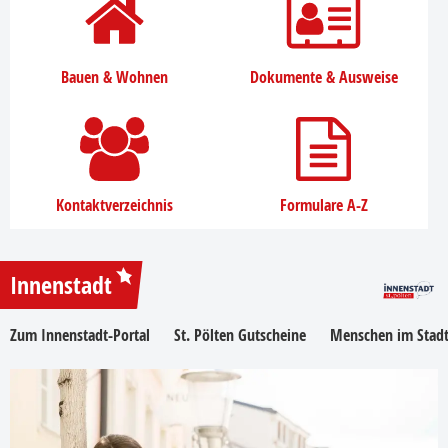
Bauen & Wohnen
Dokumente & Ausweise
Kontaktverzeichnis
Formulare A-Z
Innenstadt
Zum Innenstadt-Portal
St. Pölten Gutscheine
Menschen im Stadt