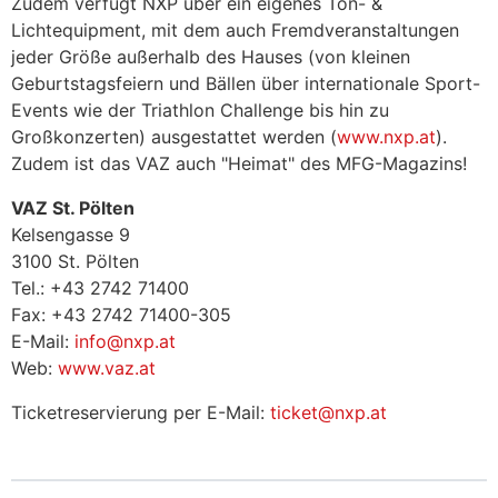
Zudem verfügt NXP über ein eigenes Ton- &
Lichtequipment, mit dem auch Fremdveranstaltungen
jeder Größe außerhalb des Hauses (von kleinen
Geburtstagsfeiern und Bällen über internationale Sport-
Events wie der Triathlon Challenge bis hin zu
Großkonzerten) ausgestattet werden (
www.nxp.at
).
Zudem ist das VAZ auch "Heimat" des MFG-Magazins!
VAZ St. Pölten
Kelsengasse 9
3100 St. Pölten
Tel.: +43 2742 71400
Fax: +43 2742 71400-305
E-Mail:
info@nxp.at
Web:
www.vaz.at
Ticketreservierung per E-Mail:
ticket@nxp.at