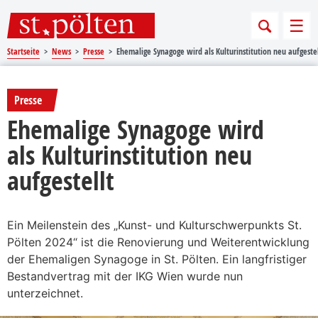
Sprungmarken
Springe direkt zu:
Men
Startseite
News
Presse
Ehemalige Synagoge wird als Kulturinstitution neu aufgestel
Presse
Ehemalige Synagoge wird
als Kulturinstitution neu
aufgestellt
Ein Meilenstein des „Kunst- und Kulturschwerpunkts St.
Pölten 2024“ ist die Renovierung und Weiterentwicklung
der Ehemaligen Synagoge in St. Pölten. Ein langfristiger
Bestandvertrag mit der IKG Wien wurde nun
unterzeichnet.