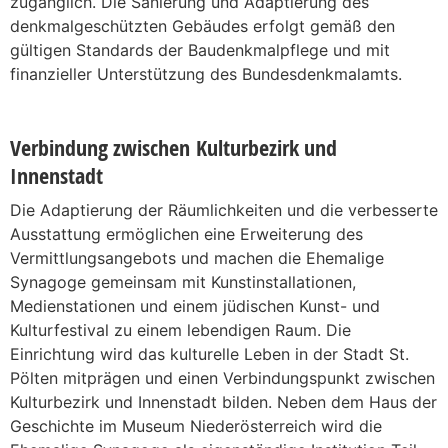
zugänglich. Die Sanierung und Adaptierung des
denkmalgeschützten Gebäudes erfolgt gemäß den
gültigen Standards der Baudenkmalpflege und mit
finanzieller Unterstützung des Bundesdenkmalamts.
Verbindung zwischen Kulturbezirk und
Innenstadt
Die Adaptierung der Räumlichkeiten und die verbesserte
Ausstattung ermöglichen eine Erweiterung des
Vermittlungsangebots und machen die Ehemalige
Synagoge gemeinsam mit Kunstinstallationen,
Medienstationen und einem jüdischen Kunst- und
Kulturfestival zu einem lebendigen Raum. Die
Einrichtung wird das kulturelle Leben in der Stadt St.
Pölten mitprägen und einen Verbindungspunkt zwischen
Kulturbezirk und Innenstadt bilden. Neben dem Haus der
Geschichte im Museum Niederösterreich wird die