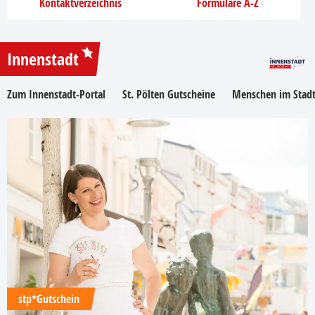
Kontaktverzeichnis
Formulare A-Z
Innenstadt
Zum Innenstadt-Portal
St. Pölten Gutscheine
Menschen im Stadt
stp*Gutschein