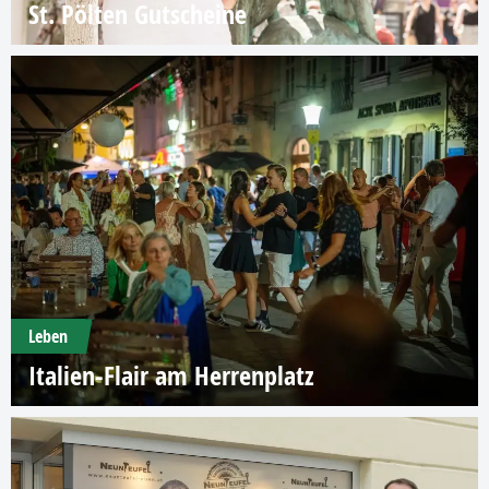
St. Pölten Gutscheine
Leben
Italien-Flair am Herrenplatz