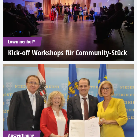
Löwinnenhof*
Kick-off Workshops für Community-Stück
Auszeichnung