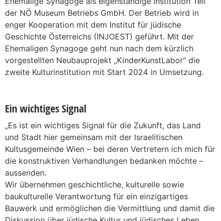
Ehemalige Synagoge als eigenständige Institution Teil
der NÖ Museum Betriebs GmbH. Der Betrieb wird in
enger Kooperation mit dem Institut für jüdische
Geschichte Österreichs (INJOEST) geführt. Mit der
Ehemaligen Synagoge geht nun nach dem kürzlich
vorgestellten Neubauprojekt „KinderKunstLabor“ die
zweite Kulturinstitution mit Start 2024 in Umsetzung.
Ein wichtiges Signal
„Es ist ein wichtiges Signal für die Zukunft, das Land
und Stadt hier gemeinsam mit der Israelitischen
Kultusgemeinde Wien – bei deren Vertretern ich mich für
die konstruktiven Verhandlungen bedanken möchte –
aussenden.
Wir übernehmen geschichtliche, kulturelle sowie
baukulturelle Verantwortung für ein einzigartiges
Bauwerk und ermöglichen die Vermittlung und damit die
Diskussion über jüdische Kultur und jüdisches Leben,