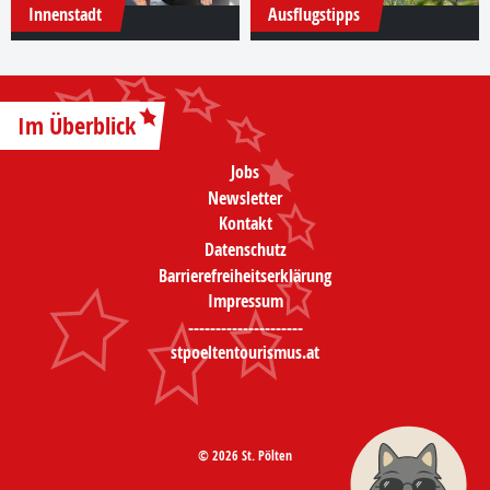
Innenstadt
Ausflugstipps
Im Überblick
Jobs
Newsletter
Kontakt
Datenschutz
Barrierefreiheitserklärung
Impressum
---------------------
stpoeltentourismus.at
© 2026 St. Pölten