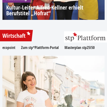
Kultur-Leiter Alfred Kellner erhielt
Berufstitel „Hofrat“
Wirtschaft
ecopoint
Zum stp*Plattform-Portal
Masterplan stp25I50