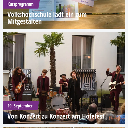
Kursprogramm
Volkshochschule lädt ein zum
Mitgestalten
19. September
Von Konzert zu Konzert am Höfefest