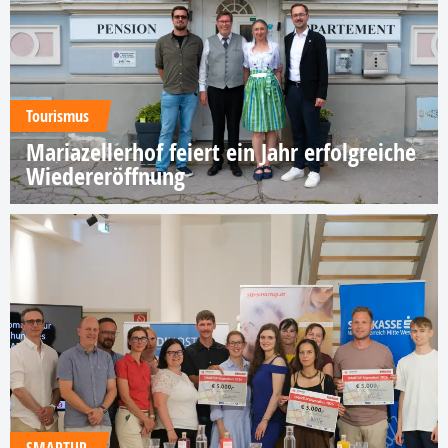
Tourismus
Mariazellerhof feiert ein Jahr erfolgreiche
Wiedereröffnung
SMARTUP