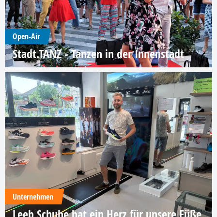
Open-Air
Stadt.TANZ - Tanzen in der Innenstadt
Unternehmen
Leeb Schuhe hat ein Herz für unsere Füße