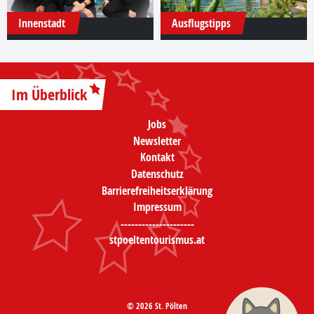
Innenstadt
Ausflugstipps
Im Überblick
Jobs
Newsletter
Kontakt
Datenschutz
Barrierefreiheitserklärung
Impressum
---------------------
stpoeltentourismus.at
© 2026 St. Pölten