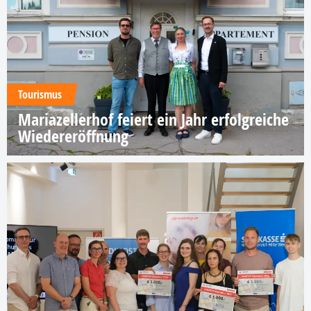
Tourismus
Mariazellerhof feiert ein Jahr erfolgreiche
Wiedereröffnung