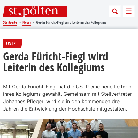
Sprungmarken
Springe direkt zu:
Men
Startseite
News
Gerda Füricht-Fiegl wird Leiterin des Kollegiums
USTP
Gerda Füricht-Fiegl wird
Leiterin des Kollegiums
Mit Gerda Füricht-Fiegl hat die USTP eine neue Leiterin
ihres Kollegiums gewählt. Gemeinsam mit Stellvertreter
Johannes Pflegerl wird sie in den kommenden drei
Jahren die Entwicklung der Hochschule mitgestalten.