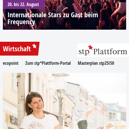
20. bis 22. August
Internationale Stars zu Gast beim
Frequency
Wirtschaft
ecopoint
Zum stp*Plattform-Portal
Masterplan stp25I50