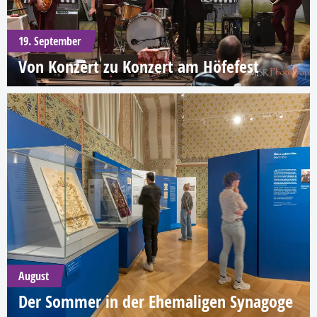
19. September
Von Konzert zu Konzert am Höfefest
August
Der Sommer in der Ehemaligen Synagoge