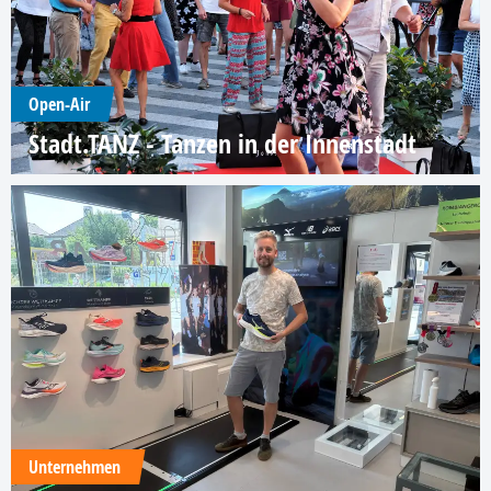
Open-Air
Stadt.TANZ - Tanzen in der Innenstadt
Unternehmen