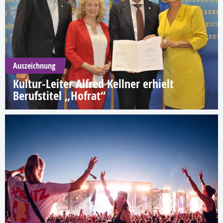
Auszeichnung
Kultur-Leiter Alfred Kellner erhielt
Berufstitel „Hofrat“