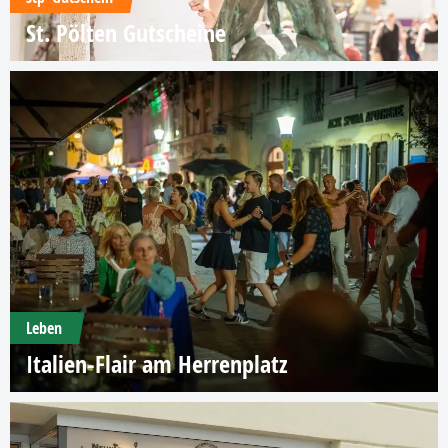
St. Pölten Gutscheine
Leben
Italien-Flair am Herrenplatz