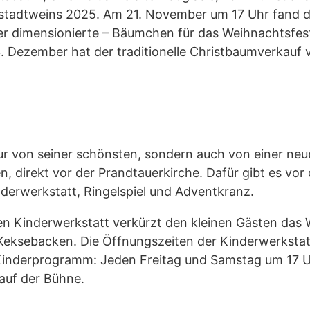
adtweins 2025. Am 21. November um 17 Uhr fand die
ner dimensionierte – Bäumchen für das Weihnachtsfes
. Dezember hat der traditionelle Christbaumverkauf v
nur von seiner schönsten, sondern auch von einer neu
n, direkt vor der Prandtauerkirche. Dafür gibt es vo
inderwerkstatt, Ringelspiel und Adventkranz.
ten Kinderwerkstatt verkürzt den kleinen Gästen das 
eksebacken. Die Öffnungszeiten der Kinderwerkstatt 
inderprogramm: Jeden Freitag und Samstag um 17 Uh
 auf der Bühne.