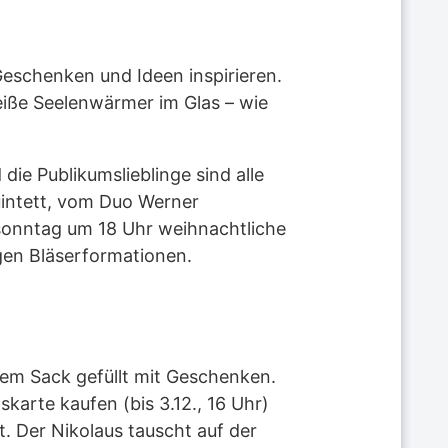
eschenken und Ideen inspirieren.
iße Seelenwärmer im Glas – wie
ie Publikumslieblinge sind alle
uintett, vom Duo Werner
tsonntag um 18 Uhr weihnachtliche
gen Bläserformationen.
nem Sack gefüllt mit Geschenken.
arte kaufen (bis 3.12., 16 Uhr)
. Der Nikolaus tauscht auf der