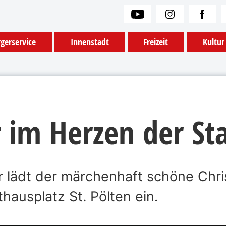
gerservice
Innenstadt
Freizeit
Kultur
 im Herzen der St
 lädt der märchenhaft schöne Chri
hausplatz St. Pölten ein.