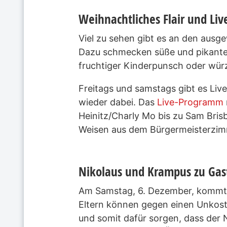
Weihnachtliches Flair und Li
Viel zu sehen gibt es an den ausg
Dazu schmecken süße und pikante 
fruchtiger Kinderpunsch oder würzi
Freitags und samstags gibt es Live
wieder dabei. Das
Live-Programm
Heinitz/Charly Mo bis zu Sam Bris
Weisen aus dem Bürgermeisterzimm
Nikolaus und Krampus zu Ga
Am Samstag, 6. Dezember, kommt de
Eltern können gegen einen Unkoste
und somit dafür sorgen, dass der N