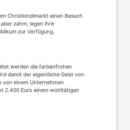
em Christkindlmarkt einen Besuch
 aber zahm, legen ihre
ublikum zur Verfügung.
ltet werden die farbenfrohen
rd damit der eigentliche Geist von
uro von einem Unternehmen
samt 2.400 Euro einem wohltätigen