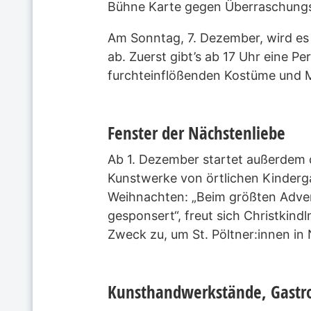
Bühne Karte gegen Überraschungs
Am Sonntag, 7. Dezember, wird es
ab. Zuerst gibt’s ab 17 Uhr eine 
furchteinflößenden Kostüme und Ma
Fenster der Nächstenliebe
Ab 1. Dezember startet außerdem 
Kunstwerke von örtlichen Kinderga
Weihnachten: „Beim größten Adven
gesponsert“, freut sich Christkind
Zweck zu, um St. Pöltner:innen in
Kunsthandwerkstände, Gastro