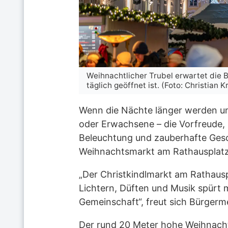
lebnis für die
Weihnachtlicher Trubel erwartet die
täglich geöffnet ist. (Foto: Christian K
Wenn die Nächte länger werden und
oder Erwachsene – die Vorfreude, b
Beleuchtung und zauberhafte Gesc
Weihnachtsmarkt am Rathausplatz
„Der Christkindlmarkt am Rathaus
Lichtern, Düften und Musik spürt 
Gemeinschaft“, freut sich Bürgerme
Der rund 20 Meter hohe Weihnacht