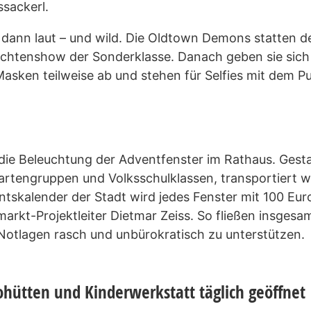
sackerl.
 dann laut – und wild. Die Oldtown Demons statten d
Perchtenshow der Sonderklasse. Danach geben sie sich
sken teilweise ab und stehen für Selfies mit dem P
die Beleuchtung der Adventfenster im Rathaus. Gesta
rtengruppen und Volksschulklassen, transportiert wi
tskalender der Stadt wird jedes Fenster mit 100 E
lmarkt-Projektleiter Dietmar Zeiss. So fließen insge
 Notlagen rasch und unbürokratisch zu unterstützen.
hütten und Kinderwerkstatt täglich geöffnet