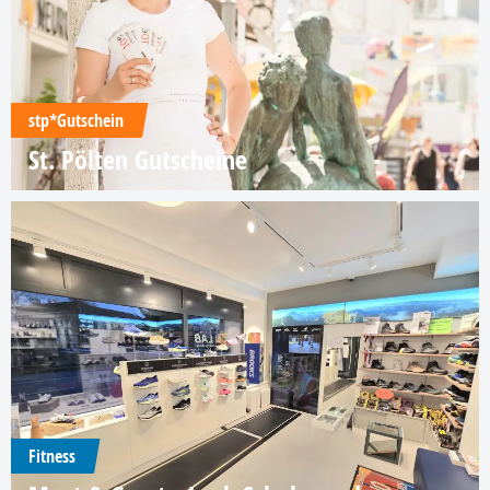
stp*Gutschein
St. Pölten Gutscheine
Fitness