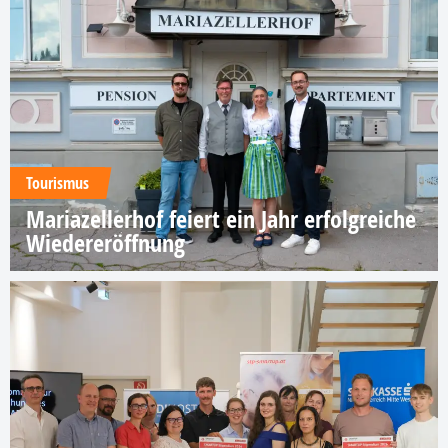
Tourismus
Mariazellerhof feiert ein Jahr erfolgreiche
Wiedereröffnung