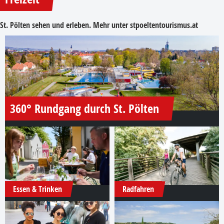
St. Pölten sehen und erleben. Mehr unter
stpoeltentourismus.at
360° Rundgang durch St. Pölten
Essen & Trinken
Radfahren