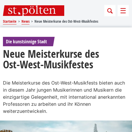
Sprungmarken
Springe direkt zu:
Men
Startseite
News
Neue Meisterkurse des Ost-West-Musikfestes
Die kunstsinnige Stadt
Neue Meisterkurse des
Ost-West-Musikfestes
Die Meisterkurse des Ost-West-Musikfests bieten auch
in diesem Jahr jungen Musikerinnen und Musikern die
einzigartige Gelegenheit, mit international anerkannten
Professoren zu arbeiten und ihr Können
weiterzuentwickeln.