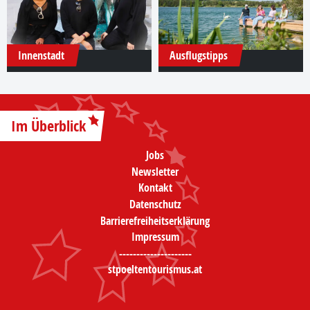
Innenstadt
Ausflugstipps
Im Überblick
Jobs
Newsletter
Kontakt
Datenschutz
Barrierefreiheitserklärung
Impressum
---------------------
stpoeltentourismus.at