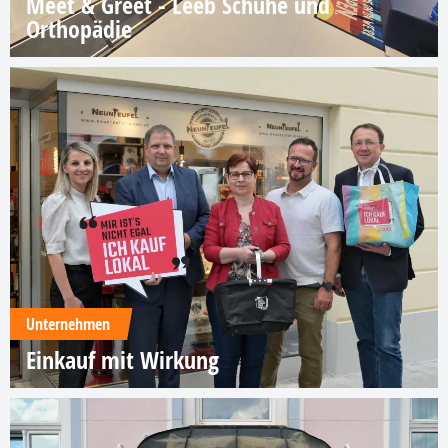
Meet & Greet - Leeb Schuhe und
Orthopädie
Unternehmen
Einkauf mit Wirkung