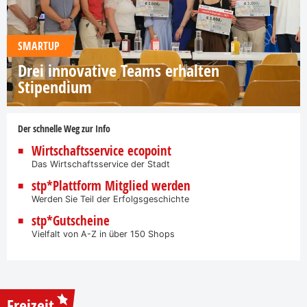
SMARTUP
Drei innovative Teams erhalten
Stipendium
Der schnelle Weg zur Info
Wirtschaftsservice ecopoint
Das Wirtschaftsservice der Stadt
stp*Plattform Mitglied werden
Werden Sie Teil der Erfolgsgeschichte
stp*Gutscheine
Vielfalt von A-Z in über 150 Shops
Freizeit