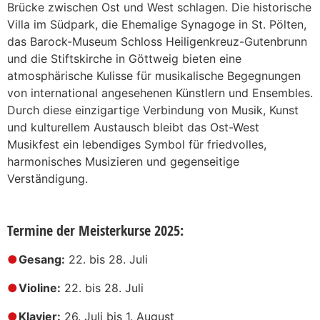
Brücke zwischen Ost und West schlagen. Die historische
Villa im Südpark, die Ehemalige Synagoge in St. Pölten,
das Barock-Museum Schloss Heiligenkreuz-Gutenbrunn
und die Stiftskirche in Göttweig bieten eine
atmosphärische Kulisse für musikalische Begegnungen
von international angesehenen Künstlern und Ensembles.
Durch diese einzigartige Verbindung von Musik, Kunst
und kulturellem Austausch bleibt das Ost-West
Musikfest ein lebendiges Symbol für friedvolles,
harmonisches Musizieren und gegenseitige
Verständigung.
Termine der Meisterkurse 2025:
Gesang:
22. bis 28. Juli
Violine:
22. bis 28. Juli
Klavier:
26. Juli bis 1. August