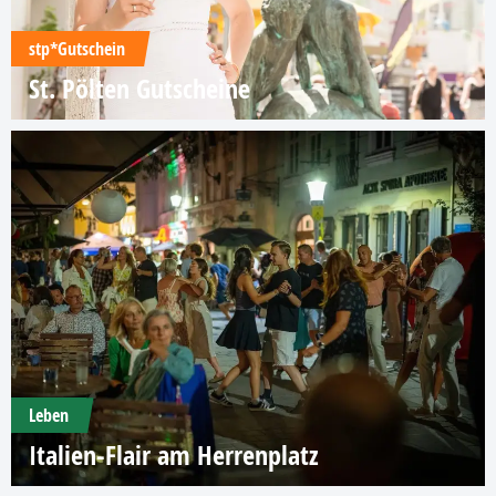
stp*Gutschein
St. Pölten Gutscheine
Leben
Italien-Flair am Herrenplatz