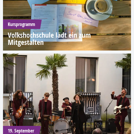
Kursprogramm
Volkshochschule lädt ein zum
Mitgestalten
19. September