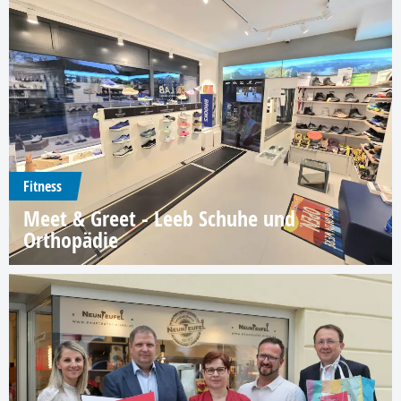
Fitness
Meet & Greet - Leeb Schuhe und
Orthopädie