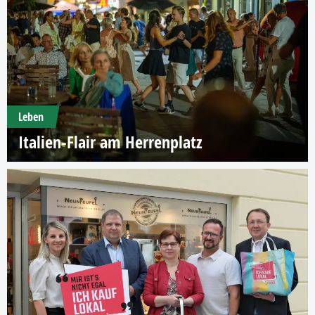
Leben
Italien-Flair am Herrenplatz