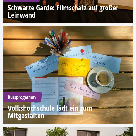
Schwarze Garde: Filmschatz auf großer
Leinwand
Kursprogramm
Volkshochschule lädt ein zum
Mitgestalten