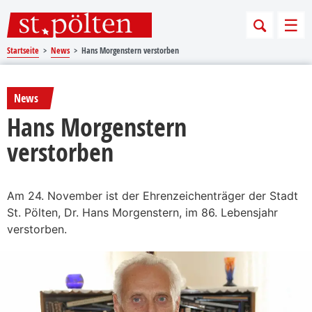
Sprungmarken
Springe direkt zu:
Men
Startseite
News
Hans Morgenstern verstorben
News
Hans Morgenstern
verstorben
Am 24. November ist der Ehrenzeichenträger der Stadt
St. Pölten, Dr. Hans Morgenstern, im 86. Lebensjahr
verstorben.