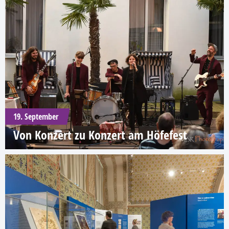
19. September
Von Konzert zu Konzert am Höfefest