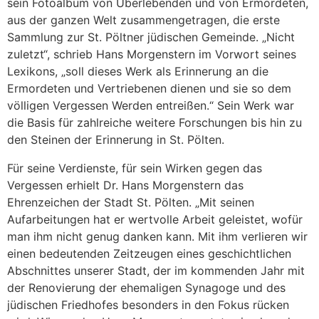
sein Fotoalbum von Überlebenden und von Ermordeten,
aus der ganzen Welt zusammengetragen, die erste
Sammlung zur St. Pöltner jüdischen Gemeinde. „Nicht
zuletzt“, schrieb Hans Morgenstern im Vorwort seines
Lexikons, „soll dieses Werk als Erinnerung an die
Ermordeten und Vertriebenen dienen und sie so dem
völligen Vergessen Werden entreißen.“ Sein Werk war
die Basis für zahlreiche weitere Forschungen bis hin zu
den Steinen der Erinnerung in St. Pölten.
Für seine Verdienste, für sein Wirken gegen das
Vergessen erhielt Dr. Hans Morgenstern das
Ehrenzeichen der Stadt St. Pölten. „Mit seinen
Aufarbeitungen hat er wertvolle Arbeit geleistet, wofür
man ihm nicht genug danken kann. Mit ihm verlieren wir
einen bedeutenden Zeitzeugen eines geschichtlichen
Abschnittes unserer Stadt, der im kommenden Jahr mit
der Renovierung der ehemaligen Synagoge und des
jüdischen Friedhofes besonders in den Fokus rücken