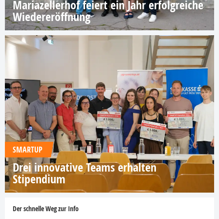
Mariazellerhof feiert ein Jahr erfolgreiche
Wiedereröffnung
SMARTUP
Drei innovative Teams erhalten
Stipendium
Der schnelle Weg zur Info