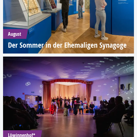
August
Der Sommer in der Ehemaligen Synagoge
Löwinnenhof*