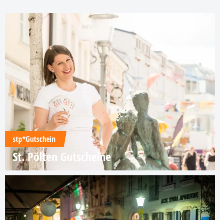
stp*Gutschein
St. Pölten Gutscheine