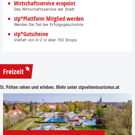
Wirtschaftsservice ecopoint
Das Wirtschaftsservice der Stadt
stp*Plattform Mitglied werden
Werden Sie Teil der Erfolgsgeschichte
stp*Gutscheine
Vielfalt von A-Z in über 150 Shops
Freizeit
St. Pölten sehen und erleben. Mehr unter
stpoeltentourismus.at