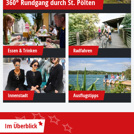
360° Rundgang durch St. Pölten
Essen & Trinken
Radfahren
Innenstadt
Ausflugstipps
Im Überblick