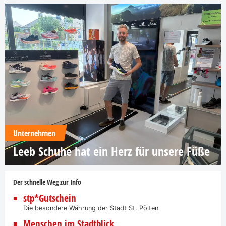
Unternehmen
Leeb Schuhe hat ein Herz für unsere Füße
Der schnelle Weg zur Info
stp*Gutschein
Die besondere Währung der Stadt St. Pölten
Menschen im Stadtblick