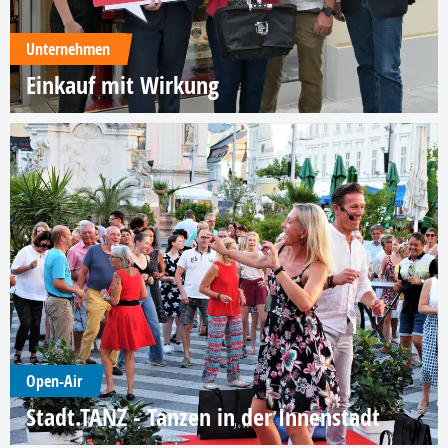
Unternehmen
Einkauf mit Wirkung
Open-Air
Stadt.TANZ - Tanzen in der Innenstadt