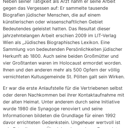
Neben seiner Tätigkeit als Arzt nahm er seine Arbeit
gegen das Vergessen auf: Er sammelte tausende
Biografien jüdischer Menschen, die auf einem
künstlerischen oder wissenschaftlichen Gebiet
Bedeutendes geleistet hatten. Das Resultat dieser
jahrzehntelangen Arbeit erschien 2009 im LIT-Verlag
Wien als „Jüdisches Biographisches Lexikon. Eine
Sammlung von bedeutenden Persönlichkeiten jüdischer
Herkunft ab 1800. Auch seine beiden Großmütter und
vier Großtanten waren im Holocaust ermordet worden.
Ihnen und den anderen mehr als 500 Opfern der völlig
vernichteten Kultusgemeinde St. Pölten galt sein Wirken.
Er war die erste Anlaufstelle für die Vertriebenen selbst
oder deren Nachkommen bei ihrer Kontaktaufnahme mit
der alten Heimat. Unter anderem durch seine Initiative
wurde 1980 die Synagoge renoviert und seine
Informationen bildeten die Grundlage für einen 1992
davor errichteten Gedenkstein. Ungeheuer wertvoll ist