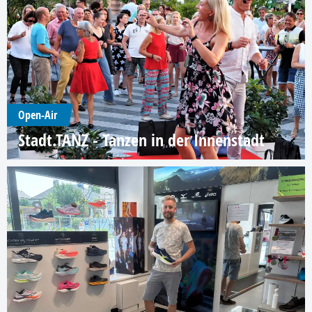
Open-Air
Stadt.TANZ - Tanzen in der Innenstadt