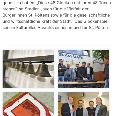
geholt zu haben. „Diese 48 Glocken mit ihren 48 Tönen
stehen“, so Stadler, „auch für die Vielfalt der
Bürger:Innen St. Pöltens sowie für die gesellschaftliche
und wirtschaftliche Kraft der Stadt.“ Das Glockenspiel
sei ein kulturelles Ausrufezeichen in und für St. Pölten.