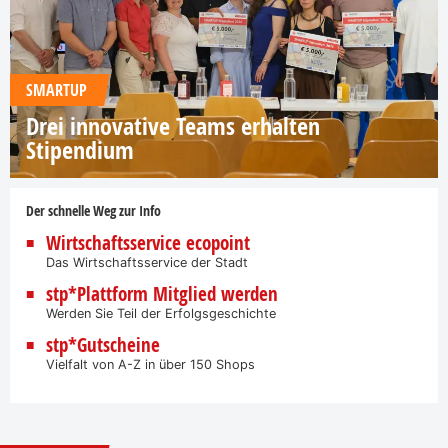
SMARTUP
Drei innovative Teams erhalten
Stipendium
Der schnelle Weg zur Info
Wirtschaftsservice ecopoint
Das Wirtschaftsservice der Stadt
stp*Plattform Mitglied werden
Werden Sie Teil der Erfolgsgeschichte
stp*Gutscheine
Vielfalt von A-Z in über 150 Shops