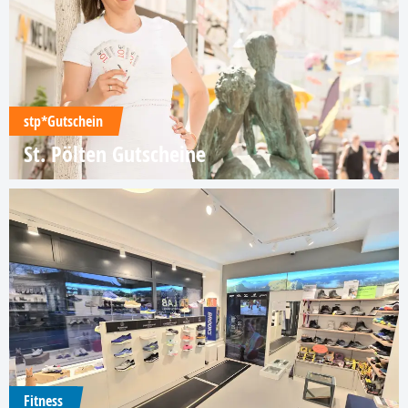
stp*Gutschein
St. Pölten Gutscheine
Fitness