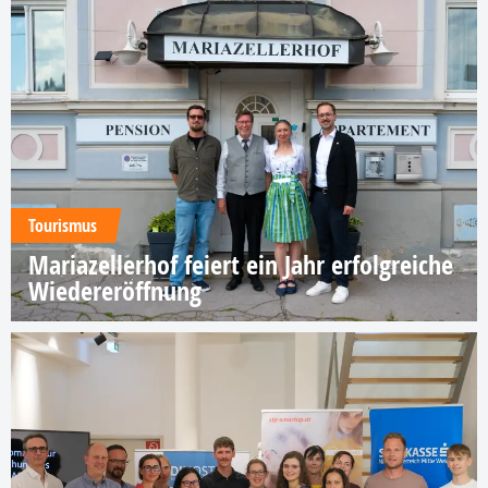
Tourismus
Mariazellerhof feiert ein Jahr erfolgreiche
Wiedereröffnung