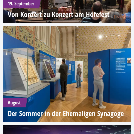
19. September
Von Konzert zu Konzert am Höfefest
August
Der Sommer in der Ehemaligen Synagoge