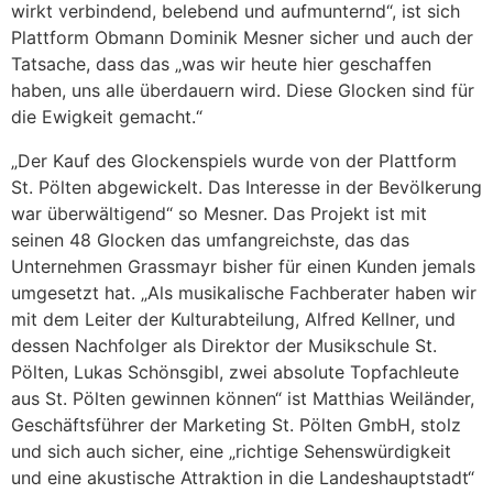
wirkt verbindend, belebend und aufmunternd“, ist sich
Plattform Obmann Dominik Mesner sicher und auch der
Tatsache, dass das „was wir heute hier geschaffen
haben, uns alle überdauern wird. Diese Glocken sind für
die Ewigkeit gemacht.“
„Der Kauf des Glockenspiels wurde von der Plattform
St. Pölten abgewickelt. Das Interesse in der Bevölkerung
war überwältigend“ so Mesner. Das Projekt ist mit
seinen 48 Glocken das umfangreichste, das das
Unternehmen Grassmayr bisher für einen Kunden jemals
umgesetzt hat. „Als musikalische Fachberater haben wir
mit dem Leiter der Kulturabteilung, Alfred Kellner, und
dessen Nachfolger als Direktor der Musikschule St.
Pölten, Lukas Schönsgibl, zwei absolute Topfachleute
aus St. Pölten gewinnen können“ ist Matthias Weiländer,
Geschäftsführer der Marketing St. Pölten GmbH, stolz
und sich auch sicher, eine „richtige Sehenswürdigkeit
und eine akustische Attraktion in die Landeshauptstadt“