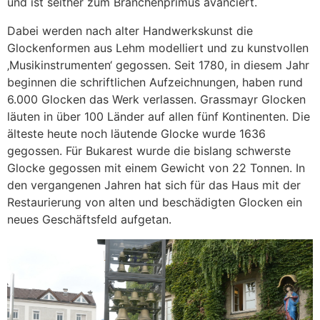
und ist seither zum Branchenprimus avanciert.
Dabei werden nach alter Handwerkskunst die
Glockenformen aus Lehm modelliert und zu kunstvollen
‚Musikinstrumenten‘ gegossen. Seit 1780, in diesem Jahr
beginnen die schriftlichen Aufzeichnungen, haben rund
6.000 Glocken das Werk verlassen. Grassmayr Glocken
läuten in über 100 Länder auf allen fünf Kontinenten. Die
älteste heute noch läutende Glocke wurde 1636
gegossen. Für Bukarest wurde die bislang schwerste
Glocke gegossen mit einem Gewicht von 22 Tonnen. In
den vergangenen Jahren hat sich für das Haus mit der
Restaurierung von alten und beschädigten Glocken ein
neues Geschäftsfeld aufgetan.