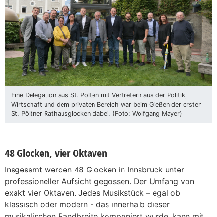
Eine Delegation aus St. Pölten mit Vertretern aus der Politik,
Wirtschaft und dem privaten Bereich war beim Gießen der ersten
St. Pöltner Rathausglocken dabei. (Foto: Wolfgang Mayer)
48 Glocken, vier Oktaven
Insgesamt werden 48 Glocken in Innsbruck unter
professioneller Aufsicht gegossen. Der Umfang von
exakt vier Oktaven. Jedes Musikstück – egal ob
klassisch oder modern - das innerhalb dieser
musikalischen Bandbreite komponiert wurde, kann mit