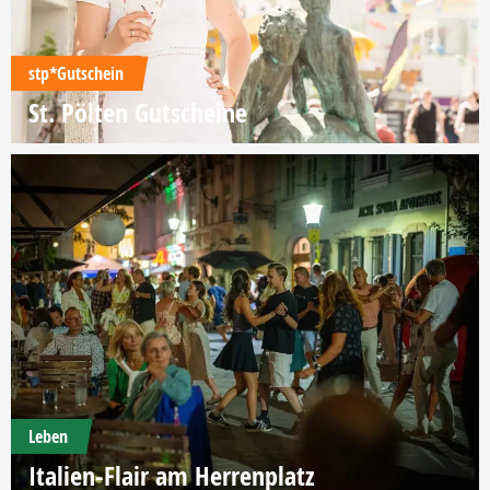
stp*Gutschein
St. Pölten Gutscheine
Leben
Italien-Flair am Herrenplatz