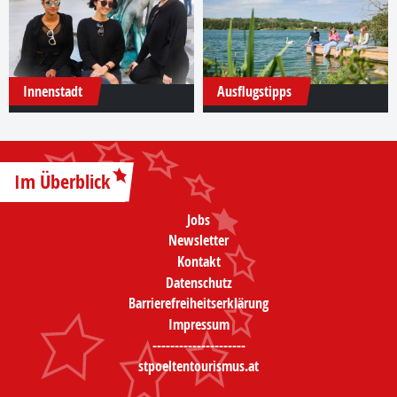
Innenstadt
Ausflugstipps
Im Überblick
Jobs
Newsletter
Kontakt
Datenschutz
Barrierefreiheitserklärung
Impressum
---------------------
stpoeltentourismus.at