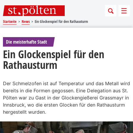
Sprungmarken
Springe direkt zu:
Men
Startseite
News
Ein Glockenspiel für den Rathausturm
Die meisterhafte Stadt
Ein Glockenspiel für den
Rathausturm
Der Schmelzofen ist auf Temperatur und das Metall wird
bereits in die Formen gegossen. Eine Delegation aus St.
Pölten war zu Gast in der Glockengießerei Grassmayr in
Innsbruck, wo die ersten Glocken für den Rathausturm
hergestellt wurden.