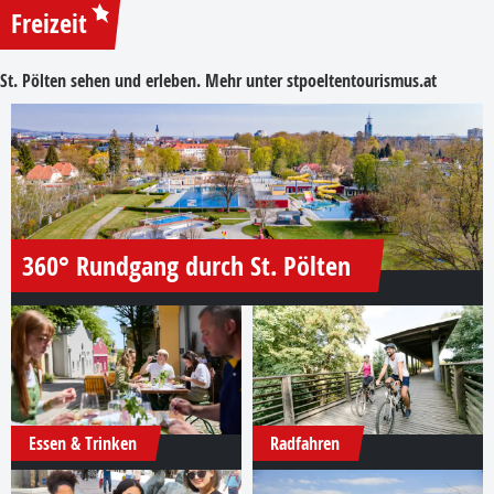
Freizeit
St. Pölten sehen und erleben. Mehr unter
stpoeltentourismus.at
360° Rundgang durch St. Pölten
Essen & Trinken
Radfahren