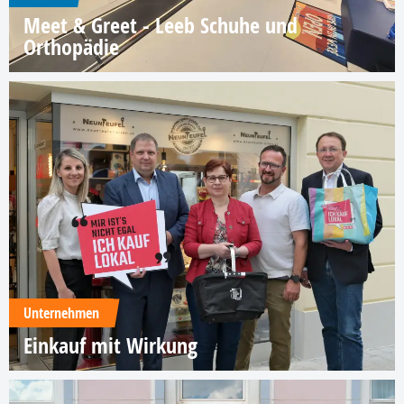
Meet & Greet - Leeb Schuhe und
Orthopädie
Unternehmen
Einkauf mit Wirkung