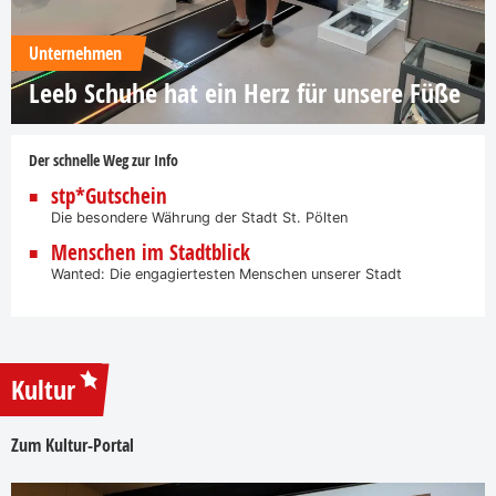
Unternehmen
Leeb Schuhe hat ein Herz für unsere Füße
Der schnelle Weg zur Info
stp*Gutschein
Die besondere Währung der Stadt St. Pölten
Menschen im Stadtblick
Wanted: Die engagiertesten Menschen unserer Stadt
Kultur
Zum Kultur-Portal