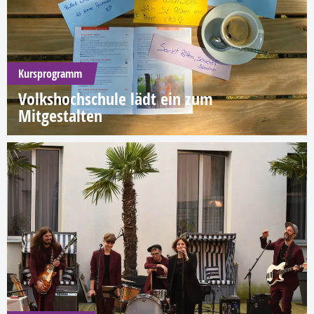
Kursprogramm
Volkshochschule lädt ein zum
Mitgestalten