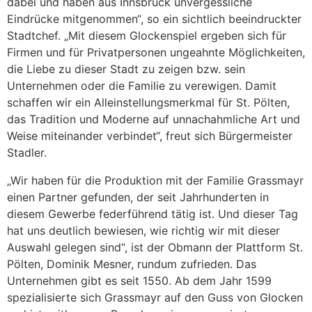
dabei und haben aus Innsbruck unvergessliche
Eindrücke mitgenommen“, so ein sichtlich beeindruckter
Stadtchef. „Mit diesem Glockenspiel ergeben sich für
Firmen und für Privatpersonen ungeahnte Möglichkeiten,
die Liebe zu dieser Stadt zu zeigen bzw. sein
Unternehmen oder die Familie zu verewigen. Damit
schaffen wir ein Alleinstellungsmerkmal für St. Pölten,
das Tradition und Moderne auf unnachahmliche Art und
Weise miteinander verbindet“, freut sich Bürgermeister
Stadler.
„Wir haben für die Produktion mit der Familie Grassmayr
einen Partner gefunden, der seit Jahrhunderten in
diesem Gewerbe federführend tätig ist. Und dieser Tag
hat uns deutlich bewiesen, wie richtig wir mit dieser
Auswahl gelegen sind“, ist der Obmann der Plattform St.
Pölten, Dominik Mesner, rundum zufrieden. Das
Unternehmen gibt es seit 1550. Ab dem Jahr 1599
spezialisierte sich Grassmayr auf den Guss von Glocken