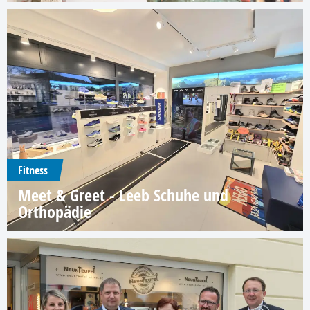
Fitness
Meet & Greet - Leeb Schuhe und
Orthopädie