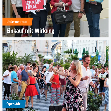
Unternehmen
Einkauf mit Wirkung
Open-Air