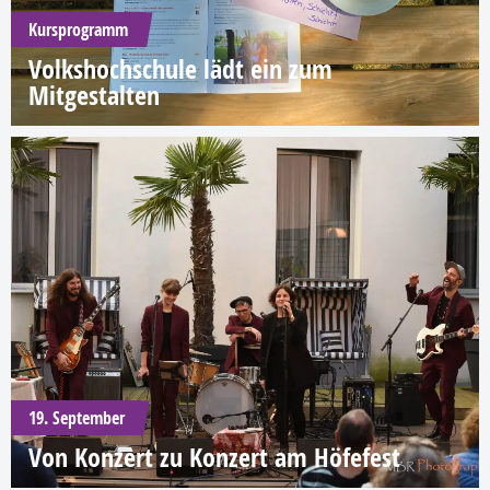
Kursprogramm
Volkshochschule lädt ein zum
Mitgestalten
19. September
Von Konzert zu Konzert am Höfefest