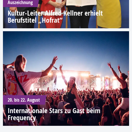
Auszeichnung
Kultur-Leiter Alfred Kellner erhielt
Berufstitel „Hofrat“
20. bis 22. August
Internationale Stars zu Gast beim
Frequency