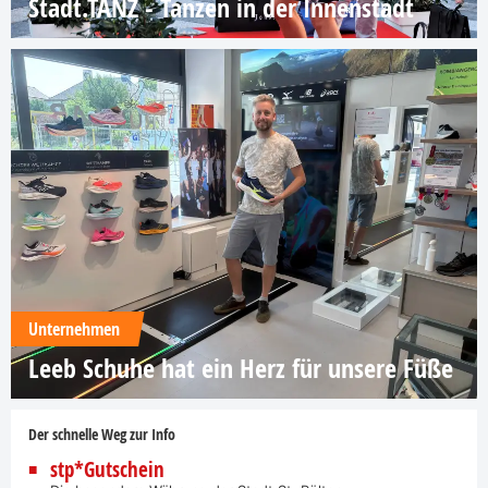
Stadt.TANZ - Tanzen in der Innenstadt
Unternehmen
Leeb Schuhe hat ein Herz für unsere Füße
Der schnelle Weg zur Info
stp*Gutschein