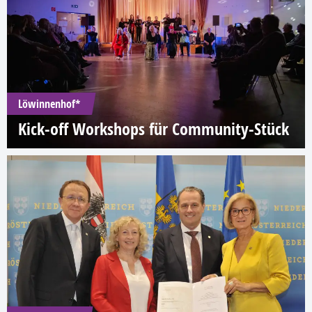
Löwinnenhof*
Kick-off Workshops für Community-Stück