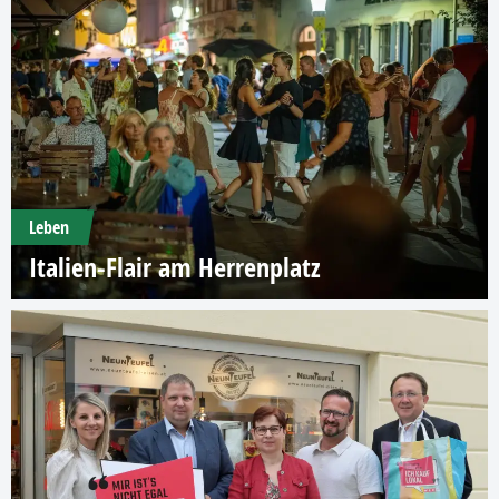
Leben
Italien-Flair am Herrenplatz