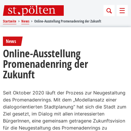
Sprungmarken
Springe direkt zu:
Men
Startseite
News
Online-Ausstellung Promenadenring der Zukunft
News
Online-Ausstellung
Promenadenring der
Zukunft
Seit Oktober 2020 läuft der Prozess zur Neugestaltung
des Promenadenrings. Mit dem „Modellansatz einer
dialogorientierten Stadtplanung“ hat sich die Stadt zum
Ziel gesetzt, im Dialog mit allen interessierten
BürgerInnen, eine gemeinsam getragene Zukunftsvision
für die Neugestaltung des Promenadenrings zu