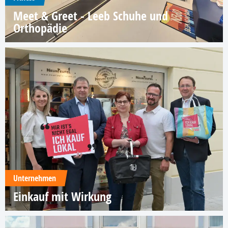
Meet & Greet - Leeb Schuhe und
Orthopädie
Unternehmen
Einkauf mit Wirkung