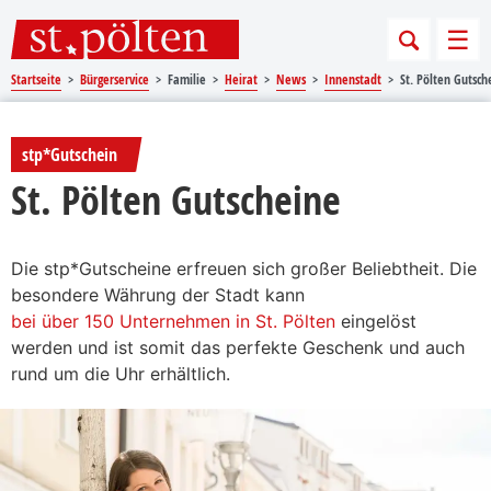
Sprungmarken
Springe direkt zu:
Men
Startseite
Bürgerservice
Familie
Heirat
News
Innenstadt
St. Pölten Gutsch
stp*Gutschein
St. Pölten Gutscheine
Die stp*Gutscheine erfreuen sich großer Beliebtheit. Die
besondere Währung der Stadt kann
bei über 150 Unternehmen in St. Pölten
eingelöst
werden und ist somit das perfekte Geschenk und auch
rund um die Uhr erhältlich.