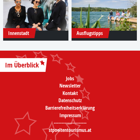
Innenstadt
Ausflugstipps
Im Überblick
Jobs
Newsletter
Kontakt
Datenschutz
Barrierefreiheitserklärung
Impressum
---------------------
stpoeltentourismus.at