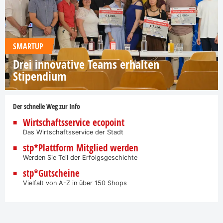
SMARTUP
Drei innovative Teams erhalten
Stipendium
Der schnelle Weg zur Info
Wirtschaftsservice ecopoint
Das Wirtschaftsservice der Stadt
stp*Plattform Mitglied werden
Werden Sie Teil der Erfolgsgeschichte
stp*Gutscheine
Vielfalt von A-Z in über 150 Shops