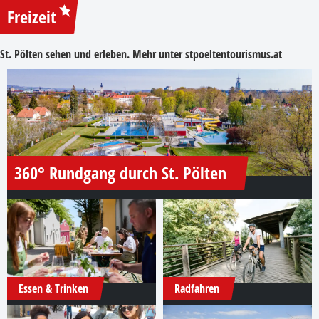
Freizeit
St. Pölten sehen und erleben. Mehr unter
stpoeltentourismus.at
360° Rundgang durch St. Pölten
Essen & Trinken
Radfahren