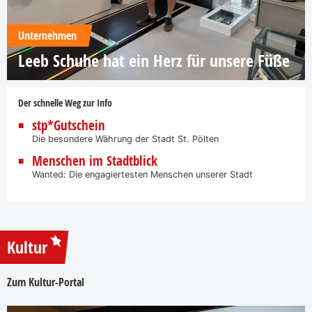
Unternehmen
Leeb Schuhe hat ein Herz für unsere Füße
Der schnelle Weg zur Info
stp*Gutschein
Die besondere Währung der Stadt St. Pölten
Menschen im Stadtblick
Wanted: Die engagiertesten Menschen unserer Stadt
Kultur
Zum Kultur-Portal