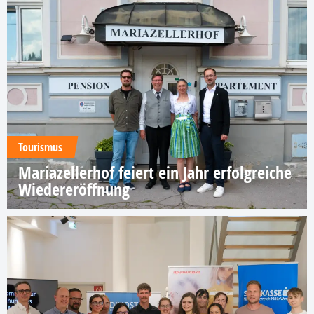
Tourismus
Mariazellerhof feiert ein Jahr erfolgreiche
Wiedereröffnung