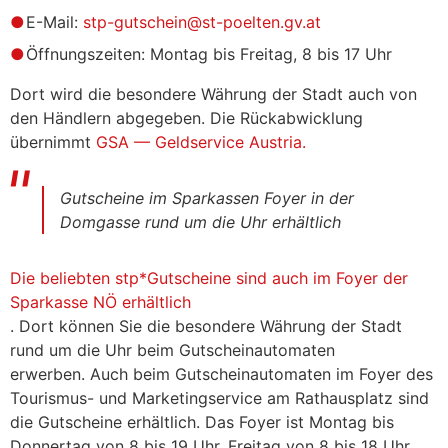
E-Mail:
stp-gutschein@st-poelten.gv.at
Öffnungszeiten: Montag bis Freitag, 8 bis 17 Uhr
Dort wird die besondere Währung der Stadt auch von
den Händlern abgegeben. Die Rückabwicklung
übernimmt
GSA — Geldservice Austria.
Gutscheine im Sparkassen Foyer in der
Domgasse rund um die Uhr erhältlich
Die beliebten stp*Gutscheine sind auch im Foyer der
Sparkasse NÖ erhältlich
. Dort können Sie die besondere Währung der Stadt
rund um die Uhr beim Gutscheinautomaten
erwerben. Auch beim Gutscheinautomaten im Foyer des
Tourismus- und Marketingservice am Rathausplatz sind
die Gutscheine erhältlich. Das Foyer ist Montag bis
Donnertag von 8 bis 19 Uhr, Freitag von 8 bis 18 Uhr