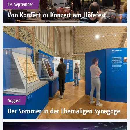
19. September
Von Konzert zu Konzert am Höfefest
August
Der Sommer in der Ehemaligen Synagoge