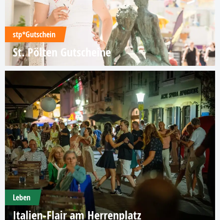
stp*Gutschein
St. Pölten Gutscheine
Leben
Italien-Flair am Herrenplatz