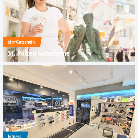
stp*Gutschein
St. Pölten Gutscheine
Fitness