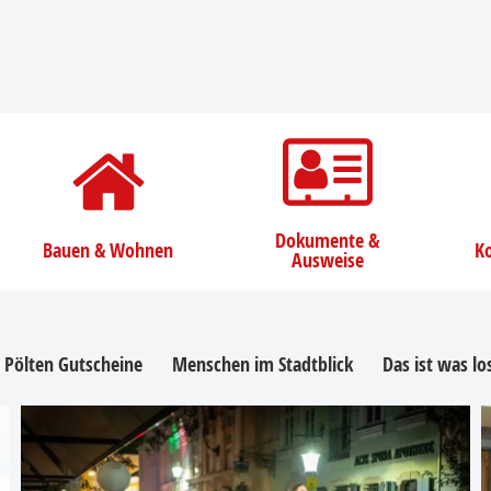
Dokumente &
Bauen & Wohnen
Ko
Ausweise
. Pölten Gutscheine
Menschen im Stadtblick
Das ist was l