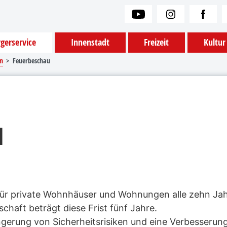
gerservice
Innenstadt
Freizeit
Kultur
n
Feuerbeschau
u
t für private Wohnhäuser und Wohnungen alle zehn Jah
aft beträgt diese Frist fünf Jahre.
ringerung von Sicherheitsrisiken und eine Verbesseru