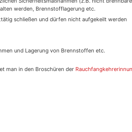
tzlichen Sicherheitsmaßnahmen (z.B. nicht brennbare
halten werden, Brennstofflagerung etc.
ätig schließen und dürfen nicht aufgekeilt werden
hmen und Lagerung von Brennstoffen etc.
et man in den Broschüren der
Rauchfangkehrerinnu