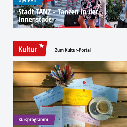
Stadt.TANZ - Tanzen in der
Innenstadt
Kultur
Zum Kultur-Portal
Kursprogramm