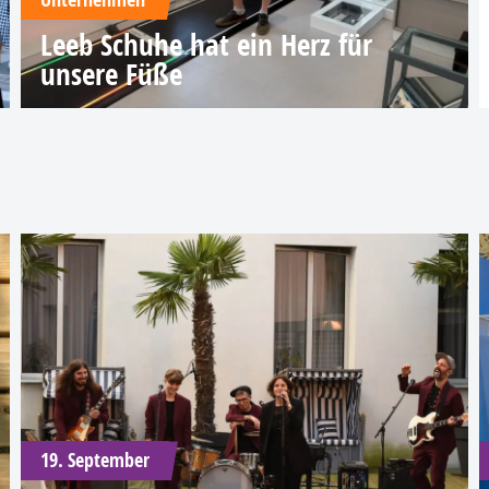
Leeb Schuhe hat ein Herz für
unsere Füße
19. September