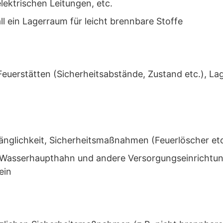
lektrischen Leitungen, etc.
l ein Lagerraum für leicht brennbare Stoffe
Feuerstätten (Sicherheitsabstände, Zustand etc.), La
änglichkeit, Sicherheitsmaßnahmen (Feuerlöscher etc
, Wasserhaupthahn und andere Versorgungseinrichtu
ein