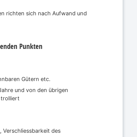
en richten sich nach Aufwand und
lgenden Punkten
nnbaren Gütern etc.
 Jahre und von den übrigen
rolliert
 Verschliessbarkeit des