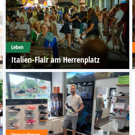
Leben
Italien-Flair am Herrenplatz
Unternehmen