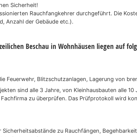
nen Sicherheit!
sionierten Rauchfangkehrer durchgeführt. Die Kost
d, Anzahl der Gebäude etc.).
izeilichen Beschau in Wohnhäusen liegen auf fo
die Feuerwehr, Blitzschutzanlagen, Lagerung von bre
jekten sind alle 3 Jahre, von Kleinhausbauten alle 10
 Fachfirma zu überprüfen. Das Prüfprotokoll wird kont
er Sicherheitsabstände zu Rauchfängen, Begehbarkeit,