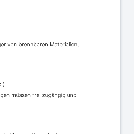
ger von brennbaren Materialien,
.)
ngen müssen frei zugängig und