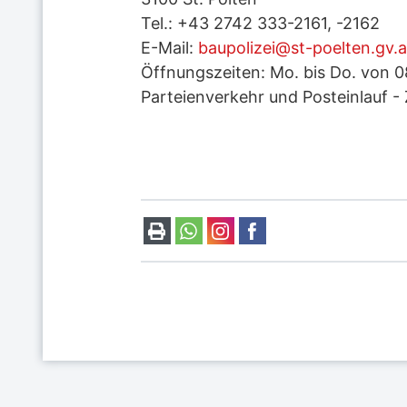
Tel.: +43 2742 333-2161, -2162
E-Mail:
baupolizei@st-poelten.gv.a
Öffnungszeiten: Mo. bis Do. von 08
Parteienverkehr und Posteinlauf -