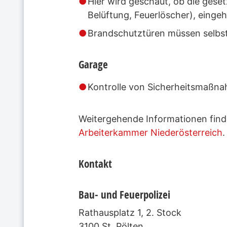
Hier wird geschaut, ob die gese
Belüftung, Feuerlöscher), einge
Brandschutztüren müssen selbstt
Garage
Kontrolle von Sicherheitsmaßna
Weitergehende Informationen find
Arbeiterkammer Niederösterreich
.
Kontakt
Bau- und Feuerpolizei
Rathausplatz 1, 2. Stock
3100 St. Pölten