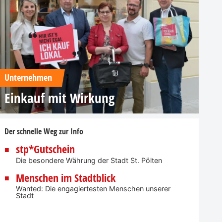
Unternehmen
Einkauf mit Wirkung
Der schnelle Weg zur Info
stp*Gutschein
Die besondere Währung der Stadt St. Pölten
Menschen im Stadtblick
Wanted: Die engagiertesten Menschen unserer
Stadt