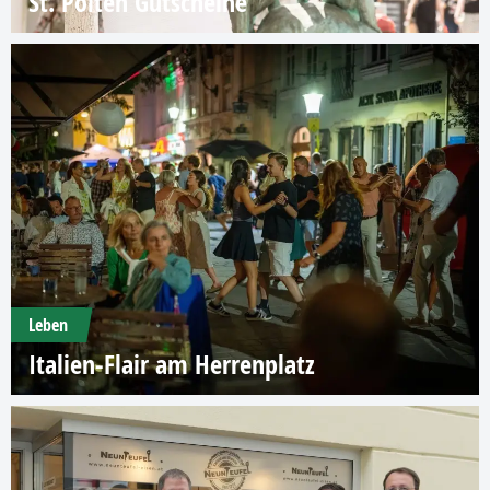
St. Pölten Gutscheine
Leben
Italien-Flair am Herrenplatz