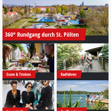
360° Rundgang durch St. Pölten
Essen & Trinken
Radfahren