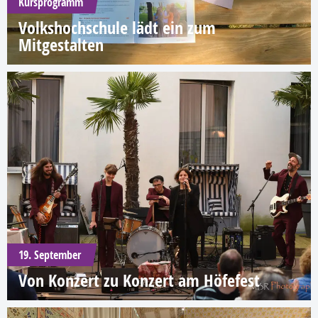
Kursprogramm
Volkshochschule lädt ein zum
Mitgestalten
19. September
Von Konzert zu Konzert am Höfefest