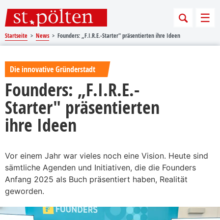
Sprungmarken
Springe direkt zu:
Men
Startseite
News
Founders: „F.I.R.E.-Starter" präsentierten ihre Ideen
Die innovative Gründerstadt
Founders: „F.I.R.E.-
Starter" präsentierten
ihre Ideen
Vor einem Jahr war vieles noch eine Vision. Heute sind
sämtliche Agenden und Initiativen, die die Founders
Anfang 2025 als Buch präsentiert haben, Realität
geworden.