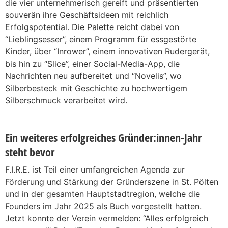
die vier unternehmerisch gereift und präsentierten
souverän ihre Geschäftsideen mit reichlich
Erfolgspotential. Die Palette reicht dabei von
“Lieblingsesser”, einem Programm für essgestörte
Kinder, über “Inrower”, einem innovativen Rudergerät,
bis hin zu “Slice”, einer Social-Media-App, die
Nachrichten neu aufbereitet und “Novelis”, wo
Silberbesteck mit Geschichte zu hochwertigem
Silberschmuck verarbeitet wird.
Ein weiteres erfolgreiches Gründer:innen-Jahr
steht bevor
F.I.R.E. ist Teil einer umfangreichen Agenda zur
Förderung und Stärkung der Gründerszene in St. Pölten
und in der gesamten Hauptstadtregion, welche die
Founders im Jahr 2025 als Buch vorgestellt hatten.
Jetzt konnte der Verein vermelden: “Alles erfolgreich