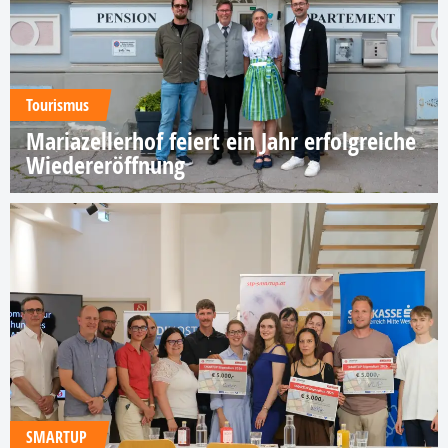
Tourismus
Mariazellerhof feiert ein Jahr erfolgreiche
Wiedereröffnung
SMARTUP