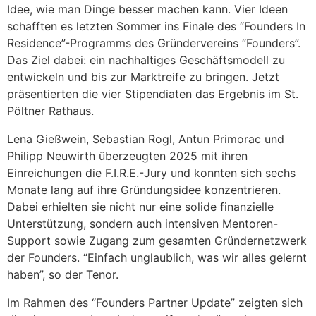
Idee, wie man Dinge besser machen kann. Vier Ideen
schafften es letzten Sommer ins Finale des “Founders In
Residence”-Programms des Gründervereins “Founders”.
Das Ziel dabei: ein nachhaltiges Geschäftsmodell zu
entwickeln und bis zur Marktreife zu bringen. Jetzt
präsentierten die vier Stipendiaten das Ergebnis im St.
Pöltner Rathaus.
Lena Gießwein, Sebastian Rogl, Antun Primorac und
Philipp Neuwirth überzeugten 2025 mit ihren
Einreichungen die F.I.R.E.-Jury und konnten sich sechs
Monate lang auf ihre Gründungsidee konzentrieren.
Dabei erhielten sie nicht nur eine solide finanzielle
Unterstützung, sondern auch intensiven Mentoren-
Support sowie Zugang zum gesamten Gründernetzwerk
der Founders. “Einfach unglaublich, was wir alles gelernt
haben”, so der Tenor.
Im Rahmen des “Founders Partner Update” zeigten sich