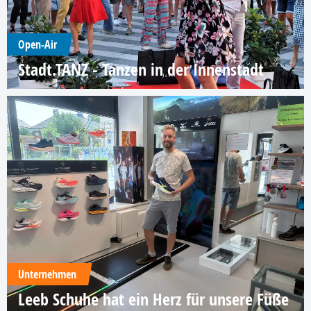
Open-Air
Stadt.TANZ - Tanzen in der Innenstadt
Unternehmen
Leeb Schuhe hat ein Herz für unsere Füße