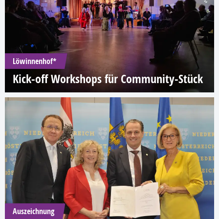
Löwinnenhof*
Kick-off Workshops für Community-Stück
Auszeichnung