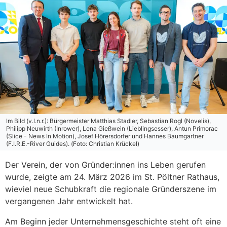
Im Bild (v.l.n.r.): Bürgermeister Matthias Stadler, Sebastian Rogl (Novelis),
Philipp Neuwirth (Inrower), Lena Gießwein (Lieblingsesser), Antun Primorac
(Slice - News In Motion), Josef Hörersdorfer und Hannes Baumgartner
(F.I.R.E.-River Guides). (Foto: Christian Krückel)
Der Verein, der von Gründer:innen ins Leben gerufen
wurde, zeigte am 24. März 2026 im St. Pöltner Rathaus,
wieviel neue Schubkraft die regionale Gründerszene im
vergangenen Jahr entwickelt hat.
Am Beginn jeder Unternehmensgeschichte steht oft eine