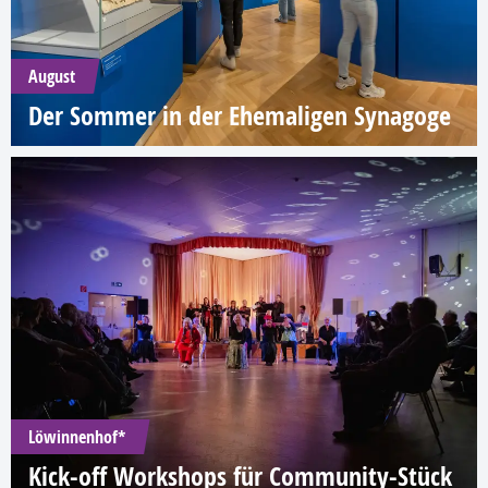
August
Der Sommer in der Ehemaligen Synagoge
Löwinnenhof*
Kick-off Workshops für Community-Stück