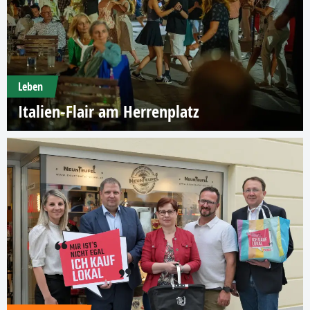
Leben
Italien-Flair am Herrenplatz