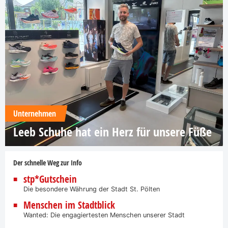
Unternehmen
Leeb Schuhe hat ein Herz für unsere Füße
Der schnelle Weg zur Info
stp*Gutschein
Die besondere Währung der Stadt St. Pölten
Menschen im Stadtblick
Wanted: Die engagiertesten Menschen unserer Stadt