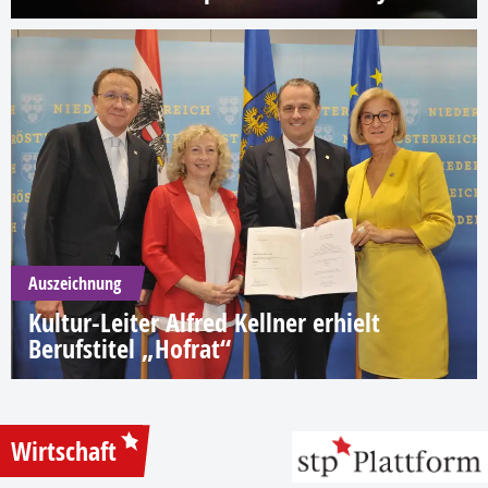
Auszeichnung
Kultur-Leiter Alfred Kellner erhielt
Berufstitel „Hofrat“
Wirtschaft