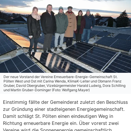
Der neue Vorstand der Vereine Erneuerbare-Energie-Gemeinschaft St.
Pölten West und Ost mit Carina Wenda, KlimaK-Leiter und Obmann Franz
Gruber, David Obergruber, Vizebürgermeister Harald Ludwig, Dora Schilling
und Martin Gruber-Dorninger (Foto: Wolfgang Mayer)
Einstimmig fällte der Gemeinderat zuletzt den Beschluss
zur Gründung einer stadteigenen Energiegemeinschaft.
Damit schlägt St. Pölten einen eindeutigen Weg in
Richtung erneuerbare Energie ein. Über vorerst zwei
Vereine wird die Sonnenenergie gemeinschaftlich