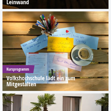
Leinwand
Kursprogramm
Volkshochschule lädt ein zum
Mitgestalten