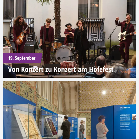
19. September
Von Konzert zu Konzert am Höfefest