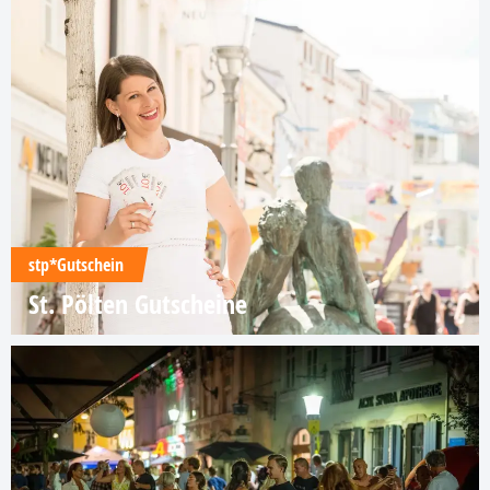
stp*Gutschein
St. Pölten Gutscheine