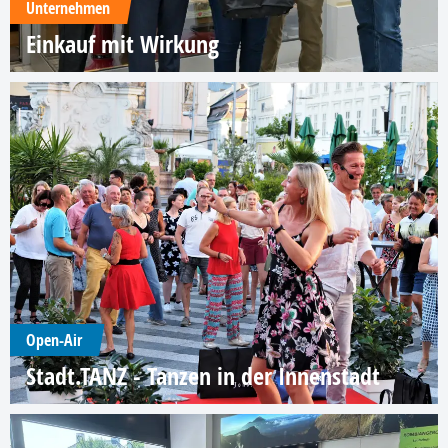
Unternehmen
Einkauf mit Wirkung
Open-Air
Stadt.TANZ - Tanzen in der Innenstadt