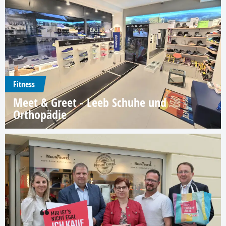
Fitness
Meet & Greet - Leeb Schuhe und
Orthopädie