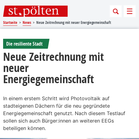
Sprungmarken
Springe direkt zu:
Men
Startseite
News
Neue Zeitrechnung mit neuer Energiegemeinschaft
Die resiliente Stadt
Neue Zeitrechnung mit
neuer
Energiegemeinschaft
In einem erstem Schritt wird Photovoltaik auf
stadteigenen Dächern für die neu gegründete
Energiegemeinschaft genutzt. Nach diesem Testlauf
sollen sich auch Bürger:innen an weiteren EEGs
beteiligen können.