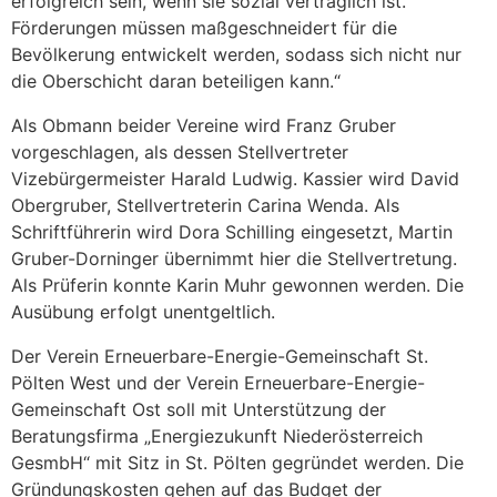
erfolgreich sein, wenn sie sozial verträglich ist.
Förderungen müssen maßgeschneidert für die
Bevölkerung entwickelt werden, sodass sich nicht nur
die Oberschicht daran beteiligen kann.“
Als Obmann beider Vereine wird Franz Gruber
vorgeschlagen, als dessen Stellvertreter
Vizebürgermeister Harald Ludwig. Kassier wird David
Obergruber, Stellvertreterin Carina Wenda. Als
Schriftführerin wird Dora Schilling eingesetzt, Martin
Gruber-Dorninger übernimmt hier die Stellvertretung.
Als Prüferin konnte Karin Muhr gewonnen werden. Die
Ausübung erfolgt unentgeltlich.
Der Verein Erneuerbare-Energie-Gemeinschaft St.
Pölten West und der Verein Erneuerbare-Energie-
Gemeinschaft Ost soll mit Unterstützung der
Beratungsfirma „Energiezukunft Niederösterreich
GesmbH“ mit Sitz in St. Pölten gegründet werden. Die
Gründungskosten gehen auf das Budget der