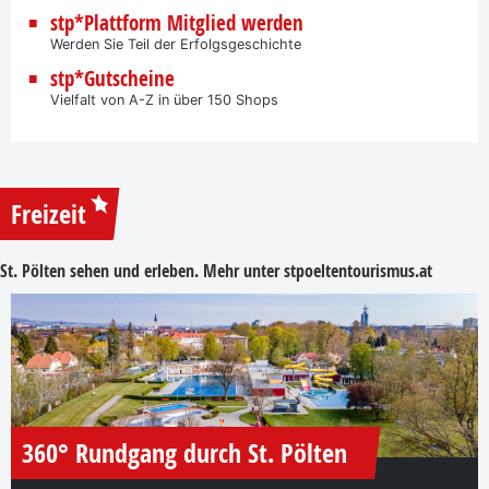
stp*Plattform Mitglied werden
Werden Sie Teil der Erfolgsgeschichte
stp*Gutscheine
Vielfalt von A-Z in über 150 Shops
Freizeit
St. Pölten sehen und erleben. Mehr unter
stpoeltentourismus.at
360° Rundgang durch St. Pölten