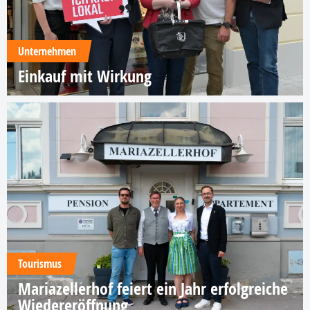
Unternehmen
Einkauf mit Wirkung
Tourismus
Mariazellerhof feiert ein Jahr erfolgreiche
Wiedereröffnung