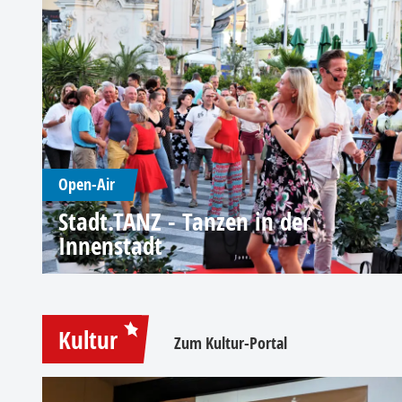
Open-Air
Stadt.TANZ - Tanzen in der
Innenstadt
Kultur
Zum Kultur-Portal