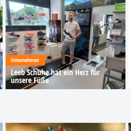
Unternehmen
Leeb Schuhe hat ein Herz für
unsere Füße