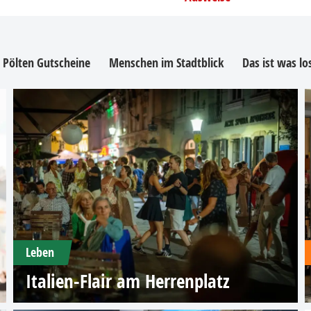
. Pölten Gutscheine
Menschen im Stadtblick
Das ist was l
Leben
Italien-Flair am Herrenplatz