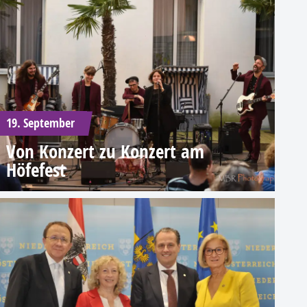
19. September
Von Konzert zu Konzert am
Höfefest