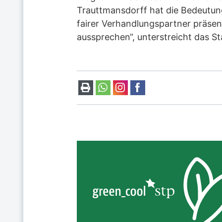
Trauttmansdorff hat die Bedeutung
fairer Verhandlungspartner präsen
aussprechen“, unterstreicht das S