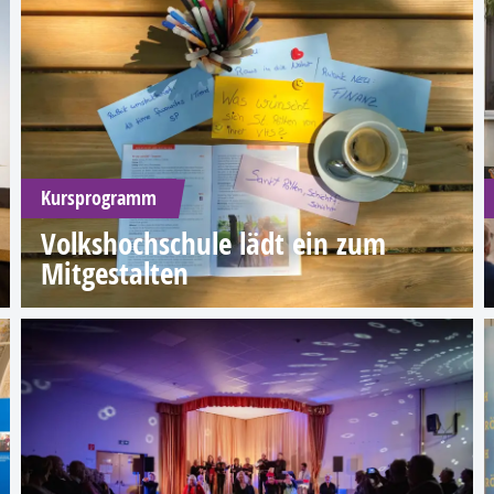
Kursprogramm
Volkshochschule lädt ein zum
Mitgestalten