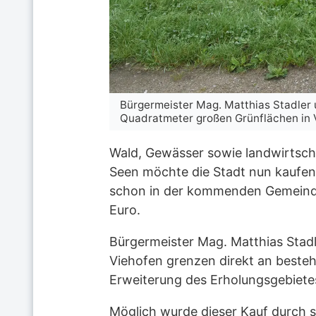
Bürgermeister Mag. Matthias Stadler 
Quadratmeter großen Grünflächen in V
Wald, Gewässer sowie landwirtscha
Seen möchte die Stadt nun kaufen. 
schon in der kommenden Gemeindera
Euro.
Bürgermeister Mag. Matthias Stadl
Viehofen grenzen direkt an beste
Erweiterung des Erholungsgebietes
Möglich wurde dieser Kauf durch 