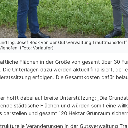
und Ing. Josef Böck von der Gutsverwaltung Trauttmansdorff
iehofen. (Foto: Vorlaufer)
ftliche Flächen in der Größe von gesamt über 30 Fuß
Die Unterlagen dazu werden aktuell finalisiert, der 
tssitzung erfolgen. Die Gesamtkosten dafür belaufe
er hofft dabei auf breite Unterstützung: „Die Grunds
hende städtische Flächen und würden somit eine wi
 darstellen und gesamt 120 Hektar Grünraum sichern“
strukturelle Veränderungen in der Gutsverwaltung Tr