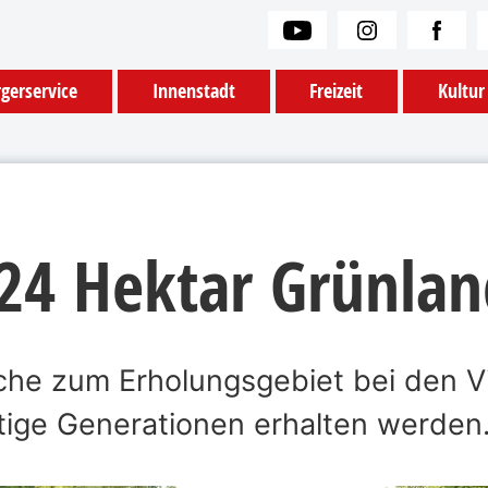
gerservice
Innenstadt
Freizeit
Kultur
 24 Hektar Grünla
che zum Erholungsgebiet bei den V
tige Generationen erhalten werden