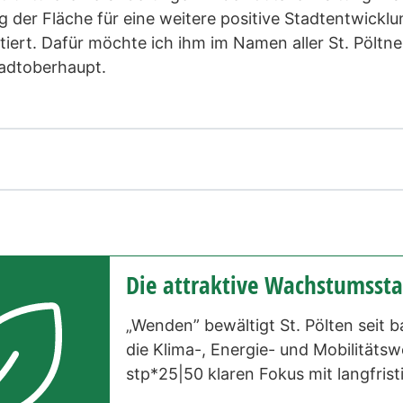
 der Fläche für eine weitere positive Stadtentwicklu
tiert. Dafür möchte ich ihm im Namen aller St. Pölt
tadtoberhaupt.
Die attraktive Wachstumssta
„Wenden” bewältigt St. Pölten seit b
die Klima-, Energie- und Mobilitäts
stp*25|50 klaren Fokus mit langfrist