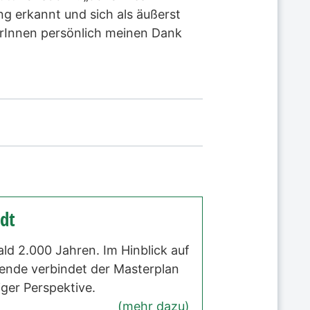
ng erkannt und sich als äußerst
nerInnen persönlich meinen Dank
dt
ald 2.000 Jahren. Im Hinblick auf
wende verbindet der Masterplan
iger Perspektive.
(mehr dazu)