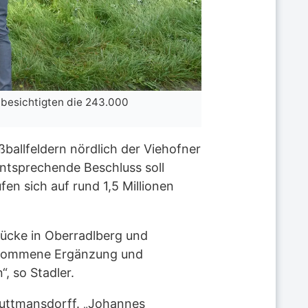
 besichtigten die 243.000
ballfeldern nördlich der Viehofner
entsprechende Beschluss soll
n sich auf rund 1,5 Millionen
tücke in Oberradlberg und
llkommene Ergänzung und
, so Stadler.
auttmansdorff. „Johannes