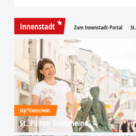
Innenstadt
Zum Innenstadt-Portal
St
stp*Gutschein
St. Pölten Gutscheine