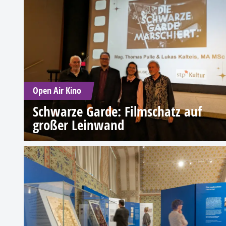
Open Air Kino
Schwarze Garde: Filmschatz auf
großer Leinwand