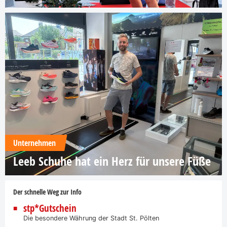
Unternehmen
Leeb Schuhe hat ein Herz für unsere Füße
Der schnelle Weg zur Info
stp*Gutschein
Die besondere Währung der Stadt St. Pölten