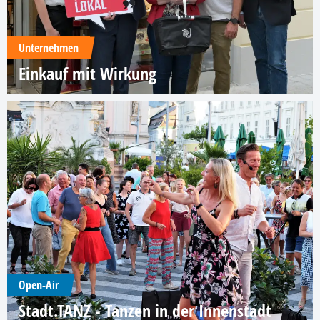
Unternehmen
Einkauf mit Wirkung
Open-Air
Stadt.TANZ - Tanzen in der Innenstadt