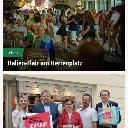
Leben
Italien-Flair am Herrenplatz