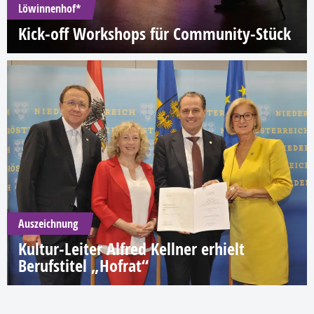
Löwinnenhof*
Kick-off Workshops für Community-Stück
Auszeichnung
Kultur-Leiter Alfred Kellner erhielt
Berufstitel „Hofrat“