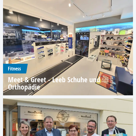
Fitness
Meet & Greet - Leeb Schuhe und
Orthopädie