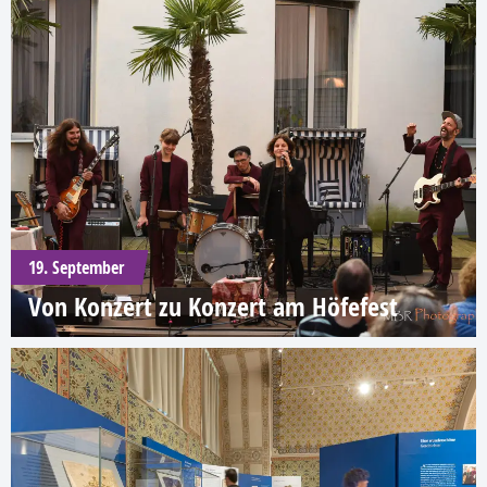
19. September
Von Konzert zu Konzert am Höfefest