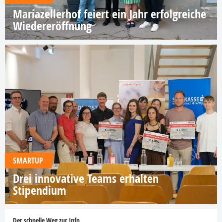
Mariazellerhof feiert ein Jahr erfolgreiche
Wiedereröffnung
SMARTUP
Drei innovative Teams erhalten
Stipendium
Der schnelle Weg zur Info