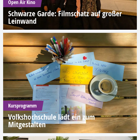
Open Air Kino
Schwarze Garde: Filmschatz auf großer
Leinwand
Kursprogramm
Volkshochschule lädt ein zum
Mitgestalten