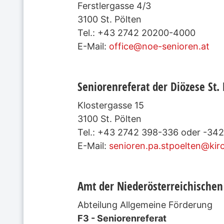
Ferstlergasse 4/3
3100 St. Pölten
Tel.: +43 2742 20200-4000
E-Mail:
office@noe-senioren.at
Seniorenreferat der Diözese St. 
Klostergasse 15
3100 St. Pölten
Tel.: +43 2742 398-336 oder -342
E-Mail:
senioren.pa.stpoelten@kir
Amt der Niederösterreichische
Abteilung Allgemeine Förderung
F3 - Seniorenreferat