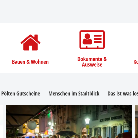
Dokumente &
Bauen & Wohnen
Ko
Ausweise
. Pölten Gutscheine
Menschen im Stadtblick
Das ist was l