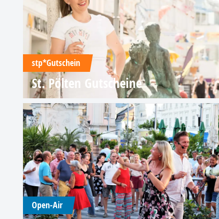
stp*Gutschein
St. Pölten Gutscheine
Open-Air