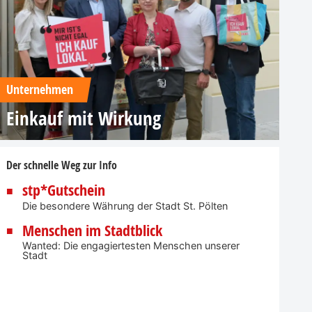
Unternehmen
Einkauf mit Wirkung
Der schnelle Weg zur Info
stp*Gutschein
Die besondere Währung der Stadt St. Pölten
Menschen im Stadtblick
Wanted: Die engagiertesten Menschen unserer
Stadt