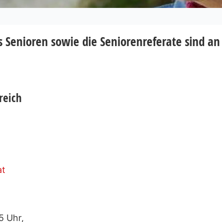
 Senioren sowie die Seniorenreferate sind an 
reich
at
5 Uhr,