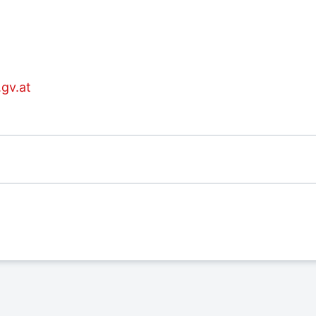
gv.at