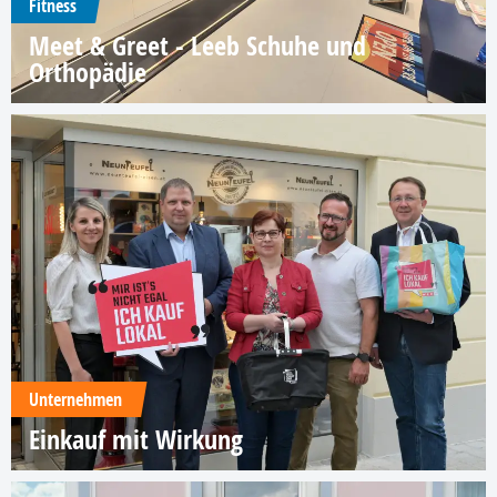
Fitness
Meet & Greet - Leeb Schuhe und
Orthopädie
Unternehmen
Einkauf mit Wirkung