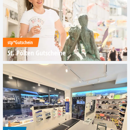
stp*Gutschein
St. Pölten Gutscheine