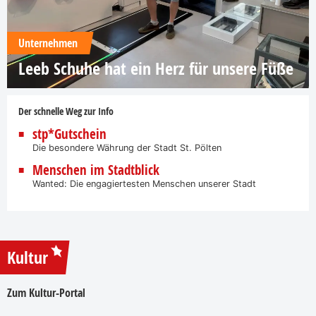
Unternehmen
Leeb Schuhe hat ein Herz für unsere Füße
Der schnelle Weg zur Info
stp*Gutschein
Die besondere Währung der Stadt St. Pölten
Menschen im Stadtblick
Wanted: Die engagiertesten Menschen unserer Stadt
Kultur
Zum Kultur-Portal