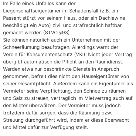
Im Falle eines Unfalles kann der
Liegenschaftseigentümer im Schadensfall (z.B. ein
Passant stürzt vor seinem Haus, oder ein Dachlawine
beschädigt ein Auto) zivil und strafrechtlich haftbar
gemacht werden (STVO §93).
Sie können natürlich auch ein Unternehmen mit der
Schneeräumung beauftragen. Allerdings warnt der
Verein für Konsumentenschutz (VKI): Nicht jeder Vertrag
übergibt automatisch die Pflicht an den Räumdienst.
Werden etwa nur beschränkte Dienste in Anspruch
genommen, befreit dies nicht den Hauseigentümer von
seiner Gesamtpflicht. Außerdem kann ein Eigentümer als
Vermieter seine Verpflichtung, den Schnee zu räumen
und Salz zu streuen, vertraglich im Mietvertrag auch auf
den Mieter überwälzen. Der Vermieter muss jedoch
trotzdem dafür sorgen, dass die Räumung bzw.
Streuung durchgeführt wird, indem er diese überwacht
und Mittel dafür zur Verfügung stellt.