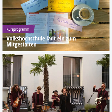
Kursprogramm
Volkshochschule lädt ein zum
Mitgestalten