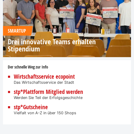
SMARTUP
Drei innovative Teams erhalten
Stipendium
Der schnelle Weg zur Info
Wirtschaftsservice ecopoint
Das Wirtschaftsservice der Stadt
stp*Plattform Mitglied werden
Werden Sie Teil der Erfolgsgeschichte
stp*Gutscheine
Vielfalt von A-Z in über 150 Shops