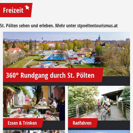
Freizeit
St. Pölten sehen und erleben. Mehr unter
stpoeltentourismus.at
360° Rundgang durch St. Pölten
Essen & Trinken
Radfahren