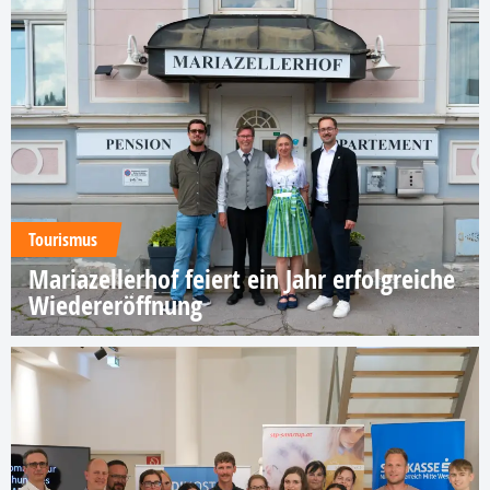
Tourismus
Mariazellerhof feiert ein Jahr erfolgreiche
Wiedereröffnung