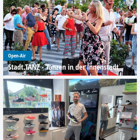
Open-Air
Stadt.TANZ - Tanzen in der Innenstadt