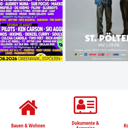
Dokumente &
Bauen & Wohnen
Ko