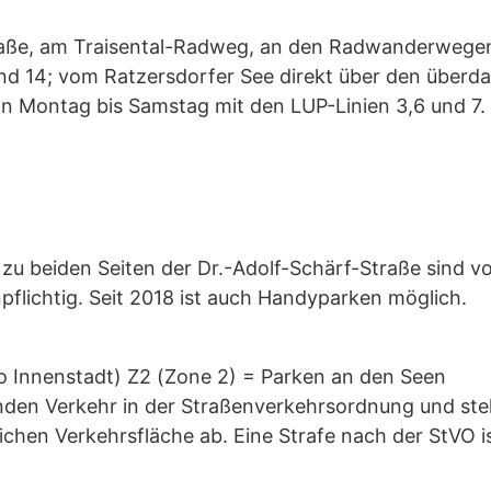
Straße, am Traisental-Radweg, an den Radwanderweg
 und 14; vom Ratzersdorfer See direkt über den über
Von Montag bis Samstag mit den LUP-Linien 3,6 und 7
zu beiden Seiten der Dr.-Adolf-Schärf-Straße sind von
pflichtig. Seit 2018 ist auch Handyparken möglich.
lso Innenstadt) Z2 (Zone 2) = Parken an den Seen
nden Verkehr in der Straßenverkehrsordnung und stell
chen Verkehrsfläche ab. Eine Strafe nach der StVO ist