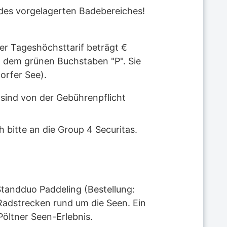
d des vorgelagerten Badebereiches!
Der Tageshöchsttarif beträgt €
t dem grünen Buchstaben "P". Sie
orfer See).
sind von der Gebührenpflicht
itte an die Group 4 Securitas.
Standduo Paddeling (Bestellung:
Radstrecken rund um die Seen. Ein
öltner Seen-Erlebnis.