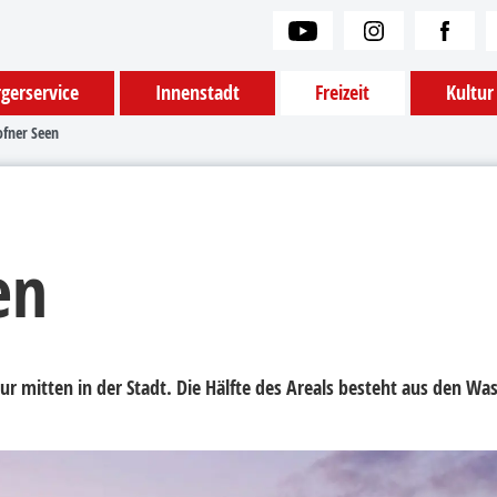
gerservice
Innenstadt
Freizeit
Kultur
ofner Seen
en
ur mitten in der Stadt. Die Hälfte des Areals besteht aus den Wa