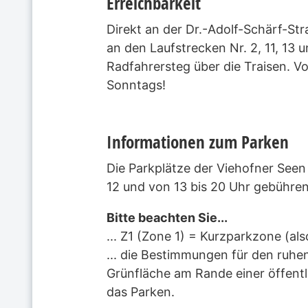
Erreichbarkeit
Direkt an der Dr.-Adolf-Schärf-
an den Laufstrecken Nr. 2, 11, 13
Radfahrersteg über die Traisen. 
Sonntags!
Informationen zum Parken
Die Parkplätze der Viehofner Seen 
12 und von 13 bis 20 Uhr gebühren
Bitte beachten Sie...
... Z1 (Zone 1) = Kurzparkzone (a
... die Bestimmungen für den ruhe
Grünfläche am Rande einer öffentli
das Parken.