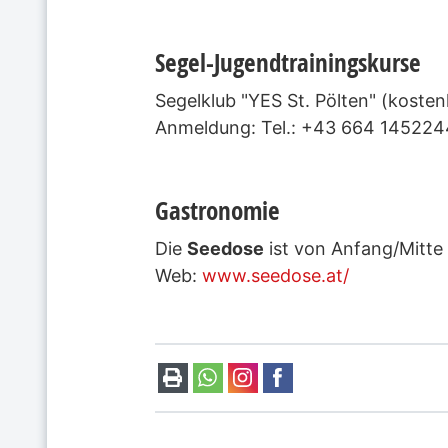
Segel-Jugendtrainingskurse
Segelklub "YES St. Pölten" (kosten
Anmeldung: Tel.: +43 664 145224
Gastronomie
Die
Seedose
ist von Anfang/Mitte
Web:
www.seedose.at/