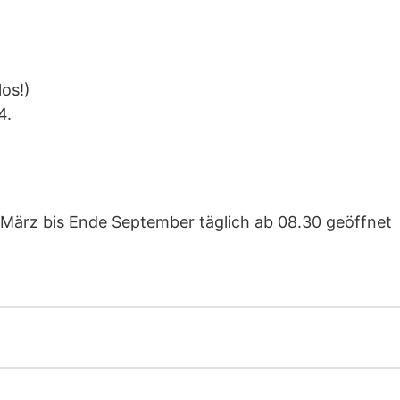
los!)
4.
 März bis Ende September täglich ab 08.30 geöffnet