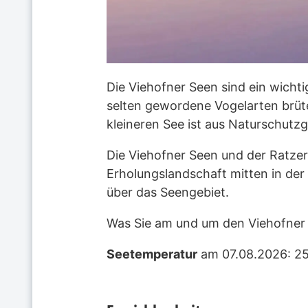
Die Viehofner Seen sind ein wichti
selten gewordene Vogelarten brüte
kleineren See ist aus Naturschut
Die Viehofner Seen und der Ratzers
Erholungslandschaft mitten in der 
über das Seengebiet.
Was Sie am und um den Viehofner 
Seetemperatur
am 07.08.2026: 2