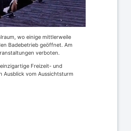
lraum, wo einige mittlerweile
 den Badebetrieb geöffnet. Am
ranstaltungen verboten.
einzigartige Freizeit- und
hen Ausblick vom Aussichtsturm