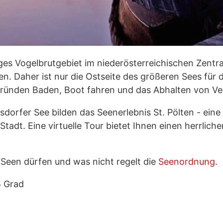
ges Vogelbrutgebiet im niederösterreichischen Zentra
n. Daher ist nur die Ostseite des größeren Sees für
zgründen Baden, Boot fahren und das Abhalten von Ve
dorfer See bilden das Seenerlebnis St. Pölten - eine 
Stadt. Eine virtuelle Tour bietet Ihnen einen herrlic
Seen dürfen und was nicht regelt die
Seenordnung
.
5 Grad