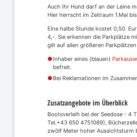
Auch Ihr Hund darf an der Leine m
Hier herrscht im Zeitraum 1.Mai b
Eine halbe Stunde kostet 0,50 Euro
4,-. Sie erkennen die Parkplätze 
gilt auf allen größeren Parkplätze
Inhaber eines (blauen)
Parkausw
befreit.
Bei Reklamationen im Zusammenh
Zusatzangebote im Überblick
Bootsverleih bei der Seedose - 4 
Tel.+43 650 4751089), Bücherzelle
zwölf Meter hoher Aussichtsturm b