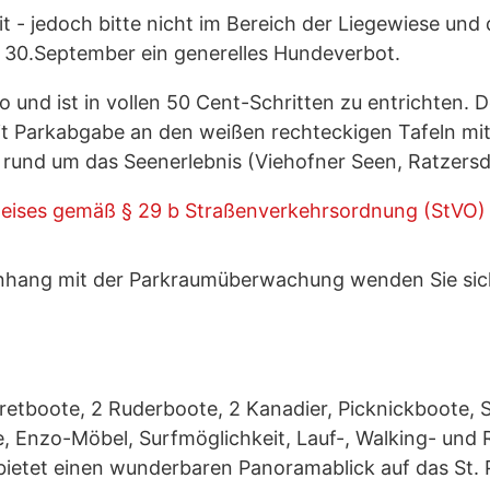
it - jedoch bitte nicht im Bereich der Liegewiese un
is 30.September ein generelles Hundeverbot.
 und ist in vollen 50 Cent-Schritten zu entrichten. 
mit Parkabgabe an den weißen rechteckigen Tafeln mi
n rund um das Seenerlebnis (Viehofner Seen, Ratzersd
eises gemäß § 29 b Straßenverkehrsordnung (StVO)
ang mit der Parkraumüberwachung wenden Sie sich b
Tretboote, 2 Ruderboote, 2 Kanadier, Picknickboote, 
, Enzo-Möbel, Surfmöglichkeit, Lauf-, Walking- und 
ietet einen wunderbaren Panoramablick auf das St. P