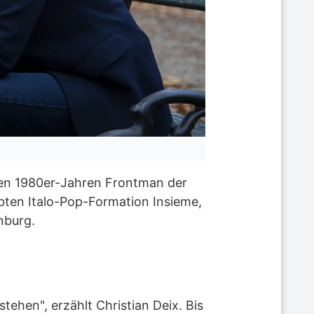
 den 1980er-Jahren Frontman der
iebten Italo-Pop-Formation Insieme,
nburg.
tehen", erzählt Christian Deix. Bis