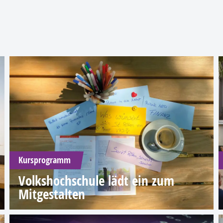
Kursprogramm
Volkshochschule lädt ein zum
Mitgestalten