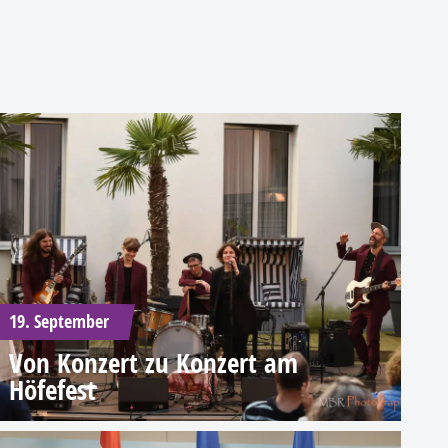
19. September
Von Konzert zu Konzert am
Höfefest