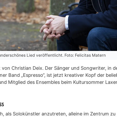
underschönes Lied veröffentlicht. Foto: Felicitas Matern
kt von Christian Deix. Der Sänger und Songwriter, in
tner Band „Espresso“, ist jetzt kreativer Kopf der bel
und Mitglied des Ensembles beim Kultursommer Laxe
ss
, als Solokünstler anzutreten, alleine im Zentrum zu s