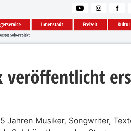
gerservice
Innenstadt
Freizeit
Kultur
 erstes Solo-Projekt
x veröffentlicht er
t 35 Jahren Musiker, Songwriter, T