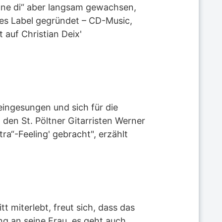
hne di“ aber langsam gewachsen,
es Label gegründet – CD-Music,
 auf Christian Deix'
eingesungen und sich für die
den St. Pöltner Gitarristen Werner
ra“-Feeling' gebracht", erzählt
t miterlebt, freut sich, dass das
ung an seine Frau, es geht auch