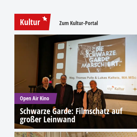
Kultur
Zum Kultur-Portal
Open Air Kino
Schwarze Garde: Filmschatz auf
großer Leinwand