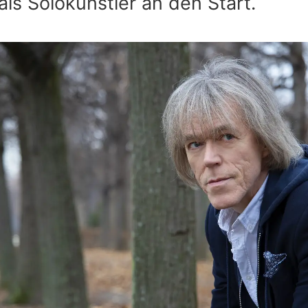
als Solokünstler an den Start.