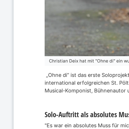
Christian Deix hat mit "Ohne di" ein w
„Ohne di“ ist das erste Soloproje
international erfolgreichen St. Pöl
Musical-Komponist, Bühnenautor 
Solo-Auftritt als absolutes Mu
"Es war ein absolutes Muss für mich