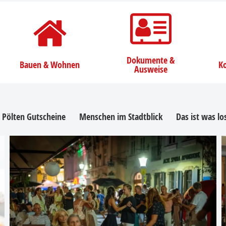
Dokumente &
Bauen & Wohnen
Ko
Ausweise
. Pölten Gutscheine
Menschen im Stadtblick
Das ist was l