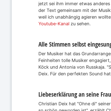
jetzt sei ihm immer etwas andere
der Text gemeinsam mit der Musik
weil ich unabhängig agieren wollte.
Youtube-Kanal
zu sehen.
Alle Stimmen selbst eingesun
Der Musiker hat das Grundarrangeme
Feinheiten tolle Musiker engagier
Köck und Antonia von Russkaja. "Si
Deix. Für den perfekten Sound ha
Liebeserklärung an seine Frau
Christian Deix hat "Ohne di" seine
so schön geworden ist", erzählt Chr