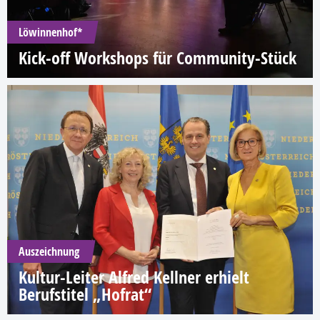
Löwinnenhof*
Kick-off Workshops für Community-Stück
Auszeichnung
Kultur-Leiter Alfred Kellner erhielt
Berufstitel „Hofrat“