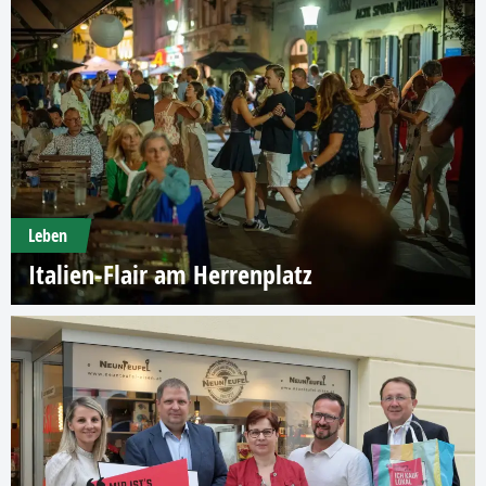
Leben
Italien-Flair am Herrenplatz