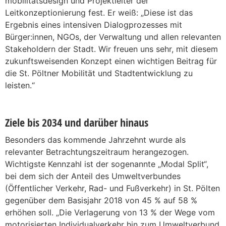
mobilitätsdesign und Projektleiter der
Leitkonzeptionierung fest. Er weiß: „Diese ist das
Ergebnis eines intensiven Dialogprozesses mit
Bürger:innen, NGOs, der Verwaltung und allen relevanten
Stakeholdern der Stadt. Wir freuen uns sehr, mit diesem
zukunftsweisenden Konzept einen wichtigen Beitrag für
die St. Pöltner Mobilität und Stadtentwicklung zu
leisten.“
Ziele bis 2034 und darüber hinaus
Besonders das kommende Jahrzehnt wurde als
relevanter Betrachtungszeitraum herangezogen.
Wichtigste Kennzahl ist der sogenannte „Modal Split“,
bei dem sich der Anteil des Umweltverbundes
(Öffentlicher Verkehr, Rad- und Fußverkehr) in St. Pölten
gegenüber dem Basisjahr 2018 von 45 % auf 58 %
erhöhen soll. „Die Verlagerung von 13 % der Wege vom
motorisierten Individualverkehr hin zum Umweltverbund