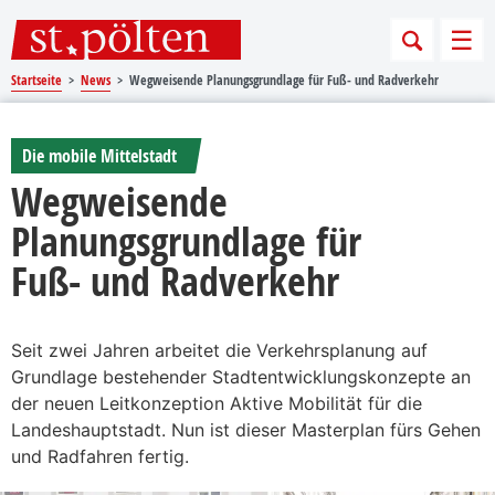
Sprungmarken
Springe direkt zu:
Men
Startseite
News
Wegweisende Planungsgrundlage für Fuß- und Radverkehr
Die mobile Mittelstadt
Wegweisende
Planungsgrundlage für
Fuß- und Radverkehr
Seit zwei Jahren arbeitet die Verkehrsplanung auf
Grundlage bestehender Stadtentwicklungskonzepte an
der neuen Leitkonzeption Aktive Mobilität für die
Landeshauptstadt. Nun ist dieser Masterplan fürs Gehen
und Radfahren fertig.