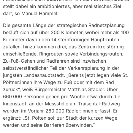
stellt dabei ein ambitioniertes, aber realistisches Ziel
dar“, so Manuel Hammel.
Die gesamte Länge der strategischen Radnetzplanung
beläuft sich auf über 200 Kilometer, wobei mehr als 100
Kilometer davon den 14 sternförmigen Hauptrouten
zufallen, hinzu kommen drei, das Zentrum kreisförmig
umschließende, Ringrouten sowie Verbindungsrouten.
Zu-Fuß-Gehen und Radfahren sind inzwischen
selbstverständlicher Teil der Verkehrsplanung in der
jüngsten Landeshauptstadt. „Bereits jetzt legen viele St.
Pöltner:innen ihre Wege zu Fuß oder mit dem Rad
zurück“, weiß Bürgermeister Matthias Stadler. Über
660.000 Personen gehen pro Woche etwa durch die
Innenstadt, an der Messstelle am Traisental-Radweg
wurden im Vorjahr 260.000 Radler:innen erfasst. Er
ergänzt: „St. Pölten soll zur Stadt der kurzen Wege
werden und seine Barrieren überwinden.“