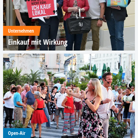
Unternehmen
Einkauf mit Wirkung
Open-Air