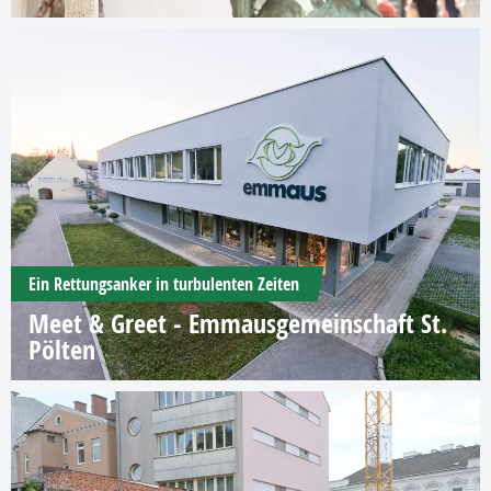
Ein Rettungsanker in turbulenten Zeiten
Meet & Greet - Emmausgemeinschaft St.
Pölten