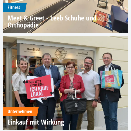
Fitness
Meet & Greet - Leeb Schuhe und
Orthopädie
Unternehmen
Einkauf mit Wirkung