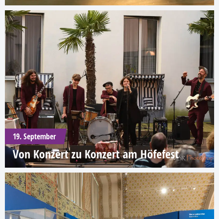
19. September
Von Konzert zu Konzert am Höfefest