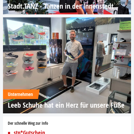
Stadt.TANZ - Tanzen in der Innenstadt
Unternehmen
Leeb Schuhe hat ein Herz für unsere Füße
Der schnelle Weg zur Info
stp*Gutschein