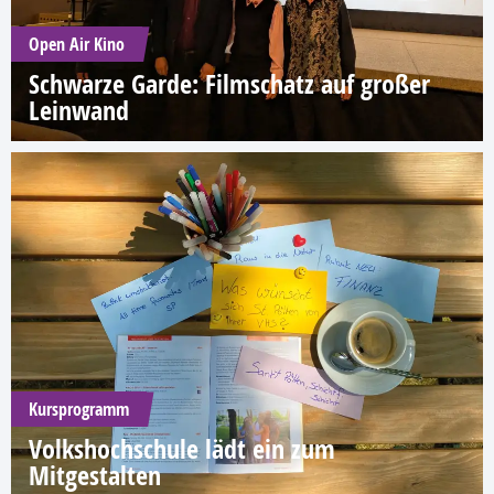
Open Air Kino
Schwarze Garde: Filmschatz auf großer
Leinwand
Kursprogramm
Volkshochschule lädt ein zum
Mitgestalten