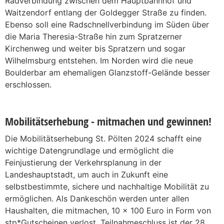
Radverbindung zwischen dem Hauptbahnhof und
Waitzendorf entlang der Goldegger Straße zu finden.
Ebenso soll eine Radschnellverbindung im Süden über
die Maria Theresia-Straße hin zum Spratzerner
Kirchenweg und weiter bis Spratzern und sogar
Wilhelmsburg entstehen. Im Norden wird die neue
Boulderbar am ehemaligen Glanzstoff-Gelände besser
erschlossen.
Mobilitätserhebung - mitmachen und gewinnen!
Die Mobilitätserhebung St. Pölten 2024 schafft eine
wichtige Datengrundlage und ermöglicht die
Feinjustierung der Verkehrsplanung in der
Landeshauptstadt, um auch in Zukunft eine
selbstbestimmte, sichere und nachhaltige Mobilität zu
ermöglichen. Als Dankeschön werden unter allen
Haushalten, die mitmachen, 10 x 100 Euro in Form von
stp*Gutscheinen verlost. Teilnahmeschluss ist der 28.