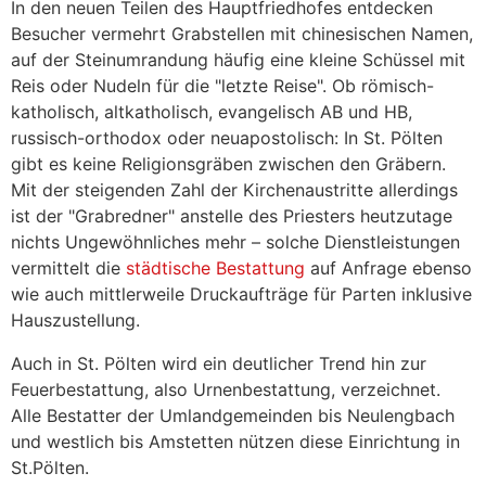
In den neuen Teilen des Hauptfriedhofes entdecken
Besucher vermehrt Grabstellen mit chinesischen Namen,
auf der Steinumrandung häufig eine kleine Schüssel mit
Reis oder Nudeln für die "letzte Reise". Ob römisch-
katholisch, altkatholisch, evangelisch AB und HB,
russisch-orthodox oder neuapostolisch: In St. Pölten
gibt es keine Religionsgräben zwischen den Gräbern.
Mit der steigenden Zahl der Kirchenaustritte allerdings
ist der "Grabredner" anstelle des Priesters heutzutage
nichts Ungewöhnliches mehr – solche Dienstleistungen
vermittelt die
städtische Bestattung
auf Anfrage ebenso
wie auch mittlerweile Druckaufträge für Parten inklusive
Hauszustellung.
Auch in St. Pölten wird ein deutlicher Trend hin zur
Feuerbestattung, also Urnenbestattung, verzeichnet.
Alle Bestatter der Umlandgemeinden bis Neulengbach
und westlich bis Amstetten nützen diese Einrichtung in
St.Pölten.