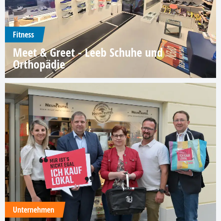
Fitness
Meet & Greet - Leeb Schuhe und
Orthopädie
Unternehmen