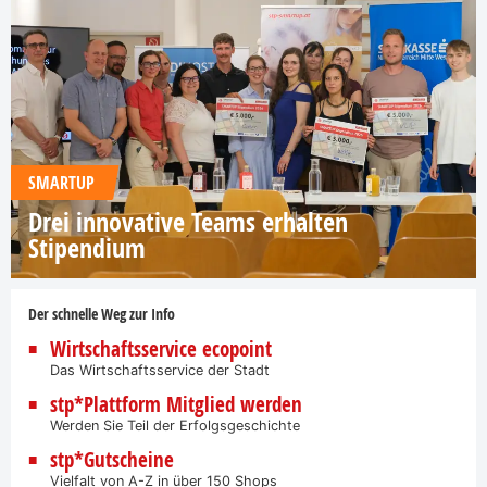
SMARTUP
Drei innovative Teams erhalten
Stipendium
Der schnelle Weg zur Info
Wirtschaftsservice ecopoint
Das Wirtschaftsservice der Stadt
stp*Plattform Mitglied werden
Werden Sie Teil der Erfolgsgeschichte
stp*Gutscheine
Vielfalt von A-Z in über 150 Shops