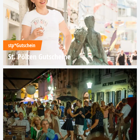
stp*Gutschein
St. Pölten Gutscheine