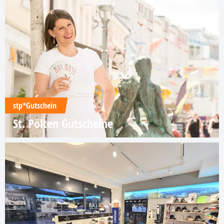
stp*Gutschein
St. Pölten Gutscheine