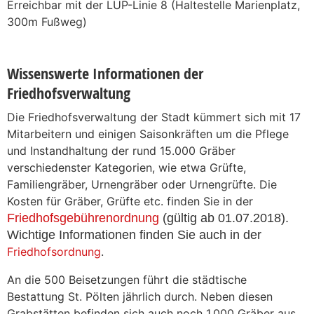
Erreichbar mit der LUP-Linie 8 (Haltestelle Marienplatz,
300m Fußweg)
Wissenswerte Informationen der
Friedhofsverwaltung
Die Friedhofsverwaltung der Stadt kümmert sich mit 17
Mitarbeitern und einigen Saisonkräften um die Pflege
und Instandhaltung der rund 15.000 Gräber
verschiedenster Kategorien, wie etwa Grüfte,
Familiengräber, Urnengräber oder Urnengrüfte. Die
Kosten für Gräber, Grüfte etc. finden Sie in der
Friedhofsgebührenordnung
(gültig ab 01.07.2018).
Wichtige Informationen finden Sie auch in der
Friedhofsordnung
.
An die 500 Beisetzungen führt die städtische
Bestattung St. Pölten jährlich durch. Neben diesen
Grabstätten befinden sich auch noch 1.000 Gräber aus