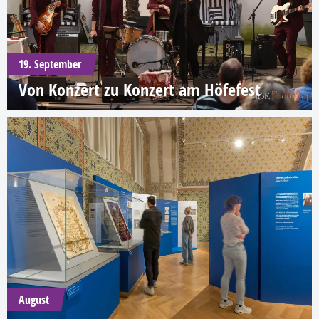
19. September
Von Konzert zu Konzert am Höfefest
August