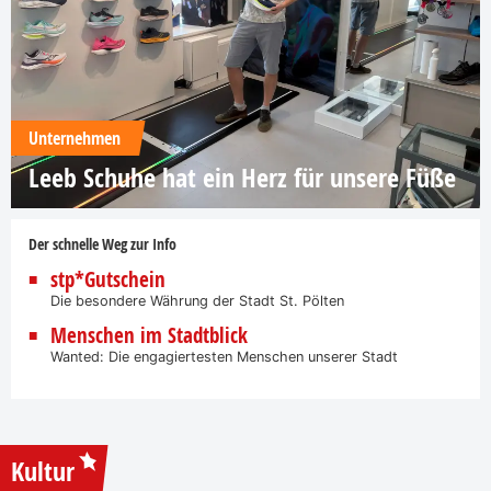
Unternehmen
Leeb Schuhe hat ein Herz für unsere Füße
Der schnelle Weg zur Info
stp*Gutschein
Die besondere Währung der Stadt St. Pölten
Menschen im Stadtblick
Wanted: Die engagiertesten Menschen unserer Stadt
Kultur