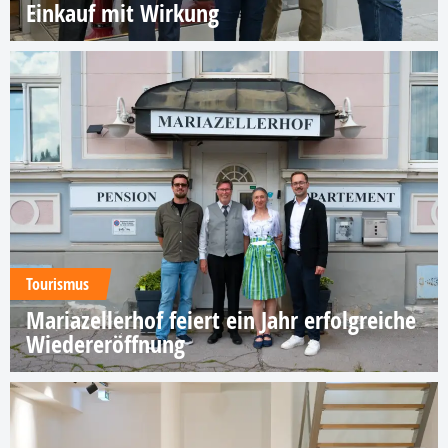
Einkauf mit Wirkung
Tourismus
Mariazellerhof feiert ein Jahr erfolgreiche
Wiedereröffnung