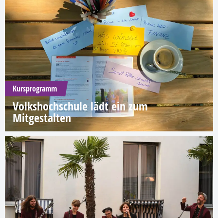
Kursprogramm
Volkshochschule lädt ein zum
Mitgestalten