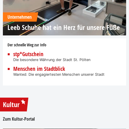
Unternehmen
Leeb Schuhe hat ein Herz für unsere Füße
Der schnelle Weg zur Info
stp*Gutschein
Die besondere Währung der Stadt St. Pölten
Menschen im Stadtblick
Wanted: Die engagiertesten Menschen unserer Stadt
Kultur
Zum Kultur-Portal