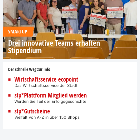
SMARTUP
Drei innovative Teams erhalten
Stipendium
Der schnelle Weg zur Info
Wirtschaftsservice ecopoint
Das Wirtschaftsservice der Stadt
stp*Plattform Mitglied werden
Werden Sie Teil der Erfolgsgeschichte
stp*Gutscheine
Vielfalt von A-Z in über 150 Shops