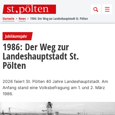
Sprungmarken
Springe direkt zu:
Men
Startseite
News
1986: Der Weg zur Landeshauptstadt St. Pölten
Jubiläumsjahr
1986: Der Weg zur
Landeshauptstadt St.
Pölten
2026 feiert St. Pölten 40 Jahre Landeshauptstadt. Am
Anfang stand eine Volksbefragung am 1. und 2. März
1986.