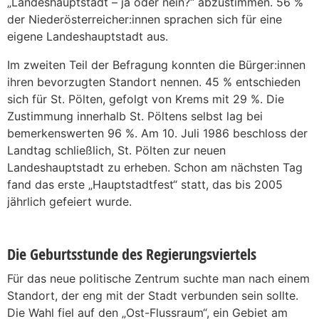
„Landeshauptstadt – ja oder nein?“ abzustimmen. 56 %
der Niederösterreicher:innen sprachen sich für eine
eigene Landeshauptstadt aus.
Im zweiten Teil der Befragung konnten die Bürger:innen
ihren bevorzugten Standort nennen. 45 % entschieden
sich für St. Pölten, gefolgt von Krems mit 29 %. Die
Zustimmung innerhalb St. Pöltens selbst lag bei
bemerkenswerten 96 %. Am 10. Juli 1986 beschloss der
Landtag schließlich, St. Pölten zur neuen
Landeshauptstadt zu erheben. Schon am nächsten Tag
fand das erste „Hauptstadtfest“ statt, das bis 2005
jährlich gefeiert wurde.
Die Geburtsstunde des Regierungsviertels
Für das neue politische Zentrum suchte man nach einem
Standort, der eng mit der Stadt verbunden sein sollte.
Die Wahl fiel auf den „Ost-Flussraum“, ein Gebiet am