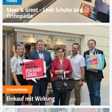
Fitness
Meet & Greet - Leeb Schuhe und
Orthopädie
Unternehmen
Einkauf mit Wirkung