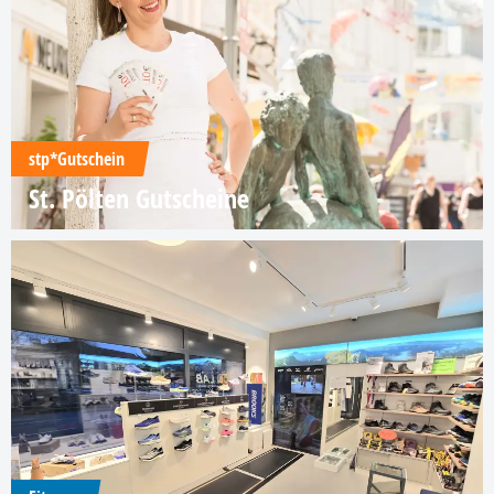
stp*Gutschein
St. Pölten Gutscheine