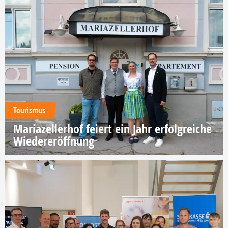
Tourismus
Mariazellerhof feiert ein Jahr erfolgreiche
Wiedereröffnung