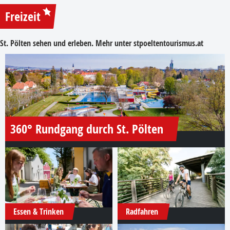
Freizeit
St. Pölten sehen und erleben. Mehr unter
stpoeltentourismus.at
360° Rundgang durch St. Pölten
Essen & Trinken
Radfahren