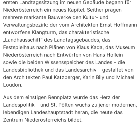
ersten Landtagssitzung im neuen Gebäude begann für
Niederösterreich ein neues Kapitel. Seither prägen
mehrere markante Bauwerke den Kultur- und
Verwaltungsbezirk: der vom Architekten Ernst Hoffmann
entworfene Klangturm, das charakteristische
„Landhausschiff“ des Landtagsgebäudes, das
Festspielhaus nach Plänen von Klaus Kada, das Museum
Niederösterreich nach Entwürfen von Hans Hollein
sowie die beiden Wissensspeicher des Landes – die
Landesbibliothek und das Landesarchiv – gestaltet von
den Architekten Paul Katzberger, Karin Bily und Michael
Loudon.
Aus dem einstigen Rennplatz wurde das Herz der
Landespolitik – und St. Pölten wuchs zu jener modernen,
lebendigen Landeshauptstadt heran, die heute das
Zentrum Niederösterreichs bildet.