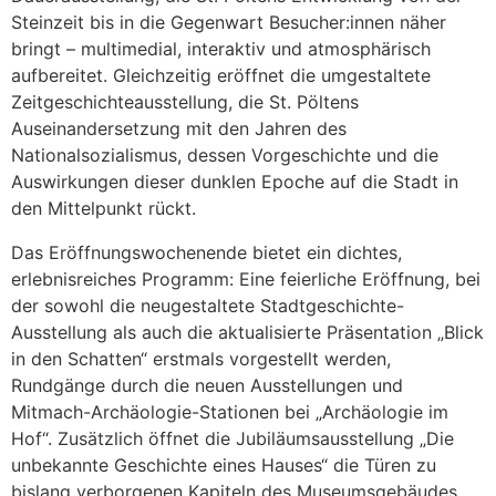
Steinzeit bis in die Gegenwart Besucher:innen näher
bringt – multimedial, interaktiv und atmosphärisch
aufbereitet. Gleichzeitig eröffnet die umgestaltete
Zeitgeschichteausstellung, die St. Pöltens
Auseinandersetzung mit den Jahren des
Nationalsozialismus, dessen Vorgeschichte und die
Auswirkungen dieser dunklen Epoche auf die Stadt in
den Mittelpunkt rückt.
Das Eröffnungswochenende bietet ein dichtes,
erlebnisreiches Programm: Eine feierliche Eröffnung, bei
der sowohl die neugestaltete Stadtgeschichte-
Ausstellung als auch die aktualisierte Präsentation „Blick
in den Schatten“ erstmals vorgestellt werden,
Rundgänge durch die neuen Ausstellungen und
Mitmach-Archäologie-Stationen bei „Archäologie im
Hof“. Zusätzlich öffnet die Jubiläumsausstellung „Die
unbekannte Geschichte eines Hauses“ die Türen zu
bislang verborgenen Kapiteln des Museumsgebäudes.