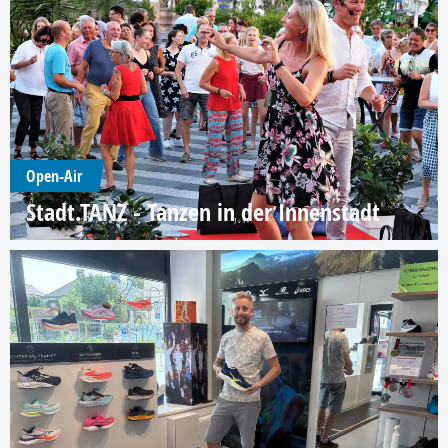
Open-Air
Stadt.TANZ - Tanzen in der Innenstadt