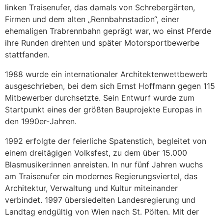
linken Traisenufer, das damals von Schrebergärten,
Firmen und dem alten „Rennbahnstadion“, einer
ehemaligen Trabrennbahn geprägt war, wo einst Pferde
ihre Runden drehten und später Motorsportbewerbe
stattfanden.
1988 wurde ein internationaler Architektenwettbewerb
ausgeschrieben, bei dem sich Ernst Hoffmann gegen 115
Mitbewerber durchsetzte. Sein Entwurf wurde zum
Startpunkt eines der größten Bauprojekte Europas in
den 1990er-Jahren.
1992 erfolgte der feierliche Spatenstich, begleitet von
einem dreitägigen Volksfest, zu dem über 15.000
Blasmusiker:innen anreisten.
In nur fünf Jahren wuchs
am Traisenufer ein modernes Regierungsviertel, das
Architektur, Verwaltung und Kultur miteinander
verbindet. 1997 übersiedelten Landesregierung und
Landtag endgültig von Wien nach St. Pölten. Mit der