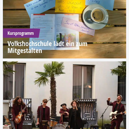
Kursprogramm
Volkshochschule lädt ein zum
Mitgestalten