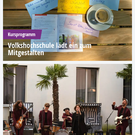
Kursprogramm
Volkshochschule lädt ein zum
Mitgestalten