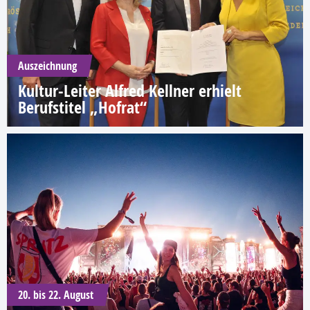
Auszeichnung
Kultur-Leiter Alfred Kellner erhielt
Berufstitel „Hofrat“
20. bis 22. August