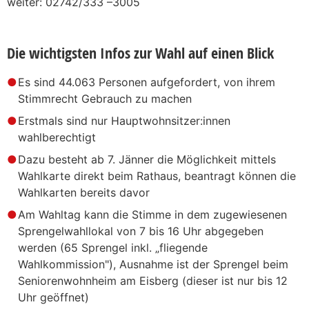
weiter: 02742/333 –3005
Die wichtigsten Infos zur Wahl auf einen Blick
Es sind 44.063 Personen aufgefordert, von ihrem
Stimmrecht Gebrauch zu machen
Erstmals sind nur Hauptwohnsitzer:innen
wahlberechtigt
Dazu besteht ab 7. Jänner die Möglichkeit mittels
Wahlkarte direkt beim Rathaus, beantragt können die
Wahlkarten bereits davor
Am Wahltag kann die Stimme in dem zugewiesenen
Sprengelwahllokal von 7 bis 16 Uhr abgegeben
werden (65 Sprengel inkl. „fliegende
Wahlkommission"), Ausnahme ist der Sprengel beim
Seniorenwohnheim am Eisberg (dieser ist nur bis 12
Uhr geöffnet)