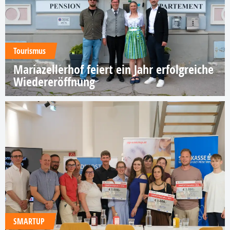
Tourismus
Mariazellerhof feiert ein Jahr erfolgreiche
Wiedereröffnung
SMARTUP