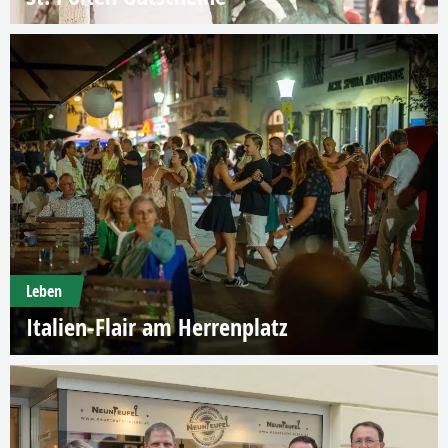
Leben
Italien-Flair am Herrenplatz