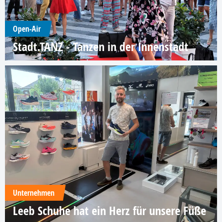
Open-Air
Stadt.TANZ - Tanzen in der Innenstadt
Unternehmen
Leeb Schuhe hat ein Herz für unsere Füße