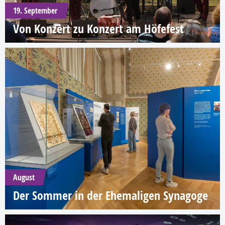
19. September
Von Konzert zu Konzert am Höfefest
August
Der Sommer in der Ehemaligen Synagoge