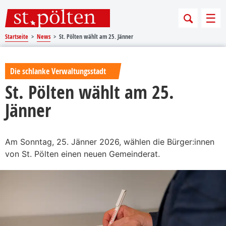
Sprungmarken
Springe direkt zu:
Men
Startseite
News
St. Pölten wählt am 25. Jänner
Die schlanke Verwaltungsstadt
St. Pölten wählt am 25.
Jänner
Am Sonntag, 25. Jänner 2026, wählen die Bürger:innen
von St. Pölten einen neuen Gemeinderat.