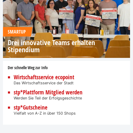
SMARTUP
Drei innovative Teams erhalten
Stipendium
Der schnelle Weg zur Info
Wirtschaftsservice ecopoint
Das Wirtschaftsservice der Stadt
stp*Plattform Mitglied werden
Werden Sie Teil der Erfolgsgeschichte
stp*Gutscheine
Vielfalt von A-Z in über 150 Shops