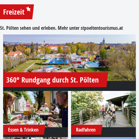
Freizeit
St. Pölten sehen und erleben. Mehr unter
stpoeltentourismus.at
360° Rundgang durch St. Pölten
Essen & Trinken
Radfahren