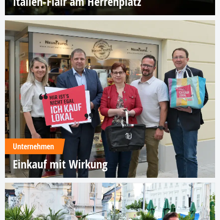
Italien-Flair am Herrenplatz
Unternehmen
Einkauf mit Wirkung