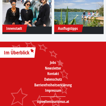
Innenstadt
Ausflugstipps
Im Überblick
Jobs
Newsletter
Kontakt
Datenschutz
Barrierefreiheitserklärung
Impressum
---------------------
stpoeltentourismus.at