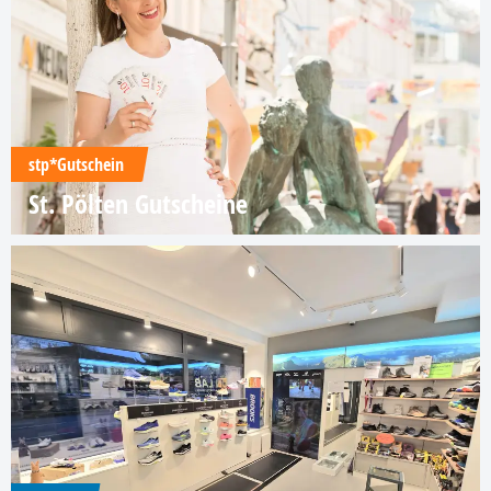
stp*Gutschein
St. Pölten Gutscheine