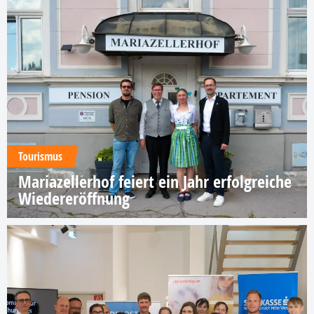
Tourismus
Mariazellerhof feiert ein Jahr erfolgreiche
Wiedereröffnung