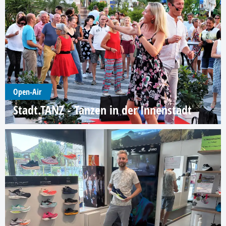
Open-Air
Stadt.TANZ - Tanzen in der Innenstadt