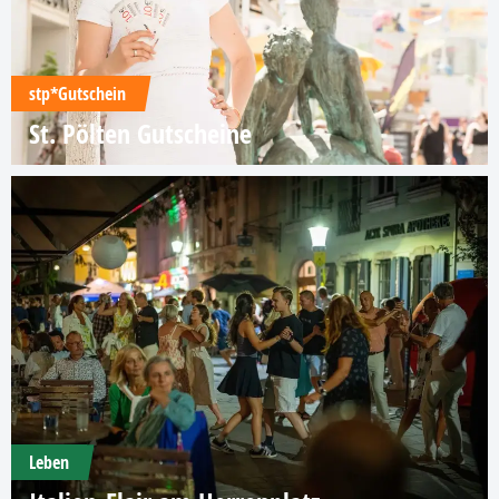
stp*Gutschein
St. Pölten Gutscheine
Leben