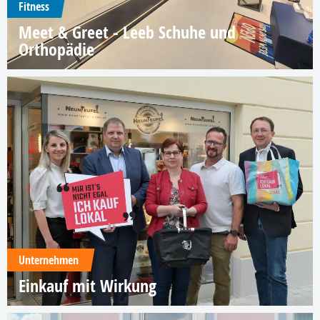
Fitness
Meet & Greet - Leeb Schuhe und
Orthopädie
Unternehmen
Einkauf mit Wirkung