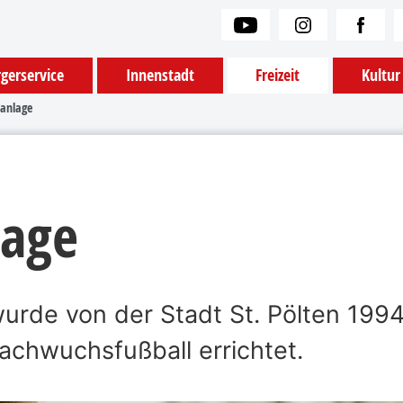
gerservice
Innenstadt
Freizeit
Kultur
tanlage
lage
urde von der Stadt St. Pölten 1994
Nachwuchsfußball errichtet.