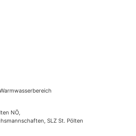
 Warmwasserbereich
lten NÖ,
hsmannschaften, SLZ St. Pölten