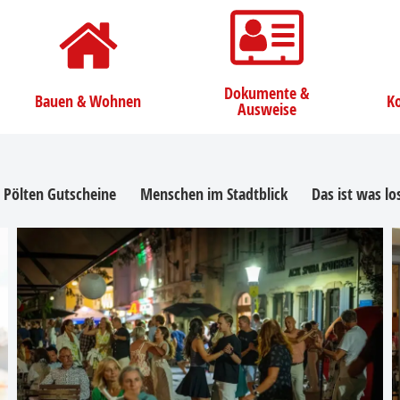
Dokumente &
Bauen & Wohnen
Ko
Ausweise
. Pölten Gutscheine
Menschen im Stadtblick
Das ist was l