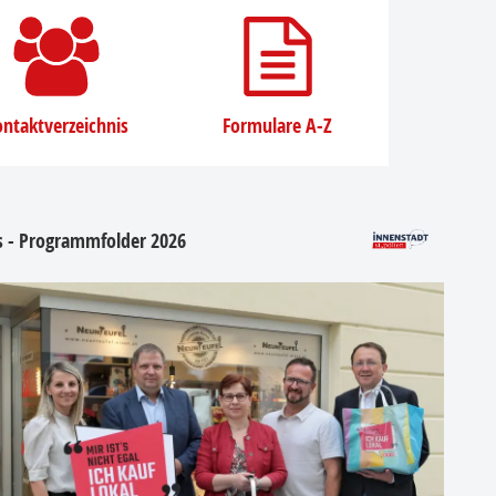
ntaktverzeichnis
Formulare A-Z
os - Programmfolder 2026