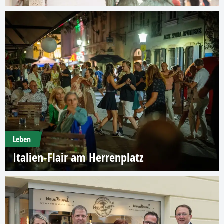
Leben
Italien-Flair am Herrenplatz