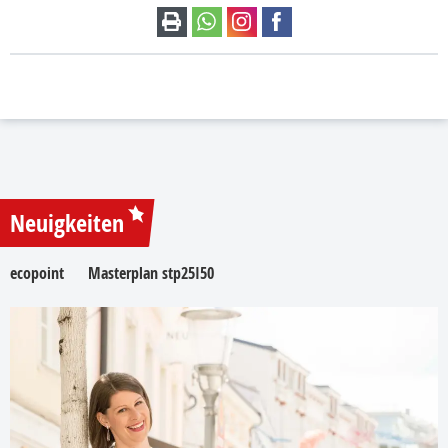
Neuigkeiten
ecopoint
Masterplan stp25I50