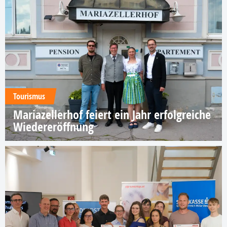
Tourismus
Mariazellerhof feiert ein Jahr erfolgreiche
Wiedereröffnung