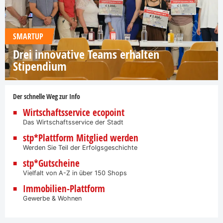
SMARTUP
Drei innovative Teams erhalten
Stipendium
Der schnelle Weg zur Info
Wirtschaftsservice ecopoint
Das Wirtschaftsservice der Stadt
stp*Plattform Mitglied werden
Werden Sie Teil der Erfolgsgeschichte
stp*Gutscheine
Vielfalt von A-Z in über 150 Shops
Immobilien-Plattform
Gewerbe & Wohnen