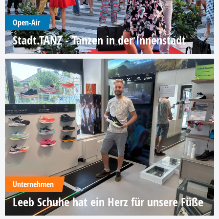
Open-Air
Stadt.TANZ - Tanzen in der Innenstadt
Unternehmen
Leeb Schuhe hat ein Herz für unsere Füße