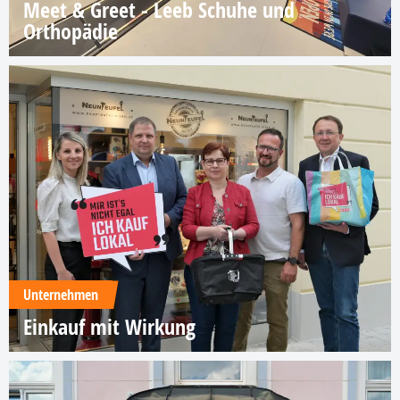
Meet & Greet - Leeb Schuhe und
Orthopädie
Unternehmen
Einkauf mit Wirkung