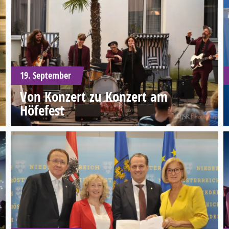
19. September
Von Konzert zu Konzert am
Höfefest