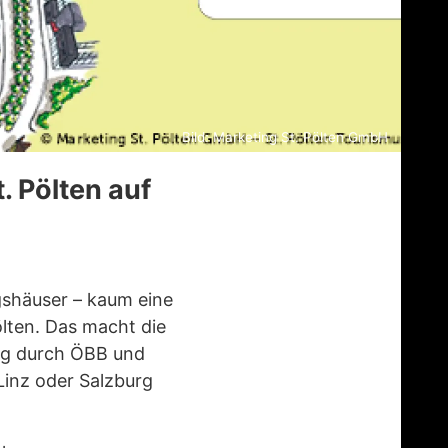
Bild: Marketing St. Pölten GmbH
. Pölten auf
gshäuser – kaum eine
ölten. Das macht die
ung durch ÖBB und
Linz oder Salzburg