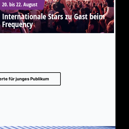
20. bis 22. August
Internationale Stars zu Gast beim
Frequency
rte für junges Publikum