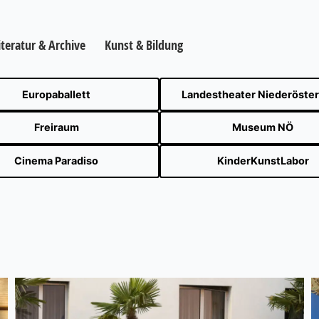
iteratur & Archive
Kunst & Bildung
Europaballett
Landestheater Niederöster
Freiraum
Museum NÖ
Cinema Paradiso
KinderKunstLabor