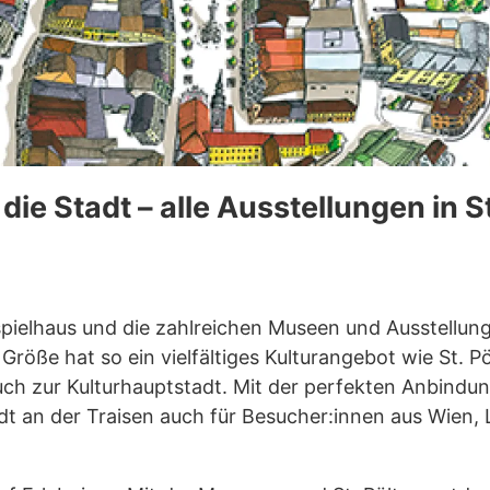
die Stadt – alle Ausstellungen in St
spielhaus und die zahlreichen Museen und Ausstellun
 Größe hat so ein vielfältiges Kulturangebot wie St. P
ch zur Kulturhauptstadt. Mit der perfekten Anbind
dt an der Traisen auch für Besucher:innen aus Wien, 