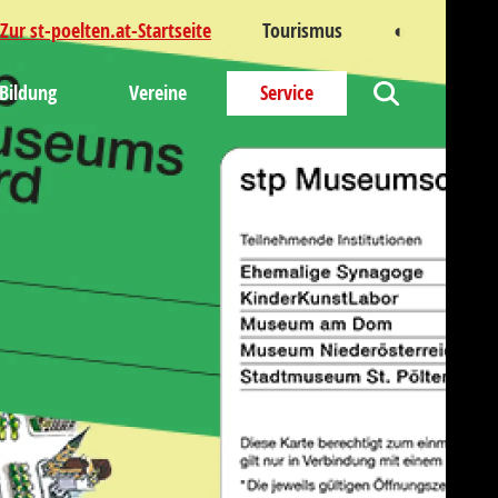
Zur st-poelten.at-Startseite
Tourismus
◐
Kontrastm
Bildung
Vereine
Service