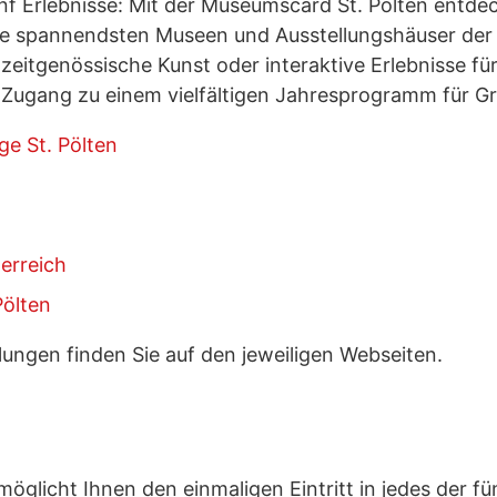
Fünf Erlebnisse: Mit der Museumscard St. Pölten entde
 die spannendsten Museen und Ausstellungshäuser der
 zeitgenössische Kunst oder interaktive Erlebnisse für
Zugang zu einem vielfältigen Jahresprogramm für Gr
e St. Pölten
erreich
ölten
llungen finden Sie auf den jeweiligen Webseiten.
glicht Ihnen den einmaligen Eintritt in jedes der f