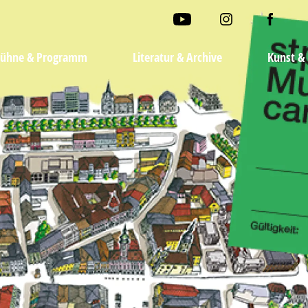
ühne & Programm
Literatur & Archive
Kunst & 