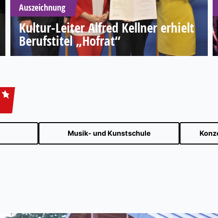
Auszeichnung
Kultur-Leiter Alfred Kellner erhielt
Berufstitel „Hofrat“
Musik- und Kunstschule
Konze