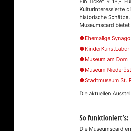
Ein Ticket. € 18,-. 
Kulturinteressierte
historische Schätze,
Museumscard bietet 
Ehemalige Synagog
KinderKunstLabor
Museum am Dom
Museum Niederöst
Stadtmuseum St. P
Die aktuellen Ausste
So funktioniert’s:
Die Museumscard ermö