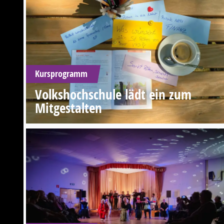
Kursprogramm
Volkshochschule lädt ein zum
Mitgestalten