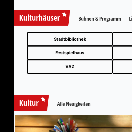
Kulturhäuser
Bühnen & Programm
L
Stadtbibliothek
Festspielhaus
VAZ
Kultur
Alle Neuigkeiten