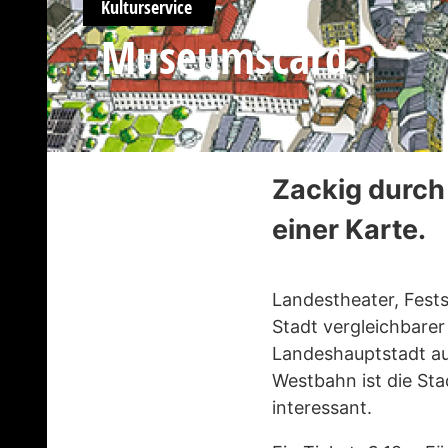
Kulturservice
Museumscard
Zackig durch 
einer Karte.
Landestheater, Fest
Stadt vergleichbarer
Landeshauptstadt au
Westbahn ist die Sta
interessant.