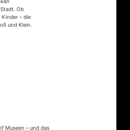
cken
 Stadt. Ob
 Kinder – die
oß und Klein.
ünf Museen – und das