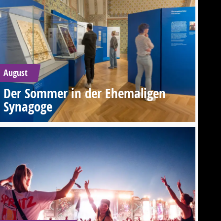
August
Der Sommer in der Ehemaligen
Synagoge