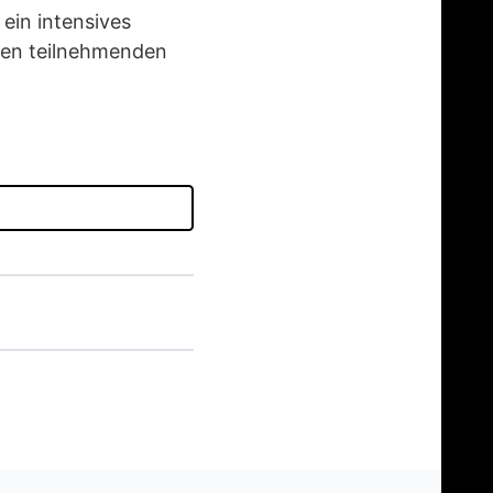
ein intensives
llen teilnehmenden