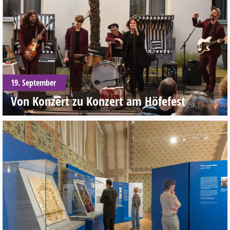
19. September
Von Konzert zu Konzert am Höfefest