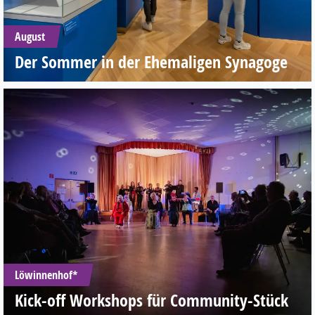
August
Der Sommer in der Ehemaligen Synagoge
Löwinnenhof*
Kick-off Workshops für Community-Stück