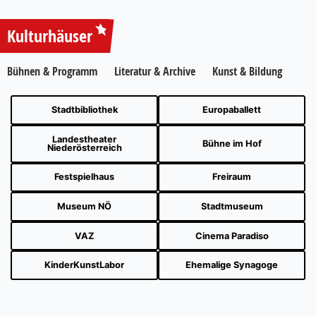
Kulturhäuser
Bühnen & Programm
Literatur & Archive
Kunst & Bildung
Stadtbibliothek
Europaballett
Landestheater
Bühne im Hof
Niederösterreich
Festspielhaus
Freiraum
Museum NÖ
Stadtmuseum
VAZ
Cinema Paradiso
KinderKunstLabor
Ehemalige Synagoge