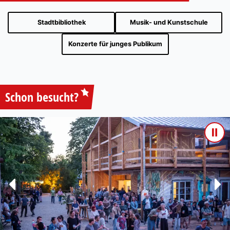
Stadtbibliothek
Musik- und Kunstschule
Konzerte für junges Publikum
Schon besucht?
Pau