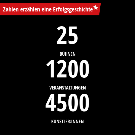
Zahlen erzählen eine Erfolgsgeschichte
25
BÜHNEN
1200
VERANSTALTUNGEN
4500
KÜNSTLER:INNEN