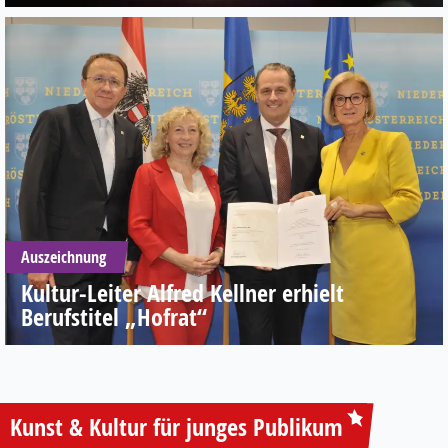
Auszeichnung
Kultur-Leiter Alfred Kellner erhielt
Berufstitel „Hofrat“
Kunst & Kultur für junges Publikum