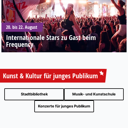
20. bis 22. August
Internationale Stars zu Gast beim
Frequency
Kunst & Kultur für junges Publikum
Stadtbibliothek
Musik- und Kunstschule
Konzerte für junges Publikum