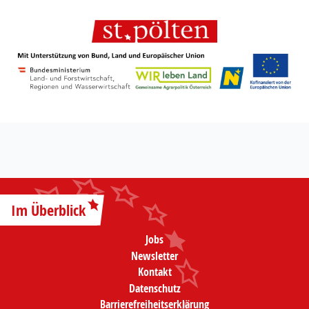
Im Überblick
Jobs
Newsletter
Kontakt
Datenschutz
Barrierefreiheitserklärung