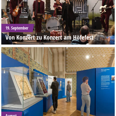
19. September
Von Konzert zu Konzert am Höfefest
August