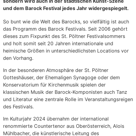
sondern wird auch in der städtischen Kunst-Szene
und dem Barock Festival jedes Jahr widergespiegelt.
So bunt wie die Welt des Barocks, so vielfältig ist auch
das Programm des Barock Festivals. Seit 2006 gehört
dieses zum Fixpunkt des St. Pöltner Festivalsommers
und holt somit seit 20 Jahren internationale und
heimische Größen in unterschiedlichsten Locations vor
den Vorhang.
In der besonderen Atmosphäre der St. Pöltner
Gotteshäuser, der Ehemaligen Synagoge oder dem
Konservatorium für Kirchenmusik spielen der
klassischen Musik der Barock-Komponisten auch Tanz
und Literatur eine zentrale Rolle im Veranstaltungsreigen
des Festivals.
Im Kulturjahr 2024 übernahm der international
renommierte Countertenor aus Oberösterreich, Alois
Mühlbacher, die künstlerische Leitung des