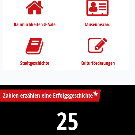
Räumlichkeiten & Säle
Museumscard
Stadtgeschichte
Kulturförderungen
Zahlen erzählen eine Erfolgsgeschichte
25