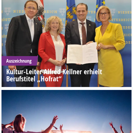
Auszeichnung
Kultur-Leiter Alfred Kellner erhielt
Berufstitel „Hofrat“