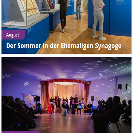
August
Der Sommer in der Ehemaligen Synagoge