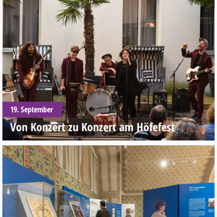
19. September
Von Konzert zu Konzert am Höfefest