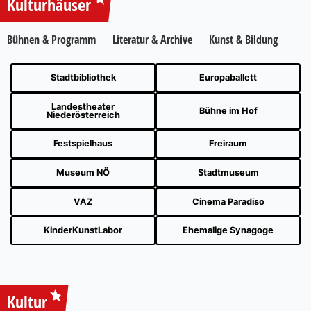
Kulturhäuser
Bühnen & Programm
Literatur & Archive
Kunst & Bildung
Stadtbibliothek
Europaballett
Landestheater
Bühne im Hof
Niederösterreich
Festspielhaus
Freiraum
Museum NÖ
Stadtmuseum
VAZ
Cinema Paradiso
KinderKunstLabor
Ehemalige Synagoge
Kultur