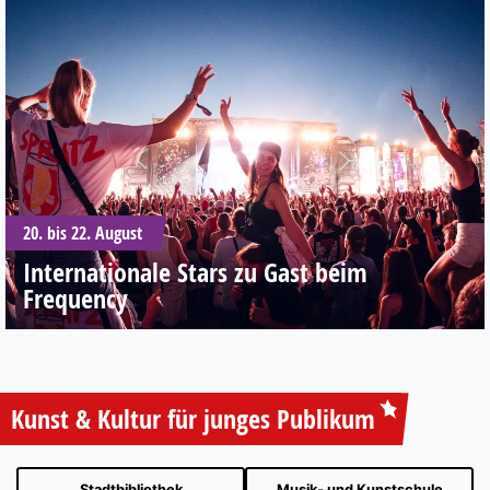
20. bis 22. August
Internationale Stars zu Gast beim
Frequency
Kunst & Kultur für junges Publikum
Stadtbibliothek
Musik- und Kunstschule