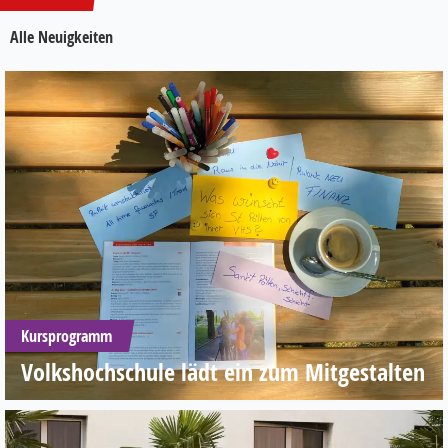
Alle Neuigkeiten
Kursprogramm
Volkshochschule lädt ein zum Mitgestalten