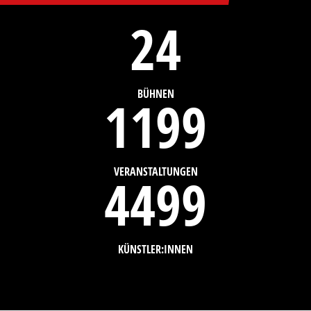
25
BÜHNEN
1200
VERANSTALTUNGEN
4500
KÜNSTLER:INNEN