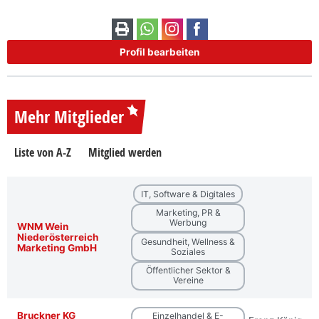
Profil bearbeiten
Mehr Mitglieder
Liste von A-Z
Mitglied werden
IT, Software & Digitales
Marketing, PR &
Werbung
WNM Wein
Niederösterreich
Gesundheit, Wellness &
Marketing GmbH
Soziales
Öffentlicher Sektor &
Vereine
Bruckner KG
Einzelhandel & E-