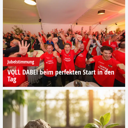
Jubelstimmung
VOLL DABEI beim perfekten Start in den
Tag