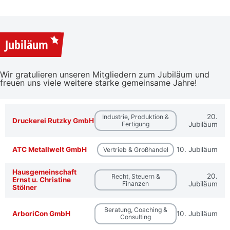
Jubiläum
Wir gratulieren unseren Mitgliedern zum Jubiläum und
freuen uns viele weitere starke gemeinsame Jahre!
20.
Industrie, Produktion &
Druckerei Rutzky GmbH
Fertigung
Jubiläum
ATC Metallwelt GmbH
10. Jubiläum
Vertrieb & Großhandel
Hausgemeinschaft
20.
Recht, Steuern &
Ernst u. Christine
Finanzen
Jubiläum
Stölner
Beratung, Coaching &
ArboriCon GmbH
10. Jubiläum
Consulting