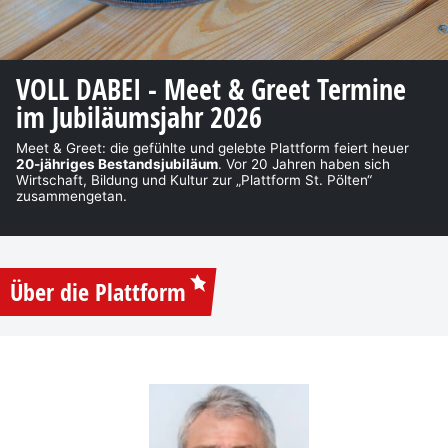
VOLL DABEI - Meet & Greet Termine
im Jubiläumsjahr 2026
Meet & Greet: die gefühlte und gelebte Plattform feiert heuer
20-jähriges Bestandsjubiläum
. Vor 20 Jahren haben sich
Wirtschaft, Bildung und Kultur zur „Plattform St. Pölten“
zusammengetan.
Über die Plattform