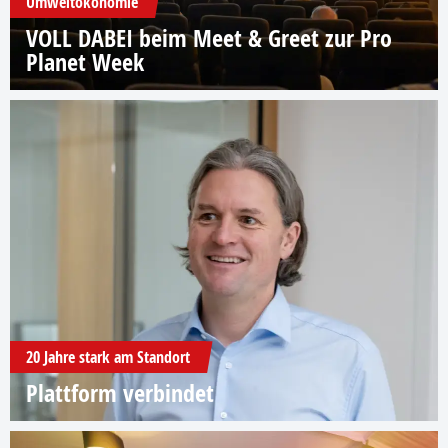
Umweltökonomie
VOLL DABEI beim Meet & Greet zur Pro
Planet Week
20 Jahre stark am Standort
Plattform verbindet