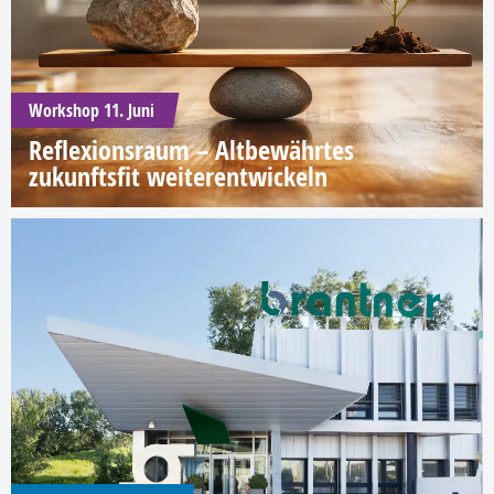
Workshop 11. Juni
Reflexionsraum – Altbewährtes
zukunftsfit weiterentwickeln