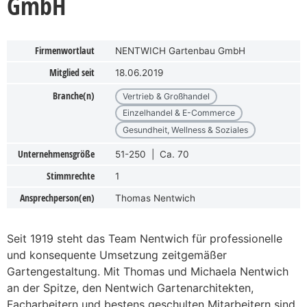
GmbH
Firmenwortlaut
NENTWICH Gartenbau GmbH
Mitglied seit
18.06.2019
Branche(n)
Vertrieb & Großhandel
Einzelhandel & E-Commerce
Gesundheit, Wellness & Soziales
Unternehmensgröße
51-250 | Ca. 70
Stimmrechte
1
Ansprechperson(en)
Thomas Nentwich
Seit 1919 steht das Team Nentwich für professionelle
und konsequente Umsetzung zeitgemäßer
Gartengestaltung. Mit Thomas und Michaela Nentwich
an der Spitze, den Nentwich Gartenarchitekten,
Facharbeitern und bestens geschulten Mitarbeitern sind