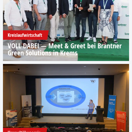
Kreislaufwirtschaft
VOLL DABEI — Meet & Greet bei Brantner
Green Solutions in Krems