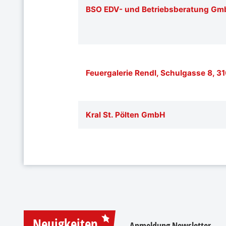
BSO EDV- und Betriebsberatung Gm
Feuergalerie Rendl, Schulgasse 8, 31
Kral St. Pölten GmbH
Neuigkeiten
Anmeldung Newsletter