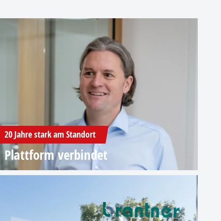
20 Jahre stark am Standort
Plattform verbindet