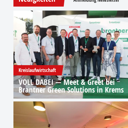
Kreislaufwirtschaft
VOLL DABEI — Meet & Greet bei
Brantner Green Solutions in Krems