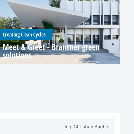
Creating Clean Cycles
Meet & Greet - Brantner green
solutions
Ing. Christian Bacher