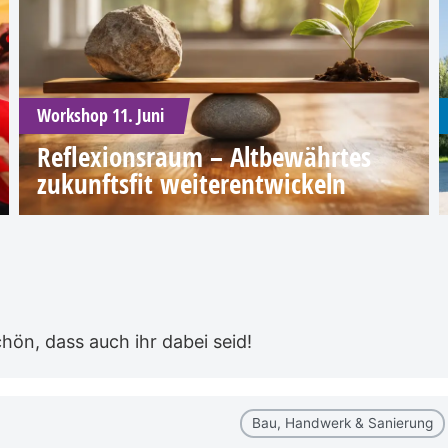
Workshop 11. Juni
Reflexionsraum – Altbewährtes
zukunftsfit weiterentwickeln
ön, dass auch ihr dabei seid!
Bau, Handwerk & Sanierung