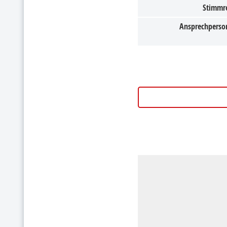
Stimmr
Ansprechperso