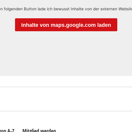
en folgenden Button lade ich bewusst Inhalte von der externen Websi
Inhalte von maps.google.com laden
 von A-Z
Mitglied werden