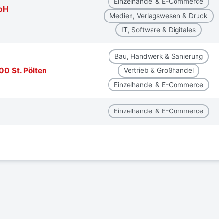
Einzelhandel & E-Commerce
bH
Medien, Verlagswesen & Druck
IT, Software & Digitales
Bau, Handwerk & Sanierung
00 St. Pölten
Vertrieb & Großhandel
Einzelhandel & E-Commerce
Einzelhandel & E-Commerce