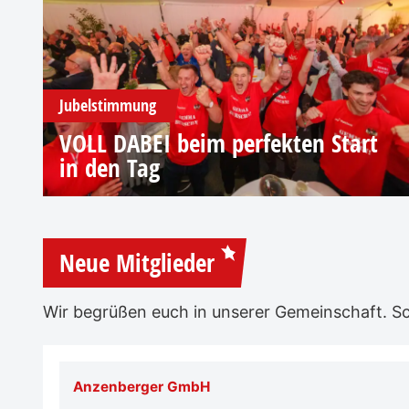
Jubelstimmung
VOLL DABEI beim perfekten Start
in den Tag
Neue Mitglieder
Wir begrüßen euch in unserer Gemeinschaft. Sch
Anzenberger GmbH