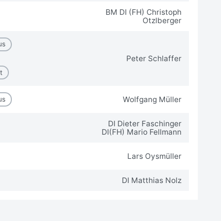
BM DI (FH) Christoph
Otzlberger
us
Peter Schlaffer
t
Wolfgang Müller
us
DI Dieter Faschinger
DI(FH) Mario Fellmann
Lars Oysmüller
DI Matthias Nolz