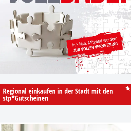
Regional einkaufen in der Stadt mit den
stp*Gutscheinen