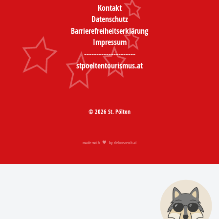
Kontakt
Datenschutz
Barrierefreiheitserklärung
Impressum
---------------------
stpoeltentourismus.at
© 2026 St. Pölten
made with
by
rlebnisreich.at