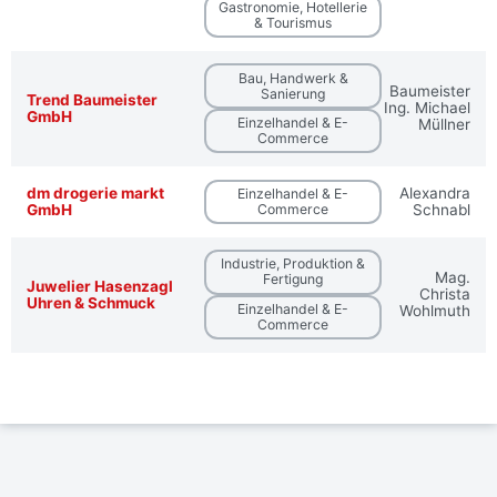
Gastronomie, Hotellerie
& Tourismus
Bau, Handwerk &
Baumeister
Sanierung
Trend Baumeister
Ing. Michael
GmbH
Einzelhandel & E-
Müllner
Commerce
dm drogerie markt
Alexandra
Einzelhandel & E-
GmbH
Commerce
Schnabl
Industrie, Produktion &
Mag.
Fertigung
Juwelier Hasenzagl
Christa
Uhren & Schmuck
Einzelhandel & E-
Wohlmuth
Commerce