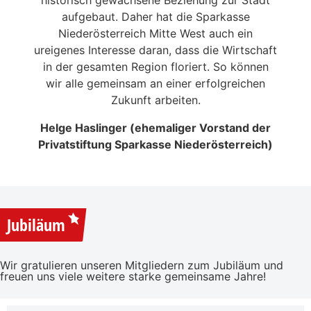
 die
aufgebaut. Daher hat die Sparkasse
Ale
n
Niederösterreich Mitte West auch ein
eitrag
ureigenes Interesse daran, dass die Wirtschaft
en der
in der gesamten Region floriert. So können
NSERER
wir alle gemeinsam an einer erfolgreichen
Zukunft arbeiten.
Helge Haslinger (ehemaliger Vorstand der
Privatstiftung Sparkasse Niederösterreich)
Jubiläum
Wir gratulieren unseren Mitgliedern zum Jubiläum und
freuen uns viele weitere starke gemeinsame Jahre!