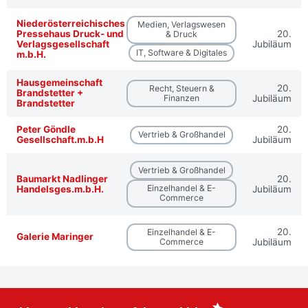
Niederösterreichisches
Medien, Verlagswesen
Pressehaus Druck- und
20.
& Druck
Verlagsgesellschaft
Jubiläum
IT, Software & Digitales
m.b.H.
Hausgemeinschaft
20.
Recht, Steuern &
Brandstetter +
Finanzen
Jubiläum
Brandstetter
Peter Göndle
20.
Vertrieb & Großhandel
Gesellschaft.m.b.H
Jubiläum
Vertrieb & Großhandel
Baumarkt Nadlinger
20.
Einzelhandel & E-
Handelsges.m.b.H.
Jubiläum
Commerce
20.
Einzelhandel & E-
Galerie Maringer
Commerce
Jubiläum