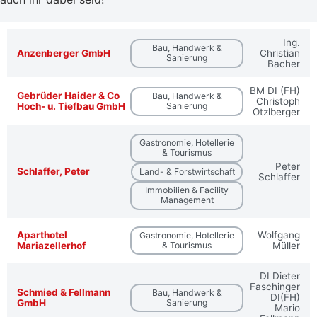
Ing.
Bau, Handwerk &
Anzenberger GmbH
Christian
Sanierung
Bacher
BM DI (FH)
Gebrüder Haider & Co
Bau, Handwerk &
Christoph
Hoch- u. Tiefbau GmbH
Sanierung
Otzlberger
Gastronomie, Hotellerie
& Tourismus
Peter
Schlaffer, Peter
Land- & Forstwirtschaft
Schlaffer
Immobilien & Facility
Management
Aparthotel
Wolfgang
Gastronomie, Hotellerie
Mariazellerhof
& Tourismus
Müller
DI Dieter
Faschinger
Schmied & Fellmann
Bau, Handwerk &
DI(FH)
GmbH
Sanierung
Mario