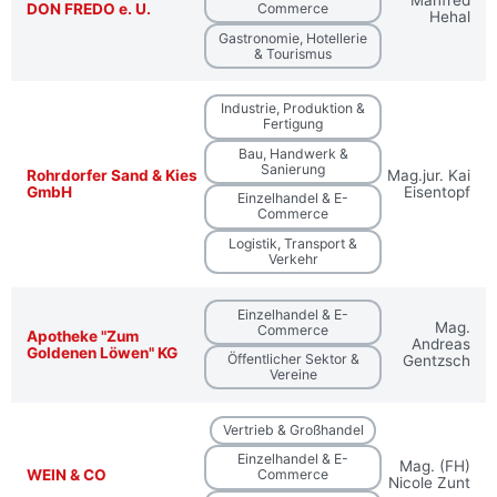
Manfred
DON FREDO e. U.
Commerce
Hehal
Gastronomie, Hotellerie
& Tourismus
Industrie, Produktion &
Fertigung
Bau, Handwerk &
Sanierung
Rohrdorfer Sand & Kies
Mag.jur. Kai
GmbH
Eisentopf
Einzelhandel & E-
Commerce
Logistik, Transport &
Verkehr
Einzelhandel & E-
Mag.
Commerce
Apotheke "Zum
Andreas
Goldenen Löwen" KG
Öffentlicher Sektor &
Gentzsch
Vereine
Vertrieb & Großhandel
Einzelhandel & E-
Mag. (FH)
WEIN & CO
Commerce
Nicole Zunt