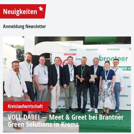
Neuigkeiten
Anmeldung Newsletter
Kreislaufwirtschaft
VOLL DABEI — Meet & Greet bei Brantner
Green Solutions in Krems