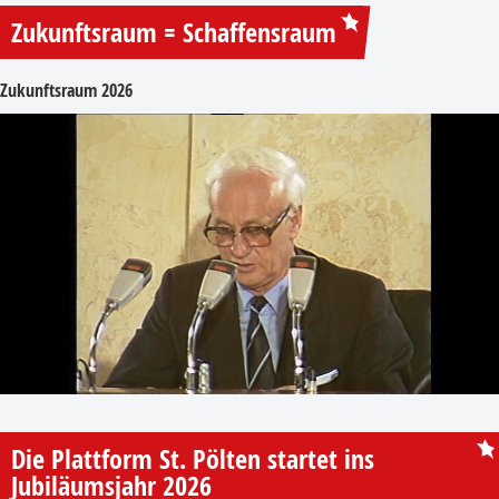
Zukunftsraum = Schaffensraum
Zukunftsraum 2026
Die Plattform St. Pölten startet ins
Jubiläumsjahr 2026