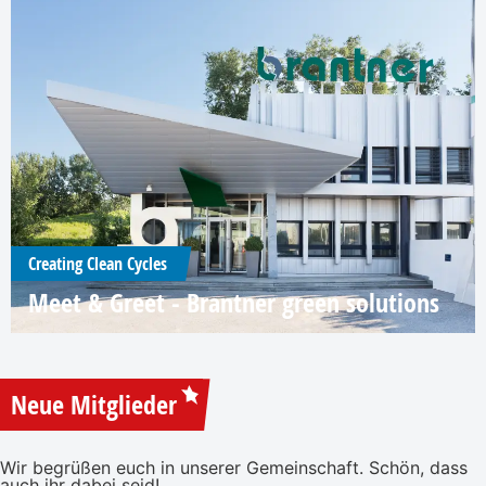
Creating Clean Cycles
Meet & Greet - Brantner green solutions
Neue Mitglieder
Wir begrüßen euch in unserer Gemeinschaft. Schön, dass
auch ihr dabei seid!