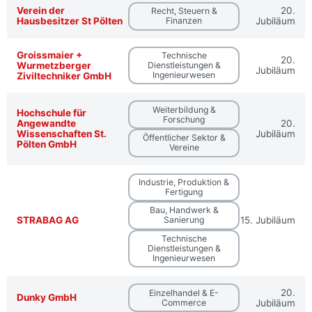
Verein der
20.
Recht, Steuern &
Hausbesitzer St Pölten
Finanzen
Jubiläum
Groissmaier +
Technische
20.
Wurmetzberger
Dienstleistungen &
Jubiläum
Ingenieurwesen
Ziviltechniker GmbH
Weiterbildung &
Hochschule für
Forschung
Angewandte
20.
Wissenschaften St.
Jubiläum
Öffentlicher Sektor &
Pölten GmbH
Vereine
Industrie, Produktion &
Fertigung
Bau, Handwerk &
STRABAG AG
15. Jubiläum
Sanierung
Technische
Dienstleistungen &
Ingenieurwesen
20.
Einzelhandel & E-
Dunky GmbH
Commerce
Jubiläum