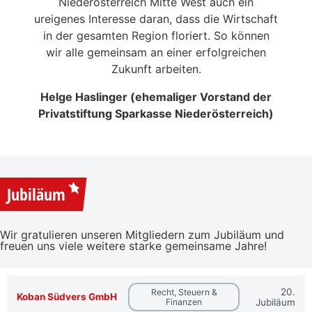
n
Niederösterreich Mitte West auch ein
eitrag
ureigenes Interesse daran, dass die Wirtschaft
en der
in der gesamten Region floriert. So können
NSERER
wir alle gemeinsam an einer erfolgreichen
Zukunft arbeiten.
Helge Haslinger (ehemaliger Vorstand der
Privatstiftung Sparkasse Niederösterreich)
Jubiläum
Wir gratulieren unseren Mitgliedern zum Jubiläum und
freuen uns viele weitere starke gemeinsame Jahre!
20.
Recht, Steuern &
Koban Südvers GmbH
Finanzen
Jubiläum