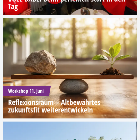
Tag
Workshop 11. Juni
Reflexionsraum – Altbewährtes
zukunftsfit weiterentwickeln