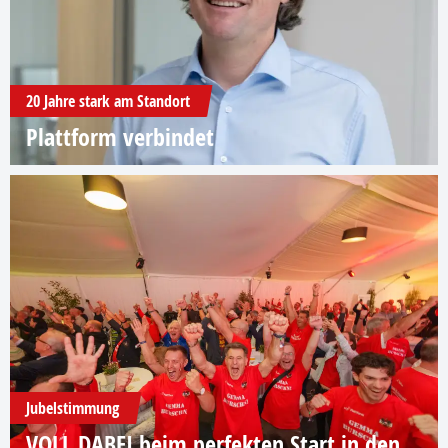
20 Jahre stark am Standort
Plattform verbindet
Jubelstimmung
VOLL DABEI beim perfekten Start in den