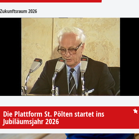
Zukunftsraum 2026
Die Plattform St. Pölten startet ins
Jubiläumsjahr 2026