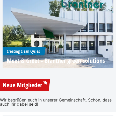
Creating Clean Cycles
Meet & Greet - Brantner green solutions
Neue Mitglieder
Wir begrüßen euch in unserer Gemeinschaft. Schön, dass
auch ihr dabei seid!