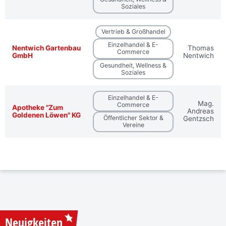
Soziales
Vertrieb & Großhandel
Einzelhandel & E-
Nentwich Gartenbau
Thomas
Commerce
GmbH
Nentwich
Gesundheit, Wellness &
Soziales
Einzelhandel & E-
Mag.
Commerce
Apotheke "Zum
Andreas
Goldenen Löwen" KG
Öffentlicher Sektor &
Gentzsch
Vereine
Neuigkeiten