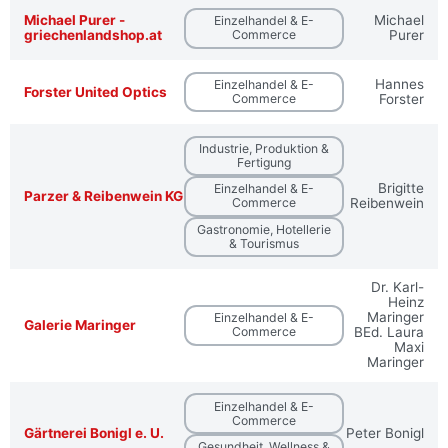
Michael Purer -
Michael
Einzelhandel & E-
griechenlandshop.at
Commerce
Purer
Hannes
Einzelhandel & E-
Forster United Optics
Commerce
Forster
Industrie, Produktion &
Fertigung
Brigitte
Einzelhandel & E-
Parzer & Reibenwein KG
Commerce
Reibenwein
Gastronomie, Hotellerie
& Tourismus
Dr. Karl-
Heinz
Maringer
Einzelhandel & E-
Galerie Maringer
Commerce
BEd. Laura
Maxi
Maringer
Einzelhandel & E-
Commerce
Gärtnerei Bonigl e. U.
Peter Bonigl
Gesundheit, Wellness &