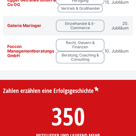
Fertigung
15. Jubiläum
Co OG
Vertrieb & Großhandel
20.
Einzelhandel & E-
Galerie Maringer
Commerce
Jubiläum
Recht, Steuern &
Foccon
Finanzen
Managementberatungs
10. Jubiläum
Beratung, Coaching &
GmbH
Consulting
Zahlen erzählen eine Erfolgsgeschichte
350
MITGLIEDER UND LAUFEND MEHR