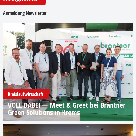
Anmeldung Newsletter
Kreislaufwirtschaft
VOLL DABEI — Meet & Greet bei Brantner
Green Solutions in Krems