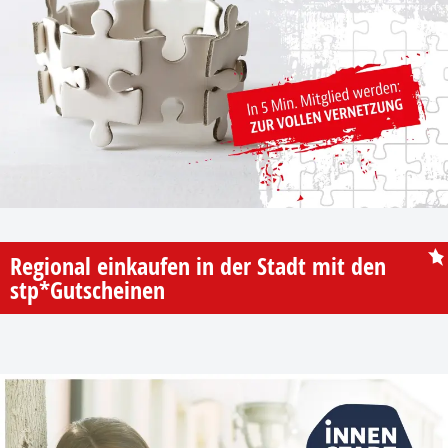
Regional einkaufen in der Stadt mit den
stp*Gutscheinen