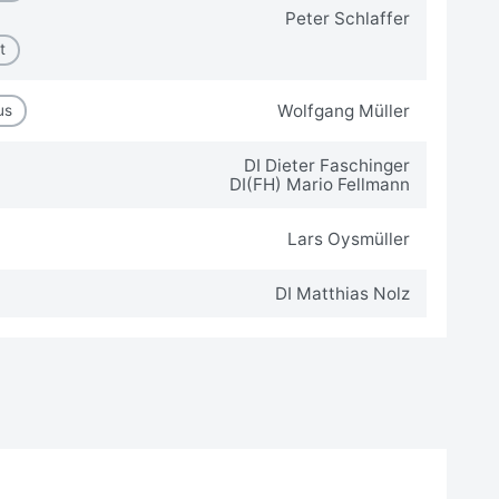
Peter Schlaffer
t
Wolfgang Müller
us
DI Dieter Faschinger
DI(FH) Mario Fellmann
Lars Oysmüller
DI Matthias Nolz