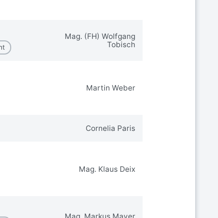
Mag. (FH) Wolfgang
Tobisch
nt
Martin Weber
Cornelia Paris
Mag. Klaus Deix
Mag. Markus Mayer