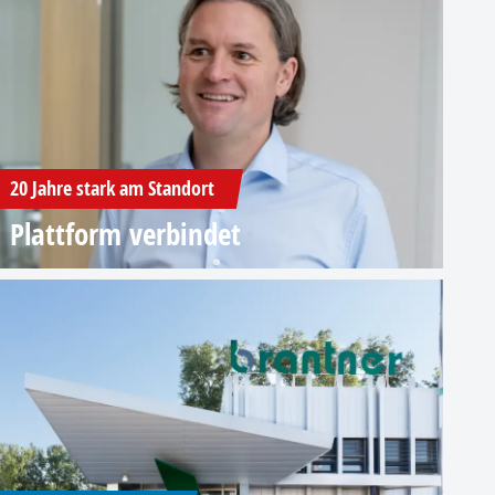
20 Jahre stark am Standort
Plattform verbindet