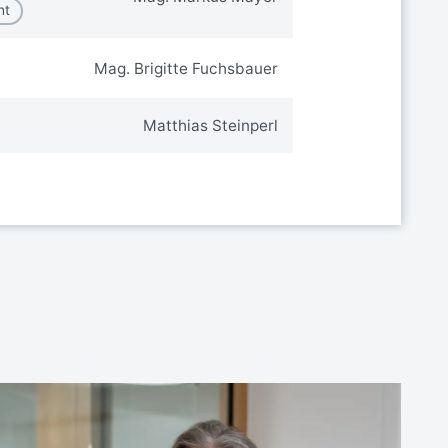
nt
Mag. Brigitte Fuchsbauer
Matthias Steinperl