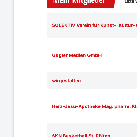
Liste
SOLEKTIV Verein für Kunst-, Kultur-
Gugler Medien GmbH
wirgestalten
Herz-Jesu-Apotheke Mag. pharm. Kl
SKN Basketball St. Pölten