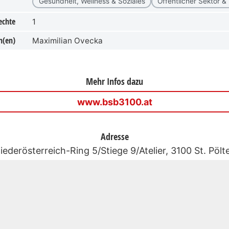
Gesundheit, Wellness & Soziales
Öffentlicher Sektor &
echte
1
n(en)
Maximilian Ovecka
Mehr Infos dazu
www.bsb3100.at
Adresse
iederösterreich-Ring 5/Stiege 9/Atelier, 3100 St. Pölt