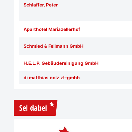
Schlaffer, Peter
Aparthotel Mariazellerhof
Schmied & Fellmann GmbH
H.E.L.P. Gebäudereinigung GmbH
di matthias nolz zt-gmbh
Sei dabei