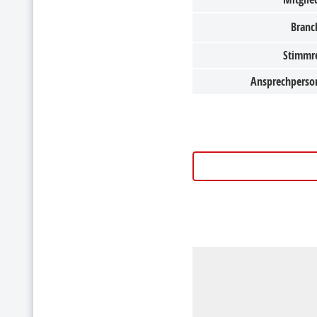
Branc
Stimmr
Ansprechperso