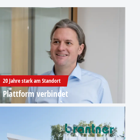
20 Jahre stark am Standort
Plattform verbindet