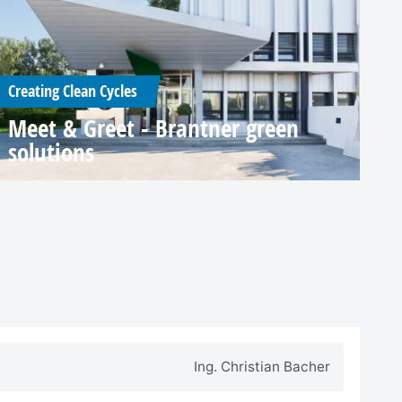
Creating Clean Cycles
Meet & Greet - Brantner green
solutions
Ing. Christian Bacher