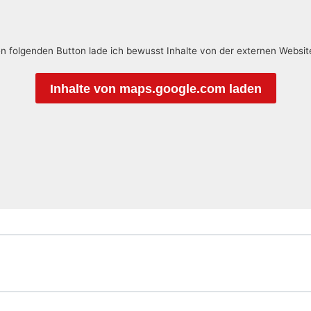
en folgenden Button lade ich bewusst Inhalte von der externen Websi
Inhalte von maps.google.com laden