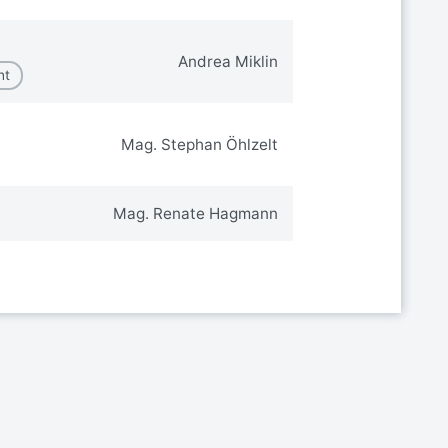
Andrea Miklin
nt
Mag. Stephan Öhlzelt
Mag. Renate Hagmann