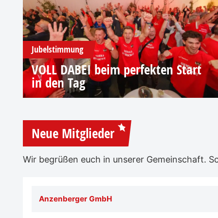
Jubelstimmung
VOLL DABEI beim perfekten Start
in den Tag
Neue Mitglieder
Wir begrüßen euch in unserer Gemeinschaft. Sch
Anzenberger GmbH