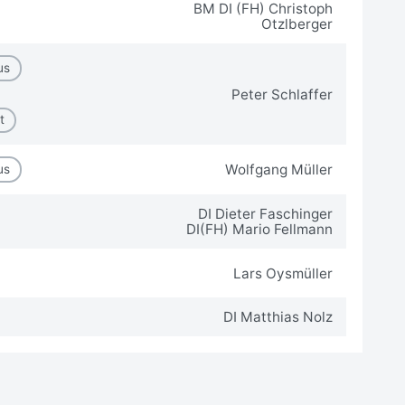
BM DI (FH) Christoph
Otzlberger
us
Peter Schlaffer
t
Wolfgang Müller
us
DI Dieter Faschinger
DI(FH) Mario Fellmann
Lars Oysmüller
DI Matthias Nolz