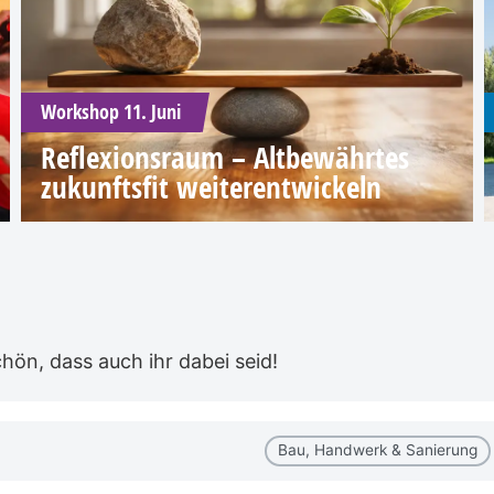
Workshop 11. Juni
Reflexionsraum – Altbewährtes
zukunftsfit weiterentwickeln
ön, dass auch ihr dabei seid!
Bau, Handwerk & Sanierung