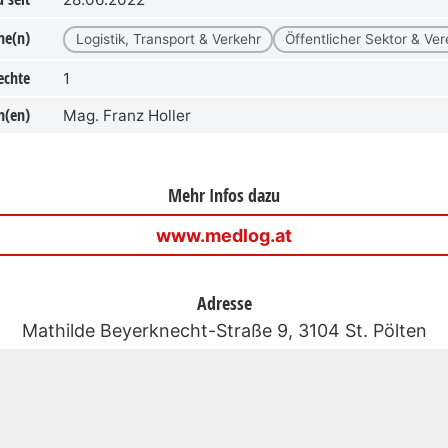
he(n)
Logistik, Transport & Verkehr
Öffentlicher Sektor & Ver
echte
1
n(en)
Mag. Franz Holler
Mehr Infos dazu
www.medlog.at
Adresse
Mathilde Beyerknecht-Straße 9, 3104 St. Pölten