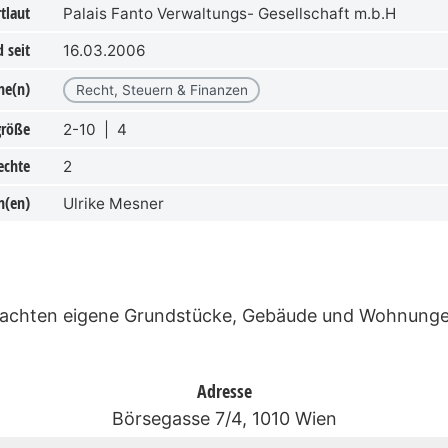
tlaut
Palais Fanto Verwaltungs- Gesellschaft m.b.H
 seit
16.03.2006
he(n)
Recht, Steuern & Finanzen
größe
2-10 | 4
echte
2
n(en)
Ulrike Mesner
rpachten eigene Grundstücke, Gebäude und Wohnunge
Adresse
Börsegasse 7/4, 1010 Wien