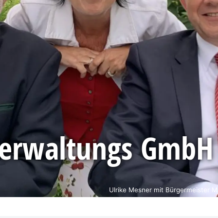
 Verwaltungs GmbH
Ulrike Mesner mit Bürgermeister Ma