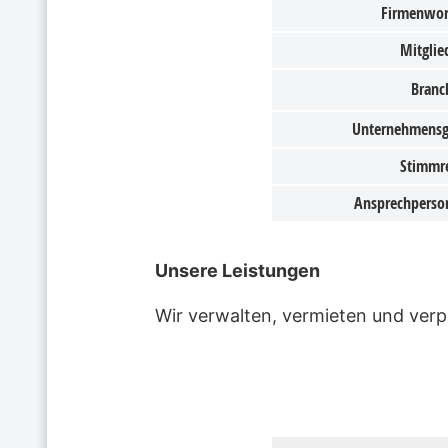
Firmenwor
Mitglied
Branc
Unternehmens
Stimmr
Ansprechperso
Unsere Leistungen
Wir verwalten, vermieten und ve