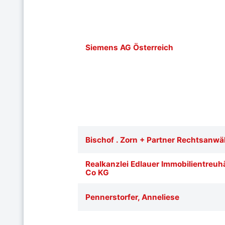
Siemens AG Österreich
Bischof . Zorn + Partner Rechtsanw
Realkanzlei Edlauer Immobilientreu
Co KG
Pennerstorfer, Anneliese