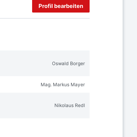
Profil bearbeiten
Oswald Borger
Mag. Markus Mayer
Nikolaus Redl