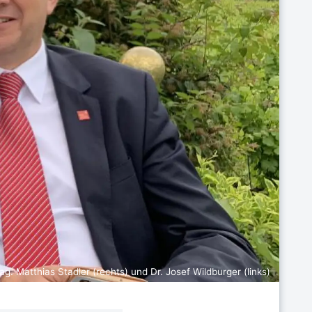
g. Matthias Stadler (rechts) und Dr. Josef Wildburger (links)