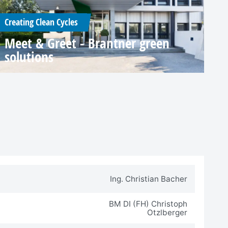
Creating Clean Cycles
Meet & Greet - Brantner green
solutions
Ing. Christian Bacher
BM DI (FH) Christoph
Otzlberger