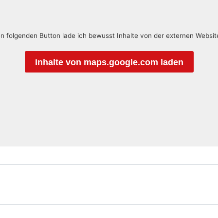
en folgenden Button lade ich bewusst Inhalte von der externen Websi
Inhalte von maps.google.com laden