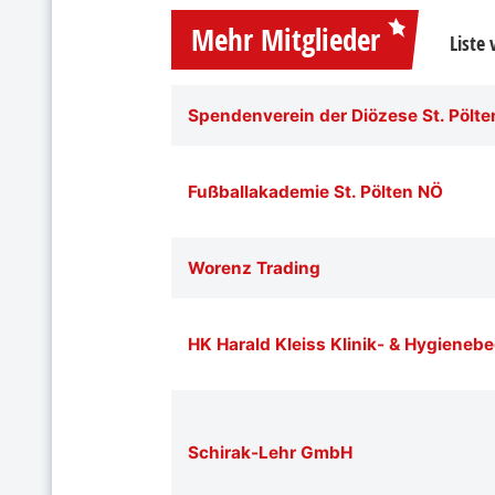
Mehr Mitglieder
Liste
Spendenverein der Diözese St. Pölte
Fußballakademie St. Pölten NÖ
Worenz Trading
HK Harald Kleiss Klinik- & Hygienebe
Schirak-Lehr GmbH