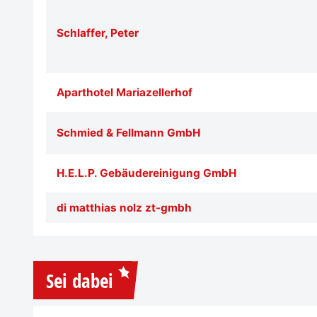
Schlaffer, Peter
Aparthotel Mariazellerhof
Schmied & Fellmann GmbH
H.E.L.P. Gebäudereinigung GmbH
di matthias nolz zt-gmbh
Sei dabei