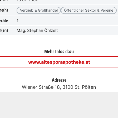
he(n)
Vertrieb & Großhandel
Öffentlicher Sektor & Vereine
echte
1
n(en)
Mag. Stephan Öhlzelt
Mehr Infos dazu
www.altesporaapotheke.at
Adresse
Wiener Straße 18, 3100 St. Pölten