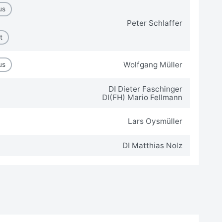
us
Peter Schlaffer
t
Wolfgang Müller
us
DI Dieter Faschinger
DI(FH) Mario Fellmann
Lars Oysmüller
DI Matthias Nolz