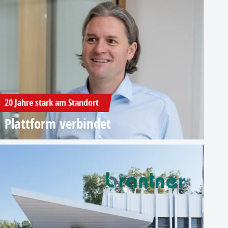
20 Jahre stark am Standort
Plattform verbindet