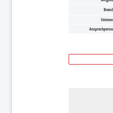
Branc
Stimmr
Ansprechperso