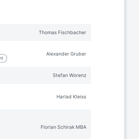
Thomas Fischbacher
Alexander Gruber
nt
Stefan Worenz
Harlad Kleiss
Florian Schirak MBA