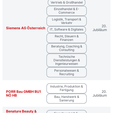
Vertrieb & Großhandel
Einzelhandel & E-
Commerce
Logistik, Transport &
Verkehr
20.
Siemens AG Österreich
IT, Software & Digitales
Jubiläum
Recht, Steuern &
Finanzen
Beratung, Coaching &
Consulting
Technische
Dienstleistungen &
Ingenieurwesen
Personalwesen &
Recruiting
Industrie, Produktion &
Fertigung
PORR Bau GMBH BU1
20.
NÖ HB
Jubiläum
Bau, Handwerk &
Sanierung
Benature Beauty &