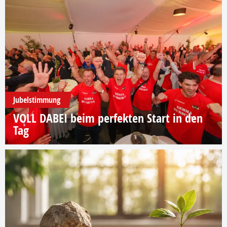
Jubelstimmung
VOLL DABEI beim perfekten Start in den
Tag