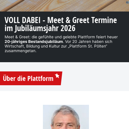
VOLL DABEI - Meet & Greet Termine
im Jubiläumsjahr 2026
Meet & Greet: die gefühlte und gelebte Plattform feiert heuer
20-jähriges Bestandsjubiläum
. Vor 20 Jahren haben sich
Wirtschaft, Bildung und Kultur zur „Plattform St. Pölten“
zusammengetan.
Über die Plattform