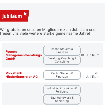
Jubiläum
Wir gratulieren unseren Mitgliedern zum Jubiläum und
freuen uns viele weitere starke gemeinsame Jahre!
Recht, Steuern &
Foccon
Finanzen
Managementberatungs
10. Jubiläum
Beratung, Coaching &
GmbH
Consulting
Volksbank
20.
Recht, Steuern &
Niederösterreich AG
Finanzen
Jubiläum
Industrie, Produktion &
Fertigung
Bau, Handwerk &
Sanierung