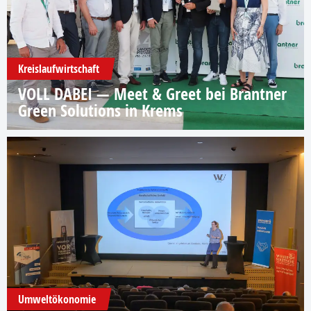
Kreislaufwirtschaft
VOLL DABEI — Meet & Greet bei Brantner
Green Solutions in Krems
Umweltökonomie