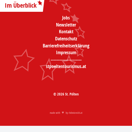
Im Überblick
Jobs
Newsletter
Kontakt
Datenschutz
Barrierefreiheitserklärung
Impressum
---------------------
stpoeltentourismus.at
© 2026 St. Pölten
made with
by
rlebnisreich.at