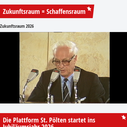
Zukunftsraum = Schaffensraum
Zukunftsraum 2026
Die Plattform St. Pölten startet ins
Jubiläumsjahr 2026