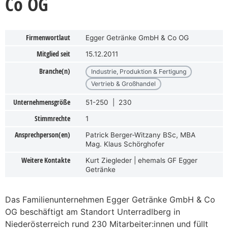
Co OG
Firmenwortlaut
Egger Getränke GmbH & Co OG
Mitglied seit
15.12.2011
Branche(n)
Industrie, Produktion & Fertigung
Vertrieb & Großhandel
Unternehmensgröße
51-250 | 230
Stimmrechte
1
Ansprechperson(en)
Patrick Berger-Witzany BSc, MBA
Mag. Klaus Schörghofer
Weitere Kontakte
Kurt Ziegleder | ehemals GF Egger
Getränke
Das Familienunternehmen Egger Getränke GmbH & Co
OG beschäftigt am Standort Unterradlberg in
Niederösterreich rund 230 Mitarbeiter:innen und füllt