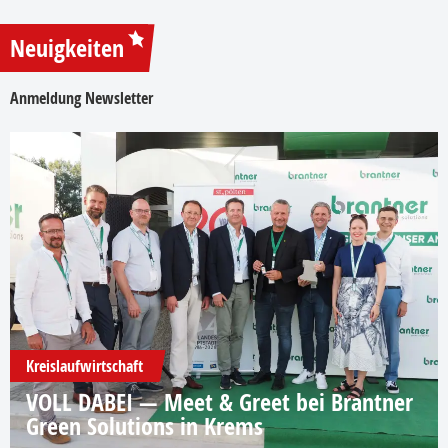
Neuigkeiten
Anmeldung Newsletter
Kreislaufwirtschaft
VOLL DABEI — Meet & Greet bei Brantner
Green Solutions in Krems