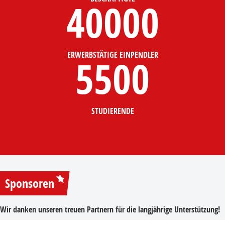
40000
ERWERBSTÄTIGE EINPENDLER
5500
STUDIERENDE
Sponsoren
Wir danken unseren treuen Partnern für die langjährige Unterstützung!