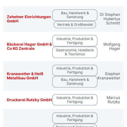
Bau, Handwerk &
DI Stephan
Zehetner Einrichtungen
Sanierung
Hubertus
GmbH
Schmitt
Vertrieb & Großhandel
Industrie, Produktion &
Fertigung
Bäckerei Hager GmbH &
Wolfgang
Co KG Zentrale
Hager
Gastronomie, Hotellerie
& Tourismus
Industrie, Produktion &
Fertigung
Kranawetter & Heiß
Stephan
Metallbau GmbH
Kranawetter
Bau, Handwerk &
Sanierung
Marcus
Industrie, Produktion &
Druckerei Rutzky GmbH
Fertigung
Rutzky
Industrie, Produktion &
Fertigung