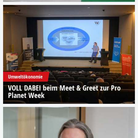
Umweltökonomie
VOLL DABEI beim Meet & Greet zur Pro
Planet Week