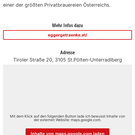
einer der größten Privatbrauereien Österreichs.
Mehr Infos dazu
eggergetraenke.at/
Adresse
Tiroler Straße 20, 3105 St.Pölten-Unterradlberg
Mit dem Klick auf den folgenden Button lade ich bewusst Inhalte von
der externen Website: maps.google.com.
Inhalte von maps.google.com laden