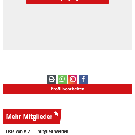
Profil bearbeiten
Mehr Mitglieder
Liste von A-Z
Mitglied werden