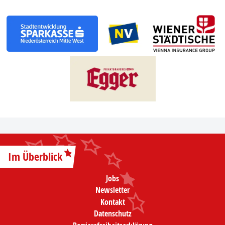
Im Überblick
Jobs
Newsletter
Kontakt
Datenschutz