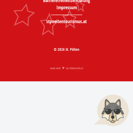
Barrierefreiheitserklärung
Impressum
---------------------
stpoeltentourismus.at
© 2026 St. Pölten
made with
by
rlebnisreich.at