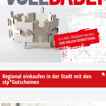
Regional einkaufen in der Stadt mit den
stp*Gutscheinen