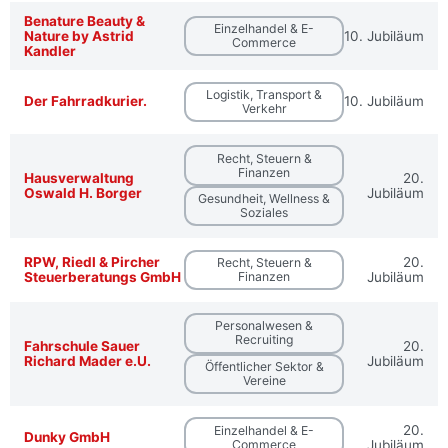
Benature Beauty &
Einzelhandel & E-
Nature by Astrid
10. Jubiläum
Commerce
Kandler
Logistik, Transport &
Der Fahrradkurier.
10. Jubiläum
Verkehr
Recht, Steuern &
Finanzen
Hausverwaltung
20.
Oswald H. Borger
Jubiläum
Gesundheit, Wellness &
Soziales
RPW, Riedl & Pircher
20.
Recht, Steuern &
Steuerberatungs GmbH
Finanzen
Jubiläum
Personalwesen &
Recruiting
Fahrschule Sauer
20.
Richard Mader e.U.
Jubiläum
Öffentlicher Sektor &
Vereine
20.
Einzelhandel & E-
Dunky GmbH
Commerce
Jubiläum