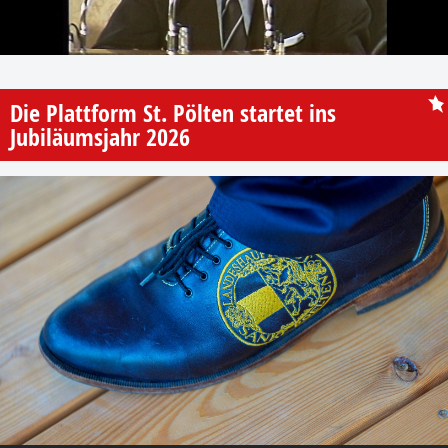
Die Plattform St. Pölten startet ins
Jubiläumsjahr 2026