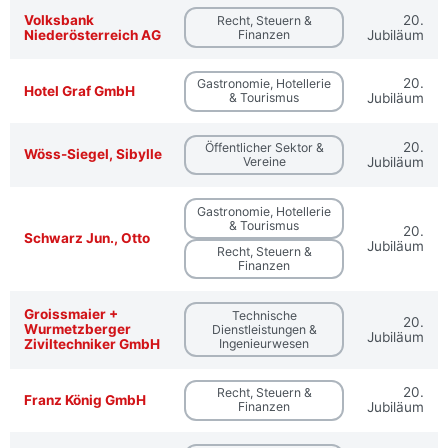
Volksbank
20.
Recht, Steuern &
Niederösterreich AG
Finanzen
Jubiläum
20.
Gastronomie, Hotellerie
Hotel Graf GmbH
& Tourismus
Jubiläum
20.
Öffentlicher Sektor &
Wöss-Siegel, Sibylle
Vereine
Jubiläum
Gastronomie, Hotellerie
& Tourismus
20.
Schwarz Jun., Otto
Jubiläum
Recht, Steuern &
Finanzen
Groissmaier +
Technische
20.
Wurmetzberger
Dienstleistungen &
Jubiläum
Ingenieurwesen
Ziviltechniker GmbH
20.
Recht, Steuern &
Franz König GmbH
Finanzen
Jubiläum