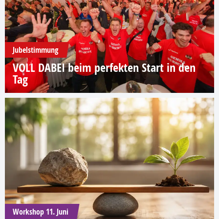
Jubelstimmung
VOLL DABEI beim perfekten Start in den
Tag
Workshop 11. Juni