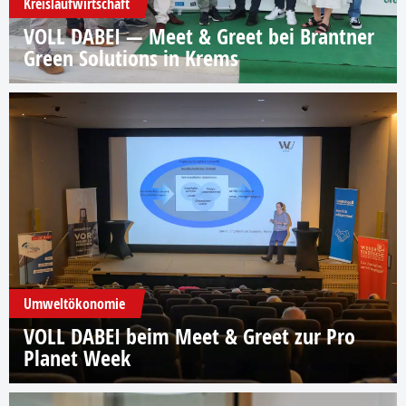
Kreislaufwirtschaft
VOLL DABEI — Meet & Greet bei Brantner
Green Solutions in Krems
Umweltökonomie
VOLL DABEI beim Meet & Greet zur Pro
Planet Week