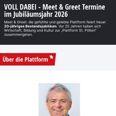
VOLL DABEI - Meet & Greet Termine
im Jubiläumsjahr 2026
Meet & Greet: die gefühlte und gelebte Plattform feiert heuer
20-jähriges Bestandsjubiläum
. Vor 20 Jahren haben sich
Wirtschaft, Bildung und Kultur zur „Plattform St. Pölten“
zusammengetan.
Über die Plattform