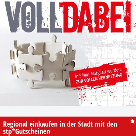
Regional einkaufen in der Stadt mit den
stp*Gutscheinen