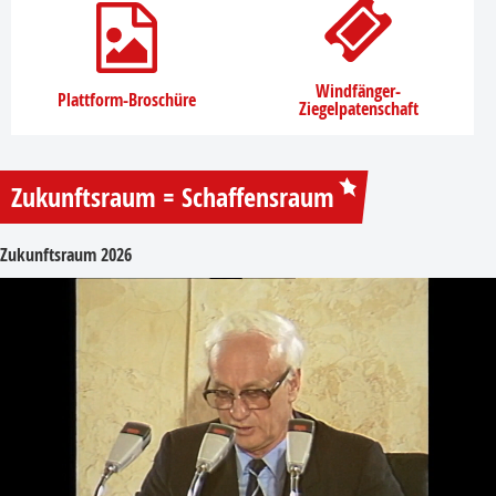
Windfänger-
Plattform-Broschüre
Ziegelpatenschaft
Zukunftsraum = Schaffensraum
Zukunftsraum 2026