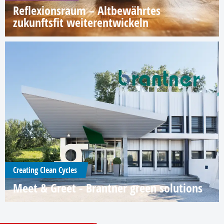
Reflexionsraum – Altbewährtes
zukunftsfit weiterentwickeln
Creating Clean Cycles
Meet & Greet - Brantner green solutions