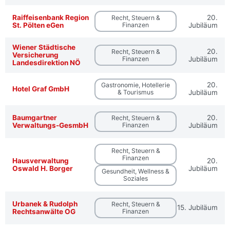
Raiffeisenbank Region
20.
Recht, Steuern &
St. Pölten eGen
Finanzen
Jubiläum
Wiener Städtische
20.
Recht, Steuern &
Versicherung
Finanzen
Jubiläum
Landesdirektion NÖ
20.
Gastronomie, Hotellerie
Hotel Graf GmbH
& Tourismus
Jubiläum
Baumgartner
20.
Recht, Steuern &
Verwaltungs-GesmbH
Finanzen
Jubiläum
Recht, Steuern &
Finanzen
Hausverwaltung
20.
Oswald H. Borger
Jubiläum
Gesundheit, Wellness &
Soziales
Urbanek & Rudolph
Recht, Steuern &
15. Jubiläum
Rechtsanwälte OG
Finanzen