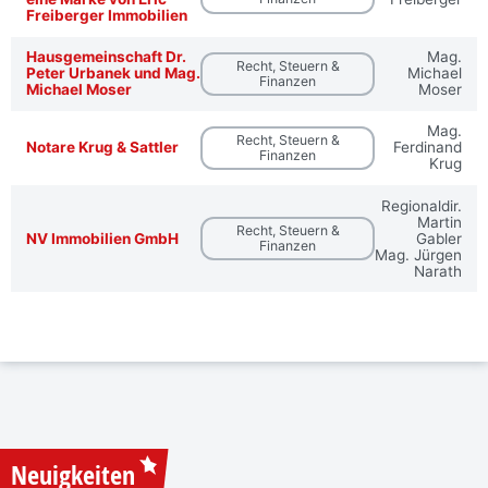
Freiberger Immobilien
Hausgemeinschaft Dr.
Mag.
Recht, Steuern &
Peter Urbanek und Mag.
Michael
Finanzen
Michael Moser
Moser
Mag.
Recht, Steuern &
Notare Krug & Sattler
Ferdinand
Finanzen
Krug
Regionaldir.
Martin
Recht, Steuern &
NV Immobilien GmbH
Gabler
Finanzen
Mag. Jürgen
Narath
Neuigkeiten