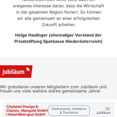
eitrag
ureigenes Interesse daran, dass die Wirtschaft
en der
in der gesamten Region floriert. So können
NSERER
wir alle gemeinsam an einer erfolgreichen
Zukunft arbeiten.
Helge Haslinger (ehemaliger Vorstand der
Privatstiftung Sparkasse Niederösterreich)
Jubiläum
Wir gratulieren unseren Mitgliedern zum Jubiläum und
freuen uns viele weitere starke gemeinsame Jahre!
Cityhotel Design &
20.
Gastronomie, Hotellerie
Classic, Mangold GmbH
& Tourismus
Jubiläum
I Hotel Metropol GmbH