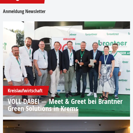
Anmeldung Newsletter
Kreislaufwirtschaft
VOLL DABEI — Meet & Greet bei Brantner
Green Solutions in Krems