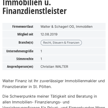
Immobilien u.
Finanzdienstleister
Firmenwortlaut
Walter & Schagerl OG, Immobilien
Mitglied seit
12.08.2019
Branche(n)
Recht, Steuern & Finanzen
Unternehmensgröße
1
Stimmrechte
1
Ansprechperson(en)
Christian WALTER
Walter Finanz ist Ihr zuverlässiger Immobilienmakler und
Finanzberater in St. Pölten.
Die Schwerpunkte meiner Tätigkeit sind Beratung in
allen Immobilien- Finanzierungs- und
Versicherungsfragen für Privat- und Firmenkunden.Wenn