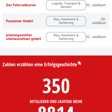
Logistik, Transport &
Der Fahrradkurier.
10. Jubiläum
Verkehr
20.
Bau, Handwerk &
Pasteiner GmbH
Sanierung
Jubiläum
planungsatelier
Bau, Handwerk &
10. Jubiläum
steinwendtner gmbH
Sanierung
Zahlen erzählen eine Erfolgsgeschichte
350
MITGLIEDER UND LAUFEND MEHR