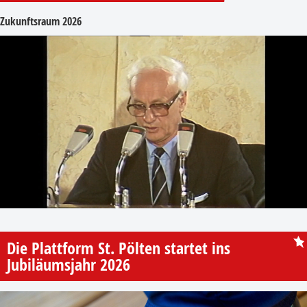
Zukunftsraum 2026
Die Plattform St. Pölten startet ins
Jubiläumsjahr 2026