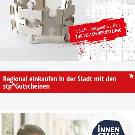
Regional einkaufen in der Stadt mit den
stp*Gutscheinen