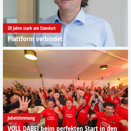
20 Jahre stark am Standort
Plattform verbindet
Jubelstimmung
VOLL DABEI beim perfekten Start in den