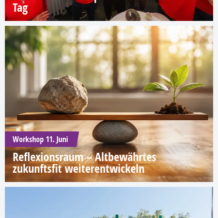
Tag
Workshop 11. Juni
Reflexionsraum – Altbewährtes
zukunftsfit weiterentwickeln