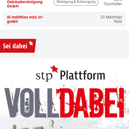
Gebäudereinigung
Reinigung & Entsorgung
Oysmüller
GmbH
di matthias nolz zt-
DI Matthias
gmbh
Nolz
Sei dabei