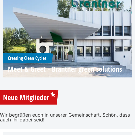
Creating Clean Cycles
Meet & Greet - Brantner green solutions
Neue Mitglieder
Wir begrüßen euch in unserer Gemeinschaft. Schön, dass
auch ihr dabei seid!