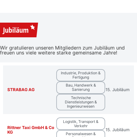
Jubiläum
Wir gratulieren unseren Mitgliedern zum Jubiläum und
freuen uns viele weitere starke gemeinsame Jahre!
Industrie, Produktion &
Fertigung
Bau, Handwerk &
STRABAG AG
15. Jubiläum
Sanierung
Technische
Dienstleistungen &
Ingenieurwesen
Logistik, Transport &
Verkehr
Rittner Taxi GmbH & Co
15. Jubiläum
KG
Personalwesen &