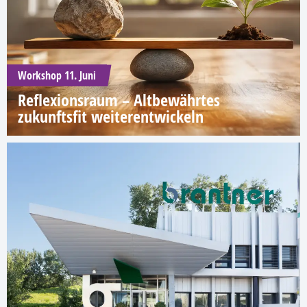
Workshop 11. Juni
Reflexionsraum – Altbewährtes
zukunftsfit weiterentwickeln