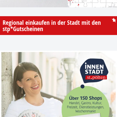
Regional einkaufen in der Stadt mit den
stp*Gutscheinen