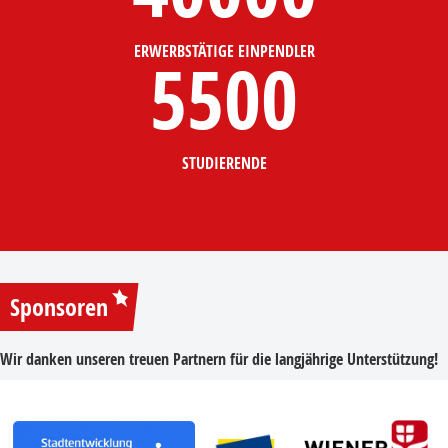
ERWERBSTÄTIGE EINPENDLER
5500
STUDIERENDE
Sponsoren
Wir danken unseren treuen Partnern für die langjährige Unterstützung!