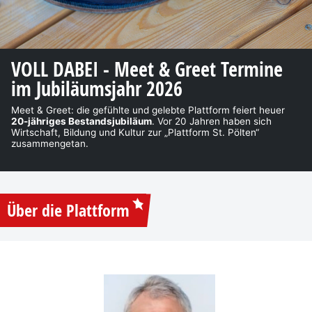
VOLL DABEI - Meet & Greet Termine
im Jubiläumsjahr 2026
Meet & Greet: die gefühlte und gelebte Plattform feiert heuer
20-jähriges Bestandsjubiläum
. Vor 20 Jahren haben sich
Wirtschaft, Bildung und Kultur zur „Plattform St. Pölten“
zusammengetan.
Über die Plattform