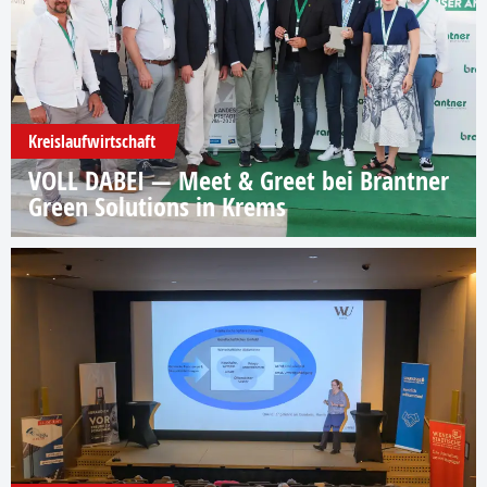
Kreislaufwirtschaft
VOLL DABEI — Meet & Greet bei Brantner
Green Solutions in Krems