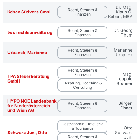
Dr. Mag.
Recht, Steuern &
Koban Südvers GmbH
Klaus G.
Finanzen
Koban, MBA
Dr. Georg
Recht, Steuern &
tws rechtsanwälte og
Finanzen
Thum
Marianne
Recht, Steuern &
Urbanek, Marianne
Finanzen
Urbanek
Recht, Steuern &
Mag.
Finanzen
TPA Steuerberatung
Leopold
GmbH
Beratung, Coaching &
Brunner
Consulting
HYPO NOE Landesbank
Jürgen
Recht, Steuern &
für Niederösterreich
Finanzen
Eisner
und Wien AG
Gastronomie, Hotellerie
Otto
& Tourismus
Schwarz Jun., Otto
Schwarz
Recht, Steuern &
Jun.