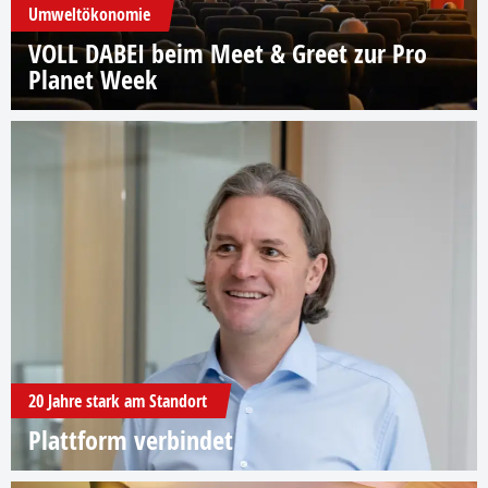
Umweltökonomie
VOLL DABEI beim Meet & Greet zur Pro
Planet Week
20 Jahre stark am Standort
Plattform verbindet