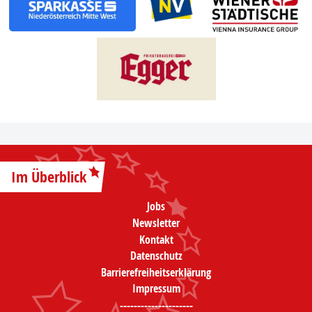
Im Überblick
Jobs
Newsletter
Kontakt
Datenschutz
Barrierefreiheitserklärung
Impressum
---------------------