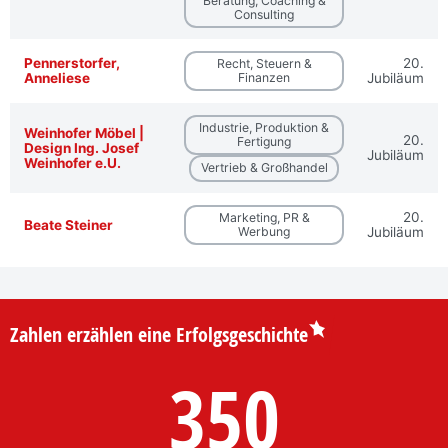
Beratung, Coaching &
Consulting
Pennerstorfer,
20.
Recht, Steuern &
Anneliese
Finanzen
Jubiläum
Industrie, Produktion &
Weinhofer Möbel |
20.
Fertigung
Design Ing. Josef
Jubiläum
Weinhofer e.U.
Vertrieb & Großhandel
20.
Marketing, PR &
Beate Steiner
Werbung
Jubiläum
Zahlen erzählen eine Erfolgsgeschichte
350