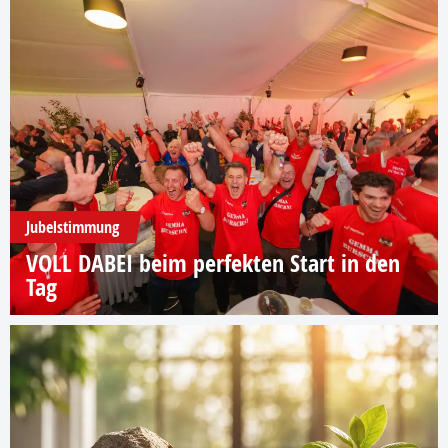
Jubelstimmung
VOLL DABEI beim perfekten Start in den
Tag