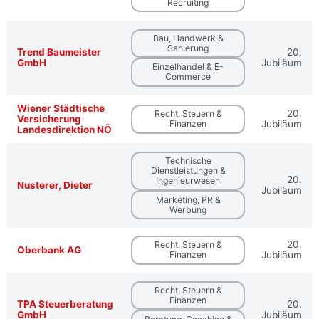
Recruiting
Bau, Handwerk &
Sanierung
Trend Baumeister
20.
GmbH
Jubiläum
Einzelhandel & E-
Commerce
Wiener Städtische
20.
Recht, Steuern &
Versicherung
Finanzen
Jubiläum
Landesdirektion NÖ
Technische
Dienstleistungen &
20.
Ingenieurwesen
Nusterer, Dieter
Jubiläum
Marketing, PR &
Werbung
20.
Recht, Steuern &
Oberbank AG
Finanzen
Jubiläum
Recht, Steuern &
Finanzen
TPA Steuerberatung
20.
GmbH
Jubiläum