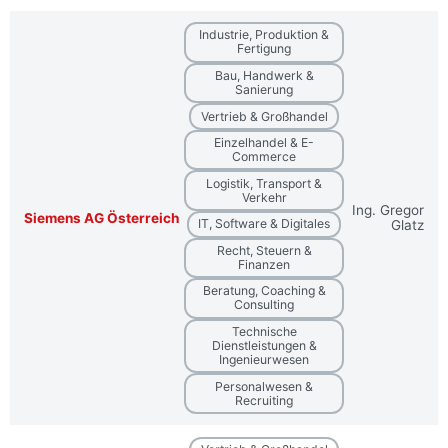
Industrie, Produktion &
Fertigung
Bau, Handwerk &
Sanierung
Vertrieb & Großhandel
Einzelhandel & E-
Commerce
Logistik, Transport &
Verkehr
Ing. Gregor
Siemens AG Österreich
IT, Software & Digitales
Glatz
Recht, Steuern &
Finanzen
Beratung, Coaching &
Consulting
Technische
Dienstleistungen &
Ingenieurwesen
Personalwesen &
Recruiting