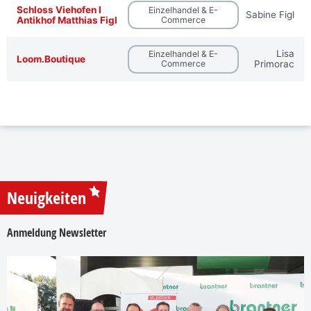
Schloss Viehofen I
Einzelhandel & E-
Sabine Figl
Antikhof Matthias Figl
Commerce
Lisa
Einzelhandel & E-
Loom.Boutique
Commerce
Primorac
Neuigkeiten
Anmeldung Newsletter