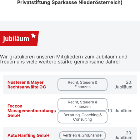
Privatstiftung Sparkasse Niederösterreich)
Jubiläum
Wir gratulieren unseren Mitgliedern zum Jubiläum und
freuen uns viele weitere starke gemeinsame Jahre!
Nusterer & Mayer
20.
Recht, Steuern &
Rechtsanwälte OG
Finanzen
Jubiläum
Recht, Steuern &
Foccon
Finanzen
Managementberatungs
10. Jubiläum
Beratung, Coaching &
GmbH
Consulting
20.
Auto Hänfling GmbH
Vertrieb & Großhandel
Jubiläum