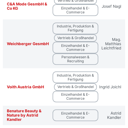
Vertrieb & Großhandel
C&A Mode GesmbH &
Josef Nagl
Einzelhandel & E-
Co KG
Commerce
Industrie, Produktion &
Fertigung
Vertrieb & Großhandel
Mag.
Weichberger GesmbH
Matthias
Einzelhandel & E-
Leichtfried
Commerce
Personalwesen &
Recruiting
Industrie, Produktion &
Fertigung
Voith Austria GmbH
Ingrid Joichl
Vertrieb & Großhandel
Einzelhandel & E-
Commerce
Benature Beauty &
Astrid
Einzelhandel & E-
Nature by Astrid
Commerce
Kandler
Kandler