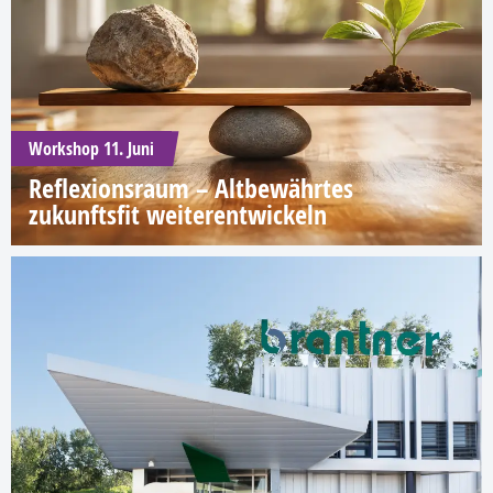
Workshop 11. Juni
Reflexionsraum – Altbewährtes
zukunftsfit weiterentwickeln