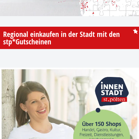
Regional einkaufen in der Stadt mit den
stp*Gutscheinen