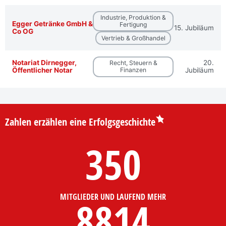
Industrie, Produktion &
Egger Getränke GmbH &
Fertigung
15. Jubiläum
Co OG
Vertrieb & Großhandel
Notariat Dirnegger,
20.
Recht, Steuern &
Öffentlicher Notar
Finanzen
Jubiläum
Zahlen erzählen eine Erfolgsgeschichte
350
MITGLIEDER UND LAUFEND MEHR
8814