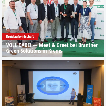
Kreislaufwirtschaft
VOLL DABEI — Meet & Greet bei Brantner
Green Solutions in Krems