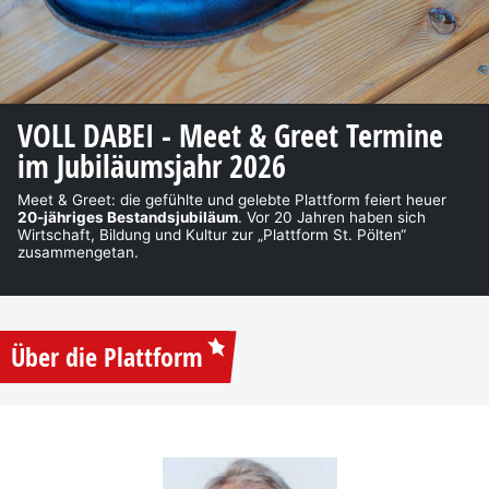
VOLL DABEI - Meet & Greet Termine
im Jubiläumsjahr 2026
Meet & Greet: die gefühlte und gelebte Plattform feiert heuer
20-jähriges Bestandsjubiläum
. Vor 20 Jahren haben sich
Wirtschaft, Bildung und Kultur zur „Plattform St. Pölten“
zusammengetan.
Über die Plattform