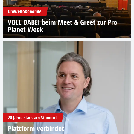
Umweltökonomie
VOLL DABEI beim Meet & Greet zur Pro
Planet Week
20 Jahre stark am Standort
Plattform verbindet