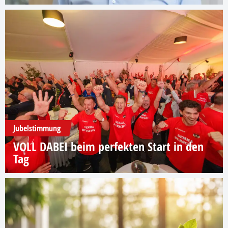
Jubelstimmung
VOLL DABEI beim perfekten Start in den
Tag